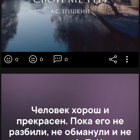
0
0
0