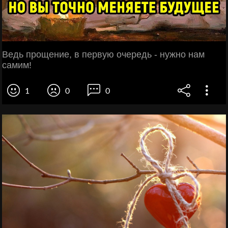
Ведь прощение, в первую очередь - нужно нам
самим!
1
0
0