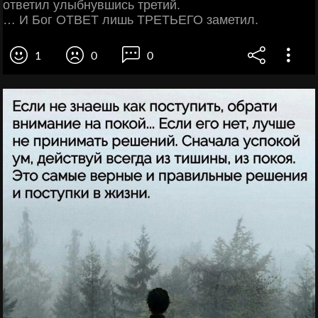
ответил улыбнувшись третий.
… И Бог ОТВЕТ лишь ТРЕТЬЕГО заметил.
1
0
0