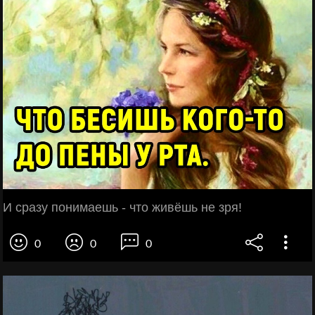
И сразу понимаешь - что живёшь не зря!
0
0
0