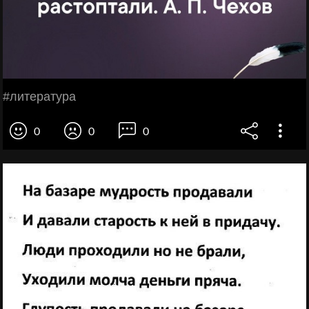
#литература
0
0
0