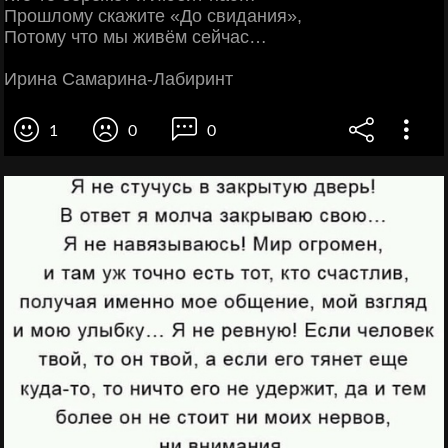
Прошлому скажите «До свидания»,
Потому что мы живём сейчас…
Ирина Самарина-Лабиринт
1
0
0