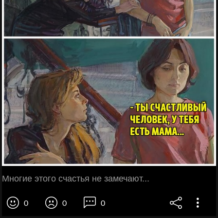
Многие этого счастья не замечают...
0
0
0