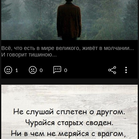
Всё, что есть в мире великого, живёт в молчании...
И говорит тишиною...
1
0
0