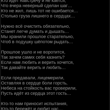
Кто идёт навстречу и не кается,
Что вчера неверный сделан шаг…
Кто не жил, лишь тот не ошибается…
Столько груза лишнего в сердцах…
Нужно всё очистить обязательно,
Станет легче думать и дышать…
Мы хранили прошлое старательно,
Чтоб в подушку шёпотом рыдать…
Прошлое ушло и не воротится,
Так зачем самих себя казнить?
Если нам любить и верить хочется,
Так давайте верить и любить…
Если предавали, лицемерили,
Оставляя в сердце боли горсть,
Небеса на стойкость вас проверили,
Пусть идёт из сердца этот гость…
Кто-то нам приносит испытания,
Кто-то бережёт и любит нас…