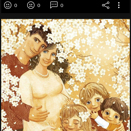
0
0
0