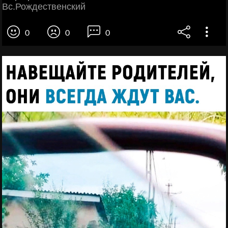
Вс.Рождественский
0
0
0