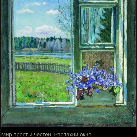
Мир прост и честен. Распахни окно...