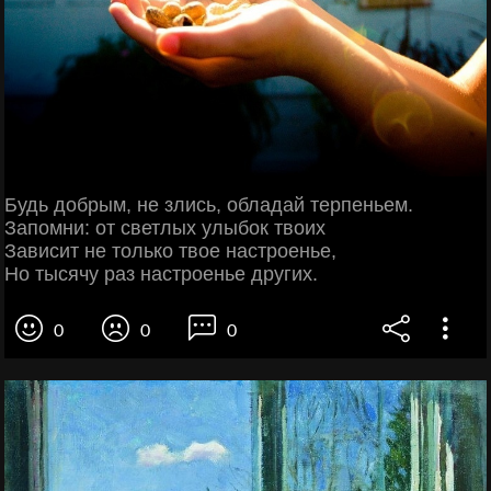
Будь добрым, не злись, обладай терпеньем.
Запомни: от светлых улыбок твоих
Зависит не только твое настроенье,
Но тысячу раз настроенье других.
0
0
0