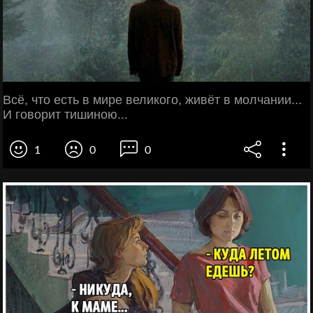
Всё, что есть в мире великого, живёт в молчании...
И говорит тишиною...
1
0
0