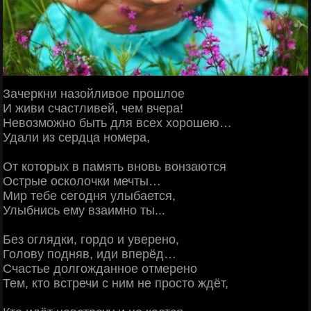
Зачеркни назойливое прошлое
И живи счастливей, чем вчера!
Невозможно быть для всех хорошею…
Удали из сердца номера,
От которых в память вновь вонзаются
Острые осколочки мечты…
Мир тебе сегодня улыбается,
Улыбнись ему взаимно ты...
Без оглядки, гордо и уверено,
Голову подняв, иди вперёд…
Счастье долгожданное отмерено
Тем, кто встречи с ним не просто ждёт,