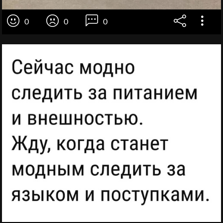
0
0
0