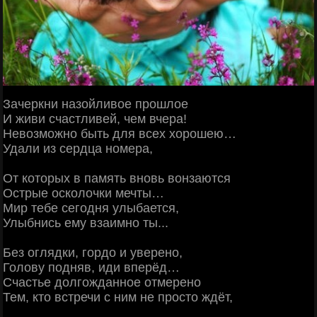
Зачеркни назойливое прошлое
И живи счастливей, чем вчера!
Невозможно быть для всех хорошею…
Удали из сердца номера,
От которых в память вновь вонзаются
Острые осколочки мечты…
Мир тебе сегодня улыбается,
Улыбнись ему взаимно ты...
Без оглядки, гордо и уверено,
Голову подняв, иди вперёд…
Счастье долгожданное отмерено
Тем, кто встречи с ним не просто ждёт,