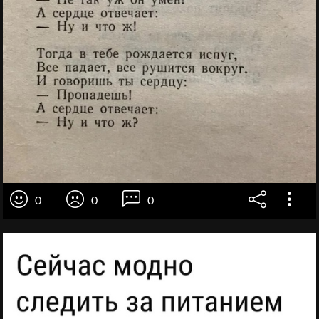
0
0
0