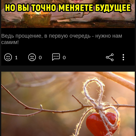
Ведь прощение, в первую очередь - нужно нам
самим!
1
0
0