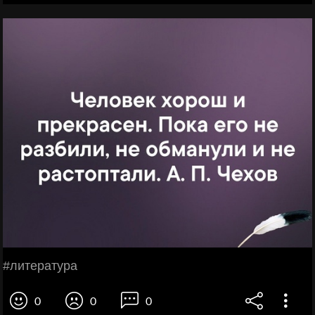
#литература
0
0
0