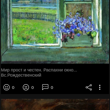
Мир прост и честен. Распахни окно...
Вс.Рождественский
0
0
0