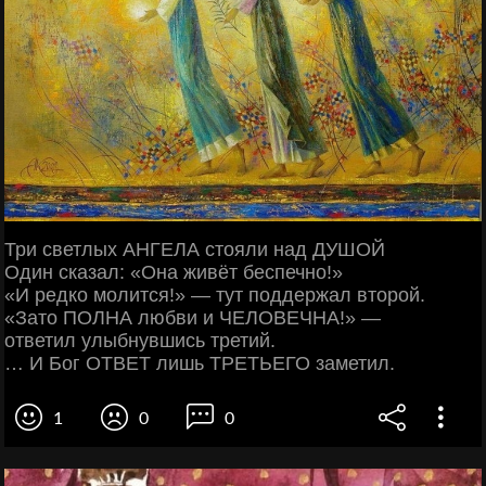
Три светлых АНГЕЛА стояли над ДУШОЙ
Один сказал: «Она живёт беспечно!»
«И редко молится!» — тут поддержал второй.
«Зато ПОЛНА любви и ЧЕЛОВЕЧНА!» —
ответил улыбнувшись третий.
… И Бог ОТВЕТ лишь ТРЕТЬЕГО заметил.
1
0
0