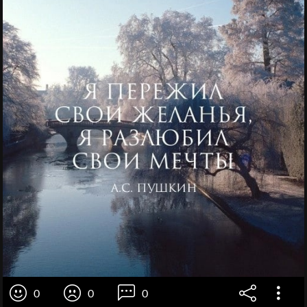
0
0
0