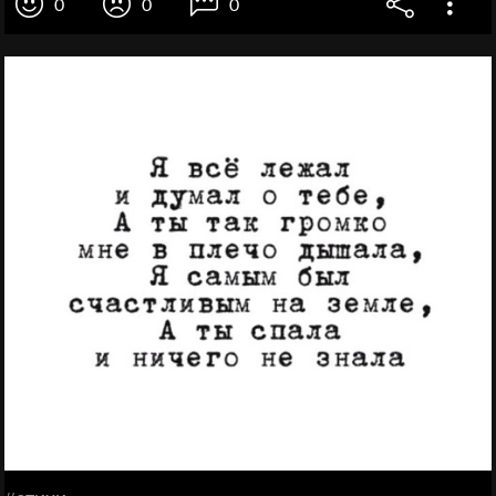
0
0
0