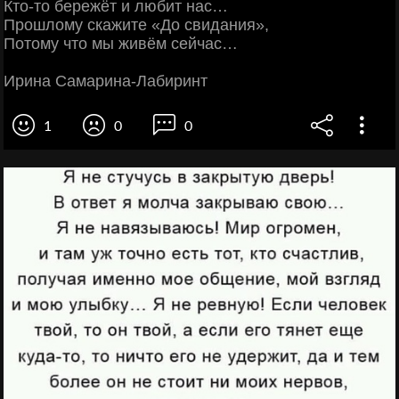
Кто-то бережёт и любит нас…
Прошлому скажите «До свидания»,
Потому что мы живём сейчас…
Ирина Самарина-Лабиринт
1
0
0