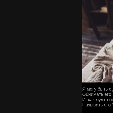
Я могу быть с
Обнимать его
И, как-будто 
Называть его 