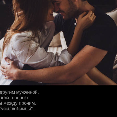
 другим мужчиной,
 нежно ночью
бы между прочим,
"мой любимый".