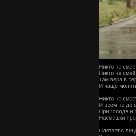
Никто не смеё
Никто не смеё
Там вера в се
И чаще молитв
Никто не смее
И всем не до 
При голоде и 
Насмешки прох
Слетает с лиц