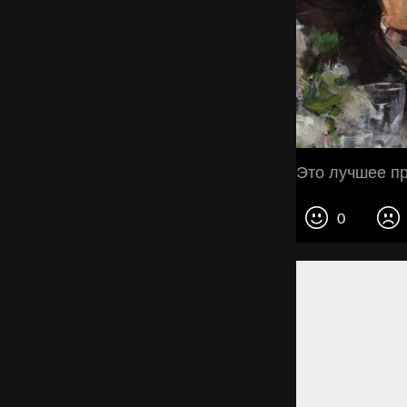
Это лучшее п
0