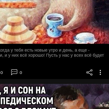
когда у тебя есть новые утро и день, а еще -
 и у них всё хорошо! Пусть у нас у всех всё будет
0
0