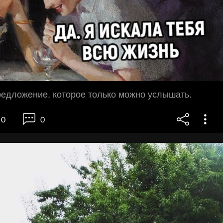
редложение, которое только можно услышать.
0
0