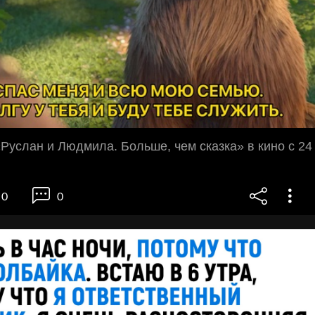
услан и Людмила. Больше, чем сказка» в кино с 24
0
0