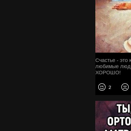
Счастье - это 
любимые люди,
ХОРОШО!
2