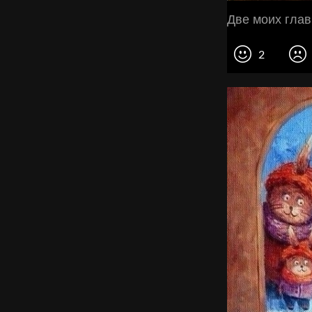
Две моих глав
2