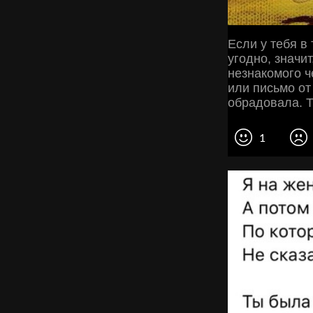
Если у тебя в
угодно, значи
незнакомого ч
или письмо от 
обрадовала. Т
1