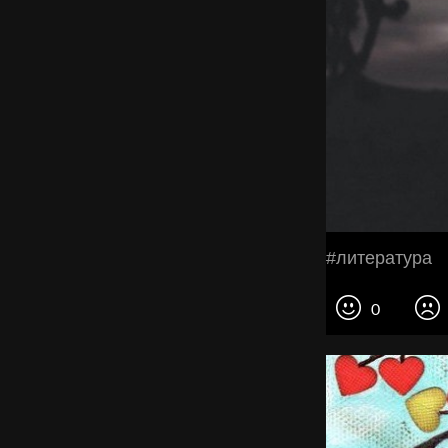
#литература
0