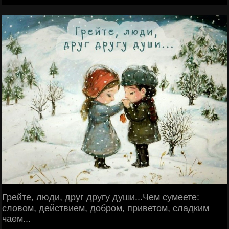
Грейте, люди, друг другу души...Чем сумеете:
словом, действием, добром, приветом, сладким
чаем...