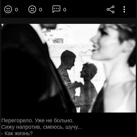
0
0
0
Перегорело. Уже не больно.
Сижу напротив, смеюсь, шучу​...
- Как жизнь?