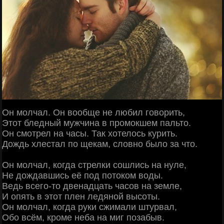
Он молчал. Он вообще не любил говорить,
Этот бледный мужчина в промокшем пальто.
Он смотрел на часы. Так хотелось курить.
Дождь хлестал по щекам, словно было за что.
Он молчал, когда стрелки сошлись на нуле,
Не дождавшись её под потоком воды.
Ведь всего-то двенадцать часов на земле,
И опять в этот плен ледяной высоты.
Он молчал, когда руки сжимали штурвал,
Обо всём, кроме неба на миг позабыв.