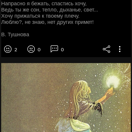
Напрасно я бежать, спастись хочу,
Ведь ты же сон, тепло, дыханье, свет...
Хочу прижаться к твоему плечу.
Люблю?, не знаю, нет других примет!
В. Тушнова
2
0
0