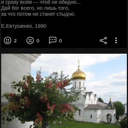
и сразу всем — чтоб не обидно...
Дай бог всего, но лишь того,
за что потом не станет стыдно.
Е.Евтушенко, 1990
2
0
0