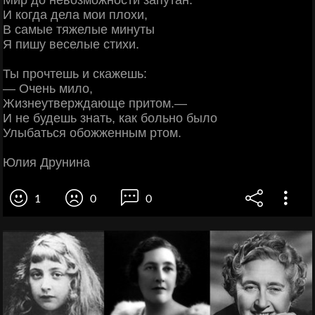
Мир до невозможности запутан.
И когда дела мои плохи,
В самые тяжелые минуты
Я пишу веселые стихи.
Ты прочтешь и скажешь:
— Очень мило,
Жизнеутверждающе притом.—
И не будешь знать, как больно было
Улыбаться обожженным ртом.
Юлия Друнина
1
0
0