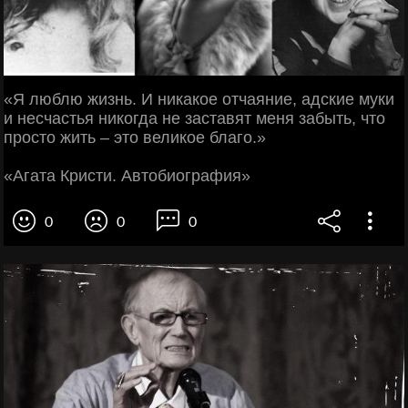
«Я люблю жизнь. И никакое отчаяние, адские муки
и несчастья никогда не заставят меня забыть, что
просто жить – это великое благо.»
«Агата Кристи. Автобиография»
0
0
0