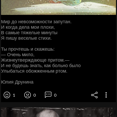
Мир до невозможности запутан.
И когда дела мои плохи,
В самые тяжелые минуты
Я пишу веселые стихи.
Ты прочтешь и скажешь:
— Очень мило,
Жизнеутверждающе притом.—
И не будешь знать, как больно было
Улыбаться обожженным ртом.
Юлия Друнина
1
0
0