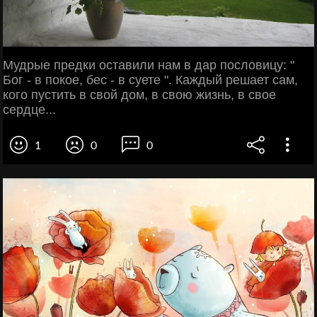
Мудрые предки оставили нам в дар пословицу: "
Бог - в покое, бес - в суете ". Каждый решает сам,
кого пустить в свой дом, в свою жизнь, в свое
сердце...
1
0
0