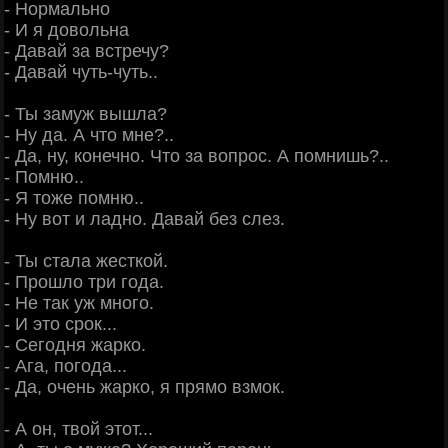
- Нормально
- И я довольна
- Давай за встречу?
- Давай чуть-чуть..
- Ты замуж вышла?
- Ну да. А что мне?..
- Да, ну, конечно. Что за вопрос. А помнишь?..
- Помню..
- Я тоже помню..
- Ну вот и ладно. Давай без слез.
- Ты стала жесткой.
- Прошло три года.
- Не так уж много.
- И это срок...
- Сегодня жарко.
- Ага, погода...
- Да, очень жарко, я прямо взмок.
- А он, твой этот...