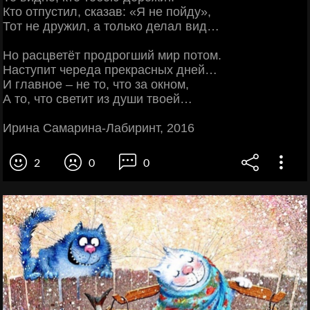
Кто отпустил, сказав: «Я не пойду»,
Тот не дружил, а только делал вид…
Но расцветёт продрогший мир потом.
Наступит череда прекрасных дней…
И главное – не то, что за окном,
А то, что светит из души твоей…
Ирина Самарина-Лабиринт, 2016
2
0
0