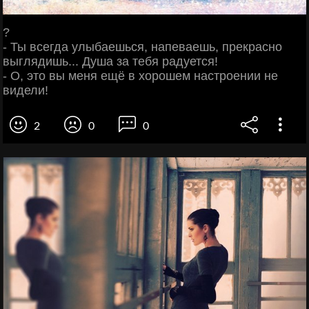
?
- Ты всегда улыбаешься, напеваешь, прекрасно
выглядишь... Душа за тебя радуется!
- О, это вы меня ещё в хорошем настроении не
видели!
2
0
0