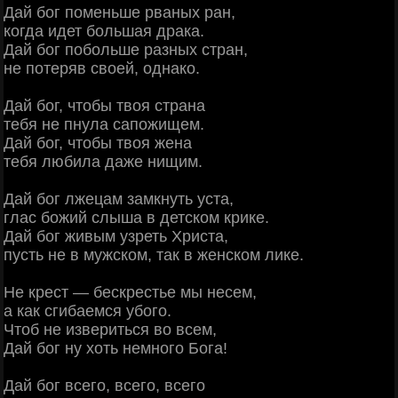
Дай бог поменьше рваных ран,
когда идет большая драка.
Дай бог побольше разных стран,
не потеряв своей, однако.
Дай бог, чтобы твоя страна
тебя не пнула сапожищем.
Дай бог, чтобы твоя жена
тебя любила даже нищим.
Дай бог лжецам замкнуть уста,
глас божий слыша в детском крике.
Дай бог живым узреть Христа,
пусть не в мужском, так в женском лике.
Не крест — бескрестье мы несем,
а как сгибаемся убого.
Чтоб не извериться во всем,
Дай бог ну хоть немного Бога!
Дай бог всего, всего, всего