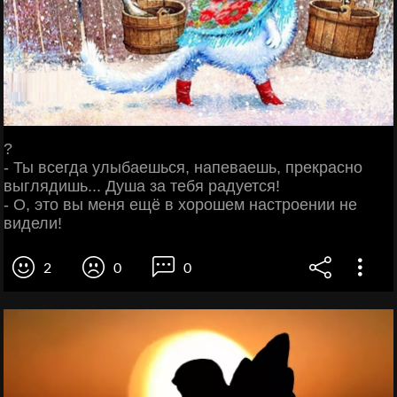
?
- Ты всегда улыбаешься, напеваешь, прекрасно
выглядишь... Душа за тебя радуется!
- О, это вы меня ещё в хорошем настроении не
видели!
2
0
0