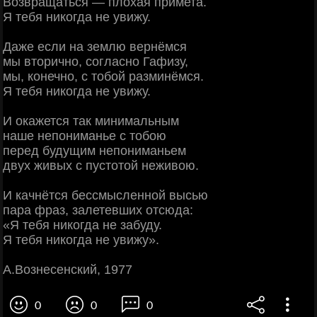
Возвращаться — плохая примета.
Я тебя никогда не увижу.
Даже если на землю вернёмся
мы вторично, согласно Гафизу,
мы, конечно, с тобой разминёмся.
Я тебя никогда не увижу.
И окажется так минимальным
наше непониманье с тобою
перед будущим непониманьем
двух живых с пустотой неживою.
И качнётся бессмысленной высью
пара фраз, залетевших отсюда:
«Я тебя никогда не забуду.
Я тебя никогда не увижу».
А.Вознесенский, 1977
0
0
0