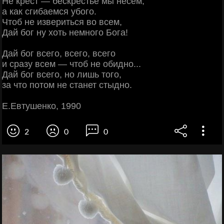
Не крест — бескрестье мы несем,
а как сгибаемся убого.
Чтоб не извериться во всем,
Дай бог ну хоть немного Бога!
Дай бог всего, всего, всего
и сразу всем — чтоб не обидно...
Дай бог всего, но лишь того,
за что потом не станет стыдно.
Е.Евтушенко, 1990
2
0
0