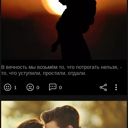
В вечность мы возьмём то, что потрогать нельзя, -
то, что уступили, простили, отдали.
1
0
0