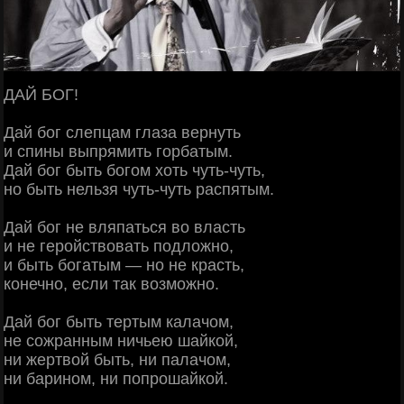
ДАЙ БОГ!
Дай бог слепцам глаза вернуть
и спины выпрямить горбатым.
Дай бог быть богом хоть чуть-чуть,
но быть нельзя чуть-чуть распятым.
Дай бог не вляпаться во власть
и не геройствовать подложно,
и быть богатым — но не красть,
конечно, если так возможно.
Дай бог быть тертым калачом,
не сожранным ничьею шайкой,
ни жертвой быть, ни палачом,
ни барином, ни попрошайкой.