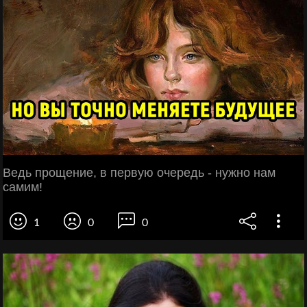
Ведь прощение, в первую очередь - нужно нам
самим!
1
0
0