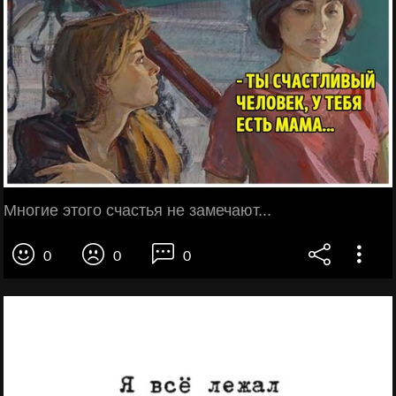
Многие этого счастья не замечают...
0
0
0