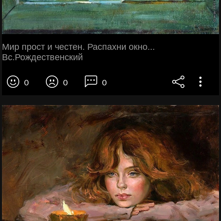
Мир прост и честен. Распахни окно...
Вс.Рождественский
0
0
0