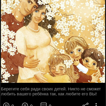
Берегите себя ради своих детей. Никто не сможет
любить вашего ребёнка так, как любите его ВЫ!