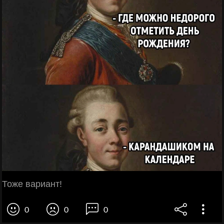
Тоже вариант!
0
0
0