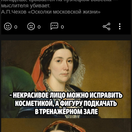
мыслителя убивает.
А.П.Чехов «Осколки московской жизни»
0
0
0