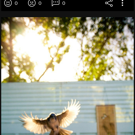
0
0
0