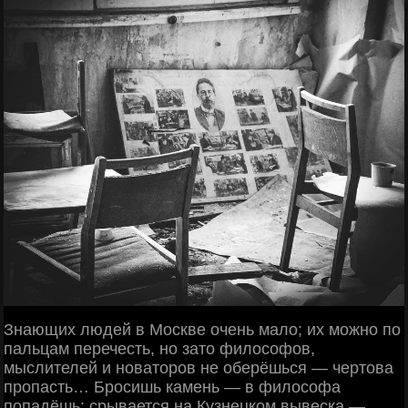
Знающих людей в Москве очень мало; их можно по
пальцам перечесть, но зато философов,
мыслителей и новаторов не оберёшься — чертова
пропасть… Бросишь камень — в философа
попадёшь; срывается на Кузнецком вывеска —