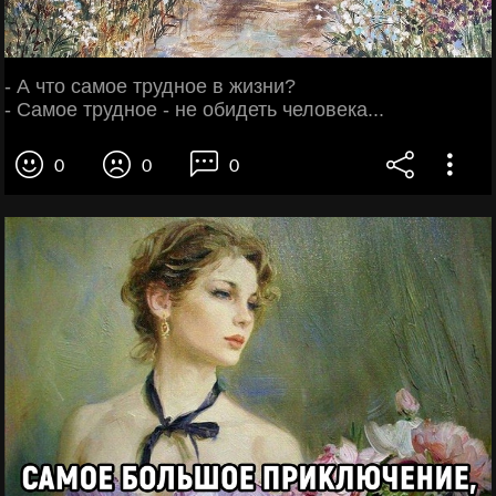
- А что самое трудное в жизни?
- Самое трудное - не обидеть человека...
0
0
0