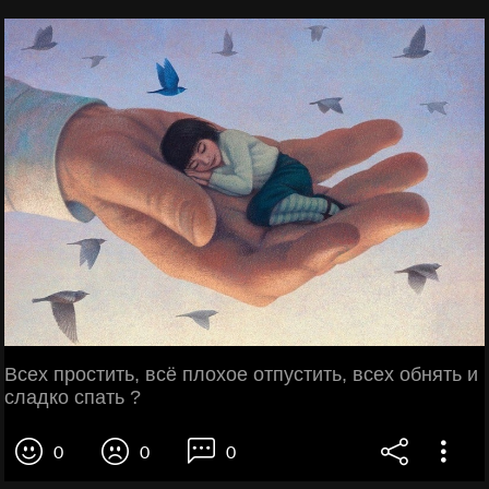
Всех простить, всё плохое отпустить, всех обнять и
сладко спать ?
0
0
0