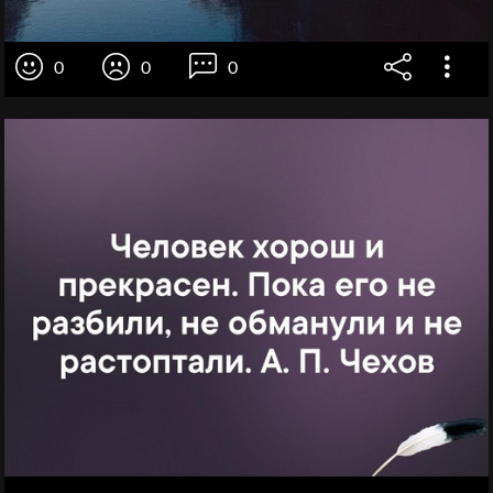
0
0
0