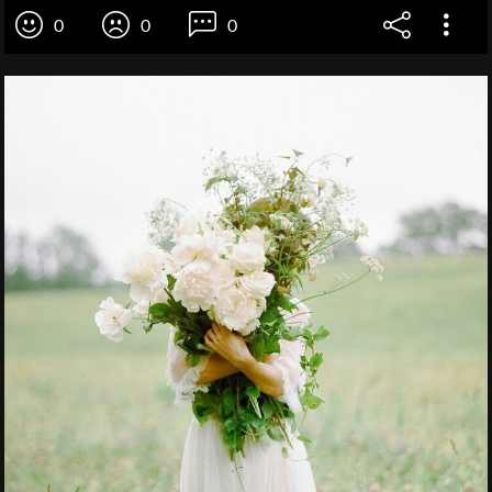
0
0
0