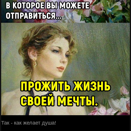
Так - как желает душа!