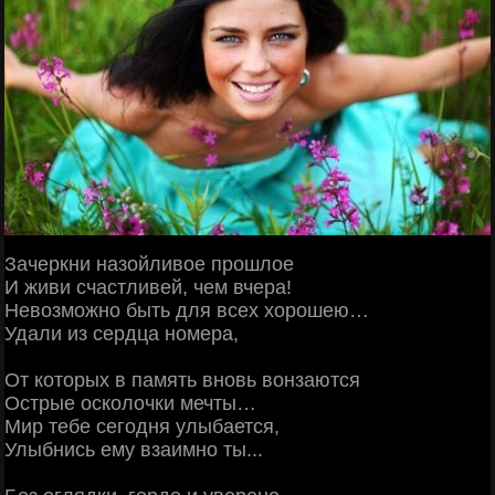
Зачеркни назойливое прошлое
И живи счастливей, чем вчера!
Невозможно быть для всех хорошею…
Удали из сердца номера,
От которых в память вновь вонзаются
Острые осколочки мечты…
Мир тебе сегодня улыбается,
Улыбнись ему взаимно ты...