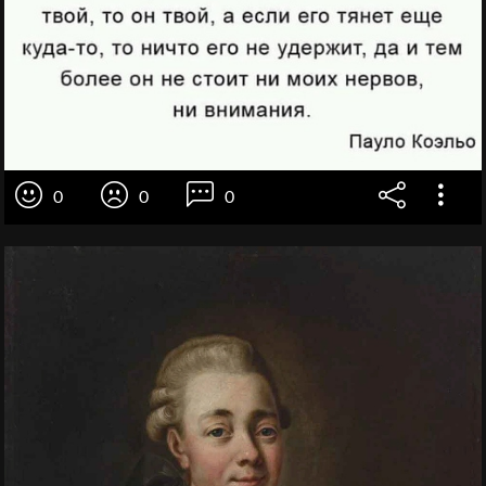
0
0
0