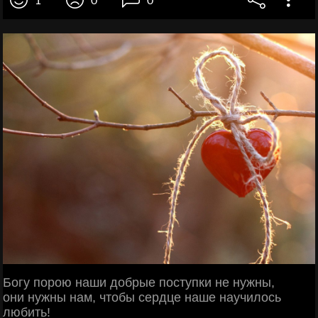
1
0
0
Богу порою наши добрые поступки не нужны,
они нужны нам, чтобы сердце наше научилось
любить!