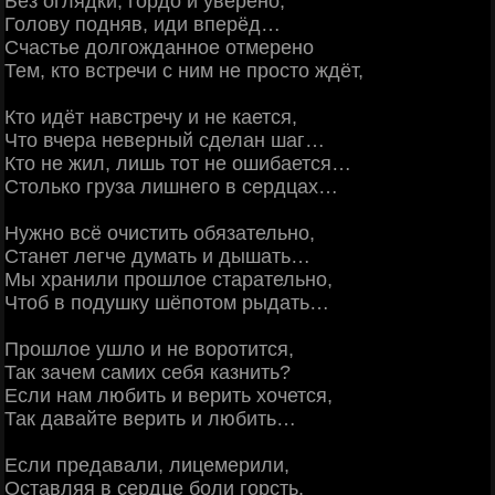
Без оглядки, гордо и уверено,
Голову подняв, иди вперёд…
Счастье долгожданное отмерено
Тем, кто встречи с ним не просто ждёт,
Кто идёт навстречу и не кается,
Что вчера неверный сделан шаг…
Кто не жил, лишь тот не ошибается…
Столько груза лишнего в сердцах…
Нужно всё очистить обязательно,
Станет легче думать и дышать…
Мы хранили прошлое старательно,
Чтоб в подушку шёпотом рыдать…
Прошлое ушло и не воротится,
Так зачем самих себя казнить?
Если нам любить и верить хочется,
Так давайте верить и любить…
Если предавали, лицемерили,
Оставляя в сердце боли горсть,