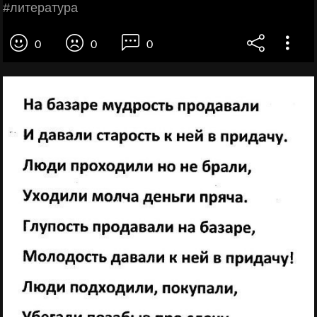
#литература
0
0
0