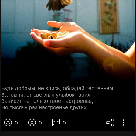
Будь добрым, не злись, обладай терпеньем.
Запомни: от светлых улыбок твоих
Зависит не только твое настроенье,
Но тысячу раз настроенье других.
0
0
0