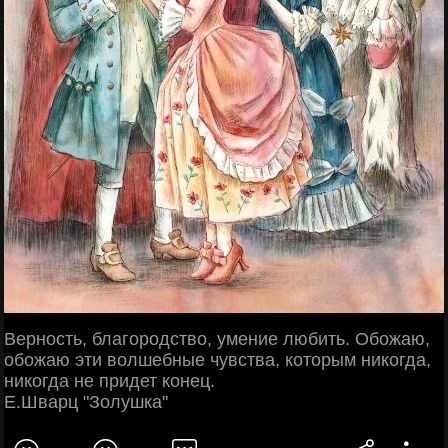
Верность, благородство, умение любить. Обожаю,
обожаю эти волшебные чувства, которым никогда,
никогда не придет конец.
Е.Шварц "Золушка"