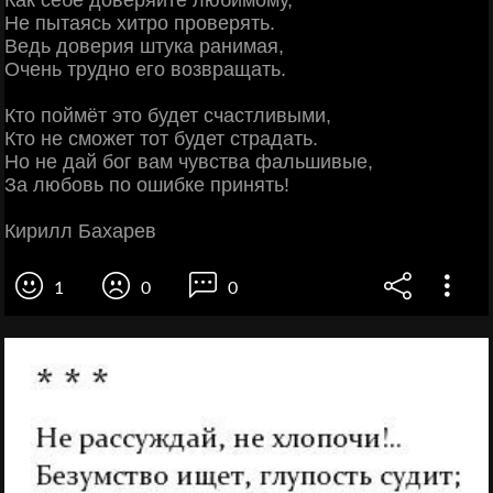
Как себе доверяйте любимому,
Не пытаясь хитро проверять.
Ведь доверия штука ранимая,
Очень трудно его возвращать.
Кто поймёт это будет счастливыми,
Кто не сможет тот будет страдать.
Но не дай бог вам чувства фальшивые,
За любовь по ошибке принять!
Кирилл Бахарев
1
0
0