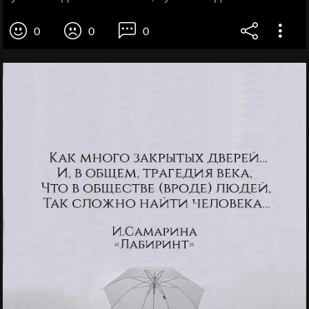
0
0
0