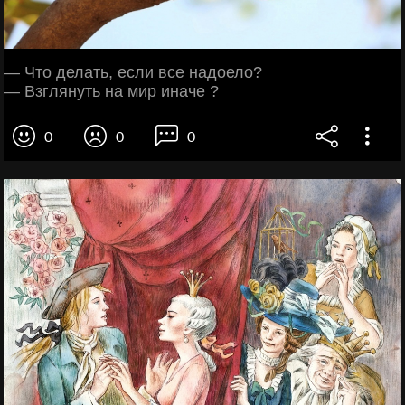
— Что делать, если все надоело?
— Взглянуть на мир иначе ?
0
0
0