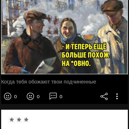
Когда тебя обожают твои подчиненные
0
0
0