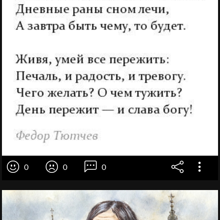
0
0
0