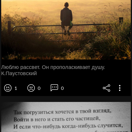
Люблю рассвет. Он прополаскивает душу.
К.Паустовский
1
0
0