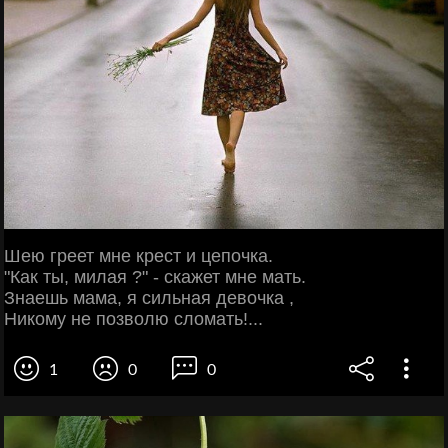
Шею греет мне крест и цепочка.
"Как ты, милая ?" - скажет мне мать.
Знаешь мама, я сильная девочка ,
Никому не позволю сломать!...
1
0
0