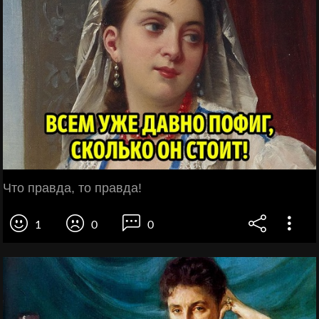
Что правда, то правда!
1
0
0