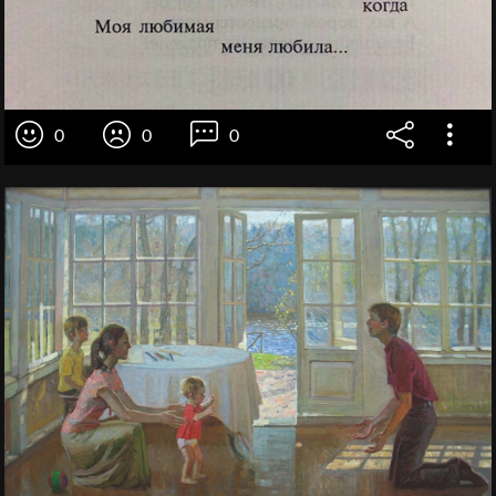
0
0
0