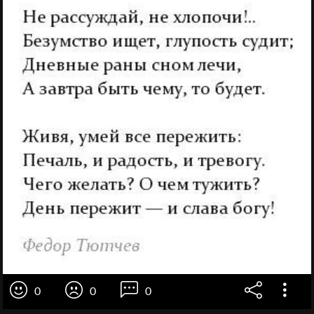
0
0
0