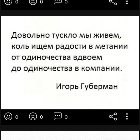
0
0
0
0
0
0