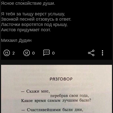
Ясное спокойствие души.
Я тебя за тыщу верст услышу,
Звонкой песней отзовусь в ответ.
Ласточки воротятся под крышу,
Аистов придумает поэт.
Михаил Дудин
2
0
0