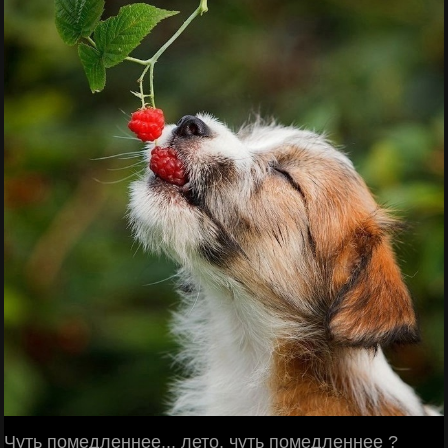
Чуть помедленнее... лето, чуть помедленнее ?