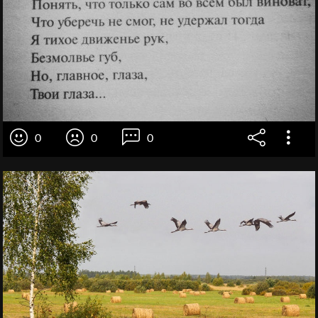
0
0
0