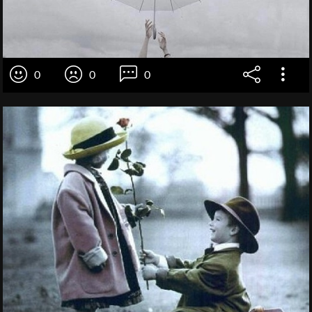
0
0
0