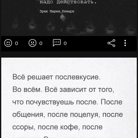
0
0
0