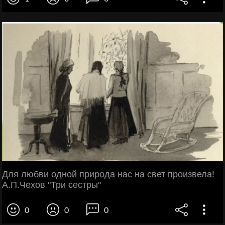
Для любви одной природа нас на свет произвела!
А.П.Чехов "Три сестры"
0
0
0