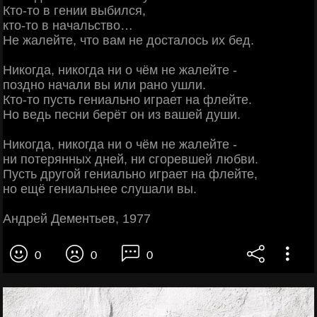
Кто-то в гении выбился,
кто-то в начальство…
Не жалейте, что вам не досталось их бед.
Никогда, никогда ни о чём не жалейте -
поздно начали вы или рано ушли.
Кто-то пусть гениально играет на флейте.
Но ведь песни берёт он из вашей души.
Никогда, никогда ни о чём не жалейте -
ни потерянных дней, ни сгоревшей любви.
Пусть другой гениально играет на флейте,
но ещё гениальнее слушали вы.
Андрей Дементьев, 1977
0
0
0