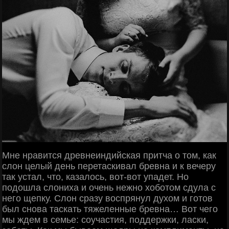
Мне нравится древнеиндийская притча о том, как
слон целый день перетаскивал бревна и к вечеру
так устал, что, казалось, вот-вот упадет. Но
подошла слониха и очень нежно хоботом сдула с
него щепку. Слон сразу воспрянул духом и готов
был снова таскать тяжеленные бревна… Вот чего
мы ждем в семье: соучастия, поддержки, ласки,