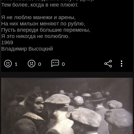
Тем более, когда в нее плюют.
Я не люблю манежи и арены,
На них мильон меняют по рублю,
Пусть впереди большие перемены,
Я это никогда не полюблю.
1969
Владимир Высоцкий
1
0
0