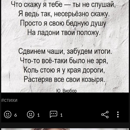
#стихи
6
1
1