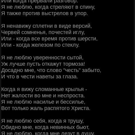
Или когда прервали разговор.
Я не люблю, когда стреляют в спину,
Я также против выстрелов в упор.
Я ненавижу сплетни в виде версий,
Червей сомненья, почестей иглу,
Или - когда все время против шерсти,
Или - когда железом по стеклу.
Я не люблю уверенности сытой,
Уж лучше пусть откажут тормоза!
Досадно мне, что слово "честь" забыто,
И что в чести наветы за глаза.
Когда я вижу сломанные крылья -
Нет жалости во мне и неспроста.
Я не люблю насилье и бессилье,
Вот только жаль распятого Христа.
Я не люблю себя, когда я трушу,
Обидно мне, когда невинных бьют,
Я не люблю, когда мне лезут в душу,