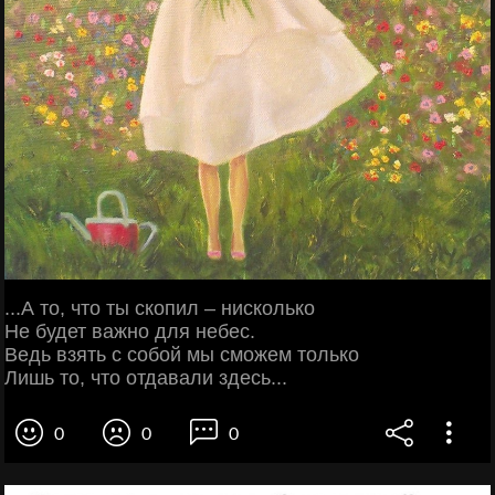
...А то, что ты скопил – нисколько
Не будет важно для небес.
Ведь взять с собой мы сможем только
Лишь то, что отдавали здесь...
0
0
0