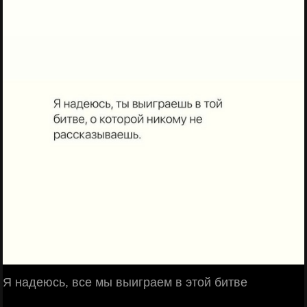
Я надеюсь, все мы выиграем в этой битве