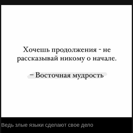
Ведь злые языки сделают свое дело