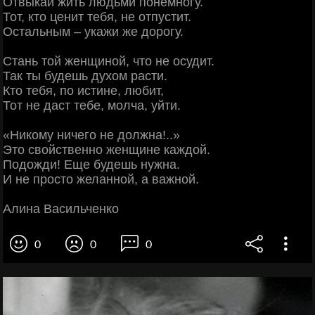
Отвыкай жить людьми понемногу.
Тот, кто ценит тебя, не отпустит.
Остальным – укажи же дорогу.
Стань той женщиной, что не осудит.
Так ты будешь духом расти.
Кто тебя, по истине, любит,
Тот не даст тебе, молча, уйти.
«Никому ничего не должна!..»
Это свойственно женщине каждой.
Подожди! Еще будешь нужна.
И не просто желанной, а важной.
Алина Васильченко
0
0
0