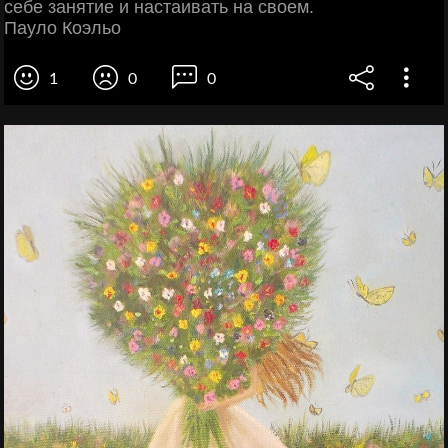
себе занятие и настаивать на своем.
Пауло Коэльо
1
0
0