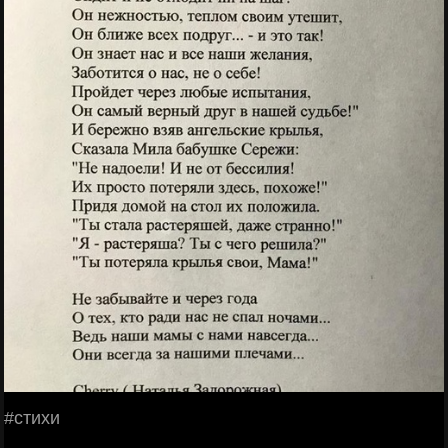
#стихи