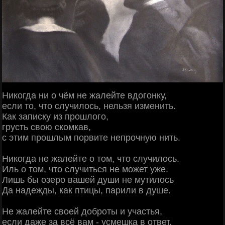
Никогда ни о чём не жалейте вдогонку,
если то, что случилось, нельзя изменить.
Как записку из прошлого,
грусть свою скомкав,
с этим прошлым порвите непрочную нить.
Никогда не жалейте о том, что случилось.
Иль о том, что случиться не может уже.
Лишь бы озеро вашей души не мутилось
Да надежды, как птицы, парили в душе.
Не жалейте своей доброты и участья,
если даже за всё вам - усмешка в ответ.