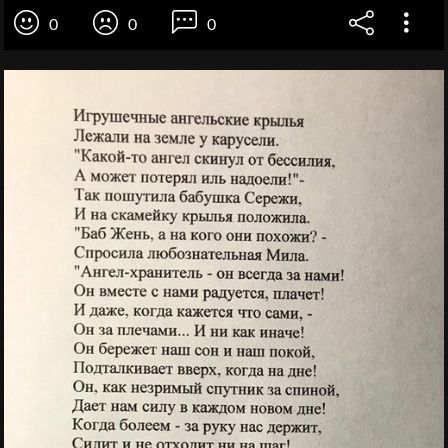
0
0
0