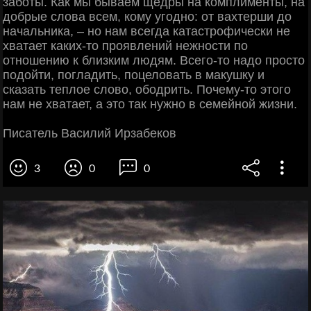
заботы. Как мы бываем щедры на комплименты, на
добрые слова всем, кому угодно: от вахтерши до
начальника, – но нам всегда катастрофически не
хватает каких-то проявлений нежности по
отношению к близким людям. Всего-то надо просто
подойти, погладить, поцеловать в макушку и
сказать теплое слово, ободрить. Почему-то этого
нам не хватает, а это так нужно в семейной жизни.
Писатель Василий Ирзабеков
3
0
0