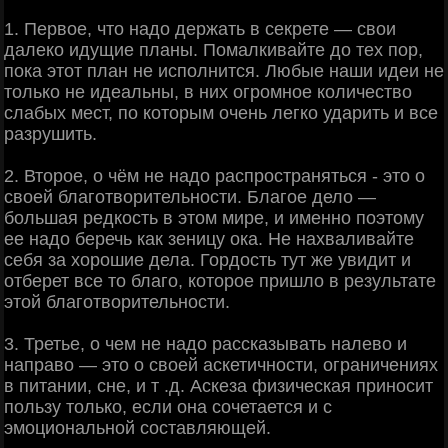
1. Первое, что надо держать в секрете — свои
далеко идущие планы. Помалкивайте до тех пор,
пока этот план не исполнится. Любые наши идеи не
только не идеальны, в них огромное количество
слабых мест, по которым очень легко ударить и все
разрушить.
2. Второе, о чём не надо распространяться - это о
своей благотворительности. Благое дело —
большая редкость в этом мире, и именно поэтому
ее надо беречь как зеницу ока. Не нахваливайте
себя за хорошие дела. Гордость тут же увидит и
отберет все то благо, которое пришло в результате
этой благотворительности.
3. Третье, о чем не надо рассказывать налево и
направо — это о своей аскетичности, ограничениях
в питании, сне, и т .д. Аскеза физическая приносит
пользу только, если она сочетается и с
эмоциональной составляющей.