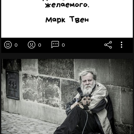
0
0
0