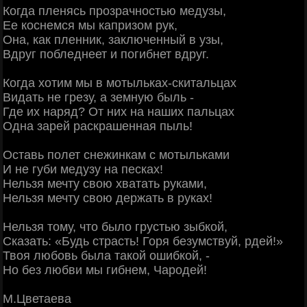
Когда пленясь прозрачностью медузы,
Ее коснемся мы капризом рук,
Она, как пленник, заключенный в узы,
Вдруг побледнеет и погибнет вдруг.
Когда хотим мы в мотыльках-скитальцах
Видать не грезу, а земную быль -
Где их наряд? От них на наших пальцах
Одна зарей раскрашенная пыль!
Оставь полет снежинкам с мотыльками
И не губи медузу на песках!
Нельзя мечту свою хватать руками,
Нельзя мечту свою держать в руках!
Нельзя тому, что было грустью зыбкой,
Сказать: «Будь страсть! Горя безумствуй, рдей!»
Твоя любовь была такой ошибкой, -
Но без любви мы гибнем, Чародей!
М.Цветаева