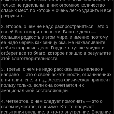
только не идеальны, в них огромное количество
слабых мест, по которым очень легко ударить и все
разрушить.
2. Второе, о чём не надо распространяться - это о
своей благотворительности. Благое дело —
большая редкость в этом мире, и именно поэтому
ее надо беречь как зеницу ока. Не нахваливайте
себя за хорошие дела. Гордость тут же увидит и
отберет все то благо, которое пришло в результате
этой благотворительности.
3. Третье, о чем не надо рассказывать налево и
направо — это о своей аскетичности, ограничениях
в питании, сне, и т .д. Аскеза физическая приносит
пользу только, если она сочетается и с
эмоциональной составляющей.
4. Четвертое, о чем следует помолчать — это о
своем мужестве, героизме. Кто-то получает
испытания внешние, а кто-то внутренние. Внешние