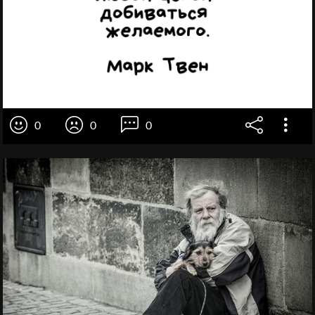
0
0
0