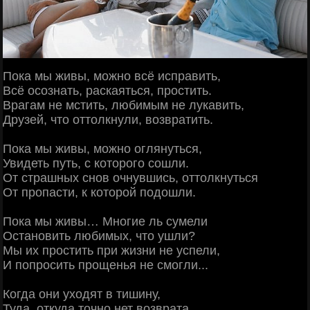
Пока мы живы, можно всё исправить,
Всё осознать, раскаяться, простить.
Врагам не мстить, любимым не лукавить,
Друзей, что оттолкнули, возвратить.
Пока мы живы, можно оглянуться,
Увидеть путь, с которого сошли.
От страшных снов очнувшись, оттолкнуться
От пропасти, к которой подошли.
Пока мы живы… Многие ль сумели
Остановить любимых, что ушли?
Мы их простить при жизни не успели,
И попросить прощенья не смогли...
Когда они уходят в тишину,
Туда, откуда точно нет возврата,