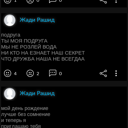
1
0
0
Жади Рашид
подруга
ТЫ МОЯ ПОДРУГА
МЫ НЕ РОЗЛЕЙ ВОДА
НИ КТО НА ЕЗНАЕТ НАШ СЕКРЕТ
ЧТО ДРУЖБА НАША НЕ ВСЕГДАА
4
2
0
Жади Рашид
мой день рождение
лучше без сомнение
и теперь я
приглашаю тебя