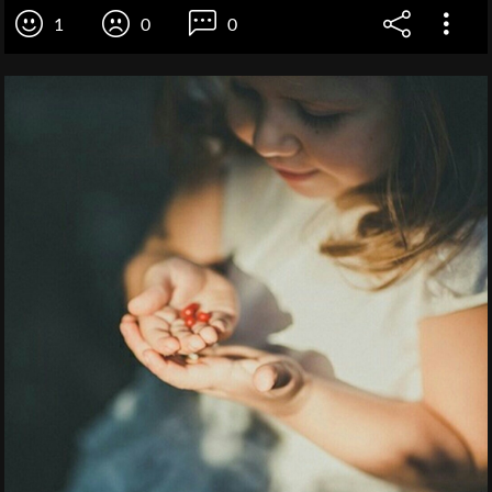
1
0
0