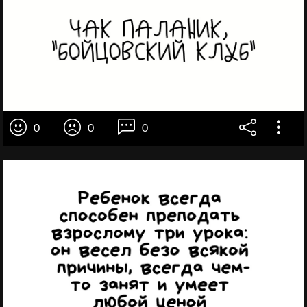
0
0
0