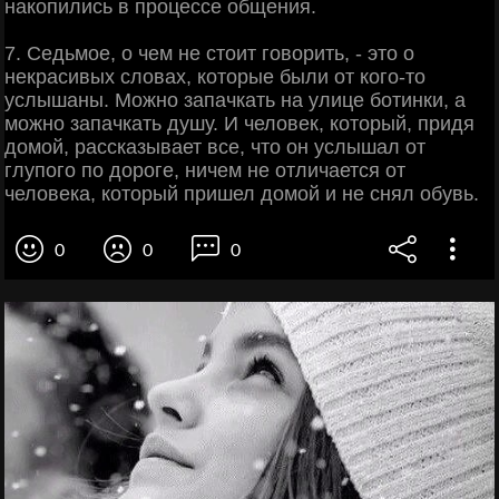
накопились в процессе общения.
7. Седьмое, о чем не стоит говорить, - это о
некрасивых словах, которые были от кого-то
услышаны. Можно запачкать на улице ботинки, а
можно запачкать душу. И человек, который, придя
домой, рассказывает все, что он услышал от
глупого по дороге, ничем не отличается от
человека, который пришел домой и не снял обувь.
0
0
0