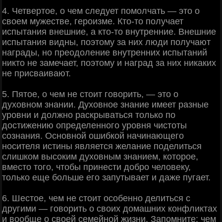
4. Четвертое, о чем следует помолчать — это о
своем мужестве, героизме. Кто-то получает
испытания внешние, а кто-то внутренние. Внешние
испытания видны, поэтому за них люди получают
награды, но преодоление внутренних испытаний
никто не замечает, поэтому и наград за них никаких
не присваивают.
5. Пятое, о чем не стоит говорить, — это о
духовном знании. Духовное знание имеет разные
уровни и должно раскрываться только по
достижению определенного уровня чистоты
сознания. Основной ошибкой начинающего
носителя истины является желание поделиться
слишком высоким духовным знанием, которое,
вместо того, чтобы принести добро человеку,
только еще больше его запутывает и даже пугает.
6. Шестое, чем не стоит особенно делиться с
другими — говорить о своих домашних конфликтах
и вообще о своей семейной жизни. Запомните: чем