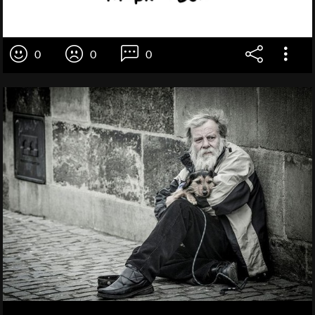
0
0
0