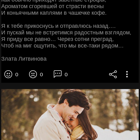
Ароматом сгоревшей от страсти весны
И коньячными каплями в чашечке кофе.
Я к тебе прикоснусь и отправлюсь назад….
И пускай мы не встретимся радостным взглядом,
Я приду все равно… Через сотни преград,
Чтоб на миг ощутить, что мы все-таки рядом…
Злата Литвинова
0
0
0