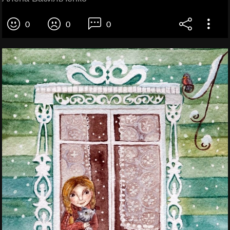
0
0
0