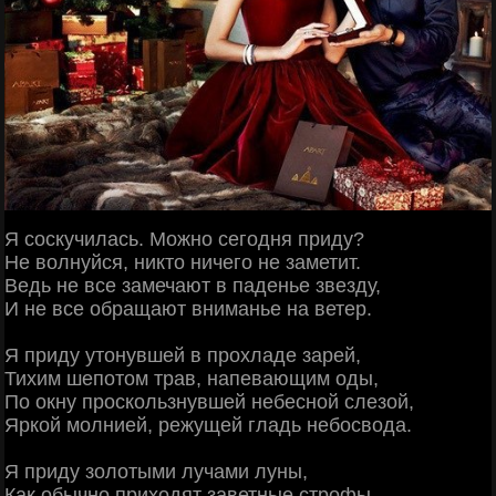
Я соскучилась. Можно сегодня приду?
Не волнуйся, никто ничего не заметит.
Ведь не все замечают в паденье звезду,
И не все обращают вниманье на ветер.
Я приду утонувшей в прохладе зарей,
Тихим шепотом трав, напевающим оды,
Пo окну проскользнувшей небесной слезой,
Яркой молнией, режущей гладь небосвода.
Я приду золотыми лучами луны,
Как обычно приходят заветные строфы,