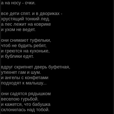
а на носу - очки.
все дети спят. и в двориках -
хрустящий тонкий лед.
а пес лежит на коврике
и ухом не ведет.
они снимают туфельки,
чтоб не будить ребят,
и греются на кухоньке,
и бублики едят.
вдруг скрипнет дверь буфетная,
утихнет гам и шум.
и ангелы с конфетами
подходят к малышу...
они садятся рядышком
веселою гурьбой.
и кажется, что бабушка
склонилась над тобой.