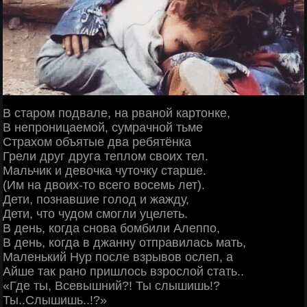
В старом подвале, на рваной картонке,
В непроницаемой, сумрачной тьме
Страхом объятые два ребятёнка
Грели друг друга теплом своих тел.
Мальчик и девочка чуточку старше.
(Им на двоих-то всего восемь лет).
Дети, познавшие голод и жажду,
Дети, что чудом смогли уцелеть.
В день, когда снова бомбили Алеппо,
В день, когда в джанну отправилась мать,
Маленький Нур после взрывов ослеп, а
Айше так рано пришлось взрослой стать..
«Где ты, Всевышний?! Ты слышишь!?
Ты..Слышишь..!?»