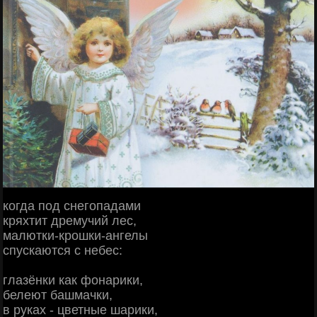
когда под снегопадами
кряхтит дремучий лес,
малютки-крошки-ангелы
спускаются с небес:
глазёнки как фонарики,
белеют башмачки,
в руках - цветные шарики,