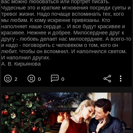
вас можно любоваться или портрет писать.
Чудесные это и краткие мгновения посреди суеты и
тревог жизни. Надо почаще вспоминать тех, кого
мы любим. К кому искренне привязаны. Кто
наполняет наше сердце... И все будут красивее и
красивее. Нежнее и добрее. Милосерднее друг к
другу - любовь делает нас милосерднее. А всего-то
и надо - поговорить с человеком о том, кого он
любит. Чтобы он вспомнил. И наполнился светом.
И наполнил других.
А. В. Кирьянова
2
0
0