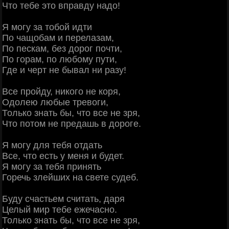
Что тебе это вправду надо!
Я могу за тобой идти
По чащобам и перелазам,
По пескам, без дорог почти,
По горам, по любому пути,
Где и черт не бывал ни разу!
Все пройду, никого не коря,
Одолею любые тревоги,
Только знать бы, что все не зря,
Что потом не предашь в дороге.
Я могу для тебя отдать
Все, что есть у меня и будет.
Я могу за тебя принять
Горечь злейших на свете судеб.
Буду счастьем считать, даря
Целый мир тебе ежечасно.
Только знать бы, что все не зря,