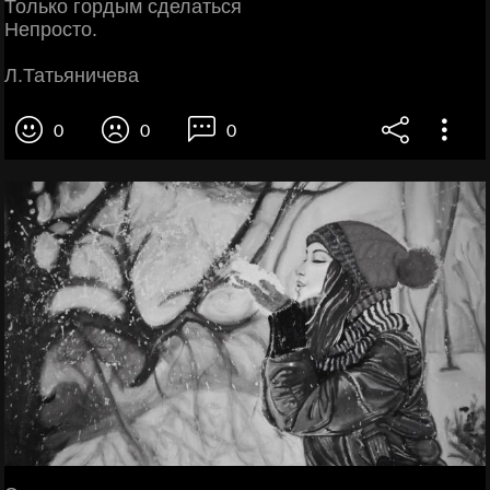
Только гордым сделаться
Непросто.
Л.Татьяничева
0
0
0