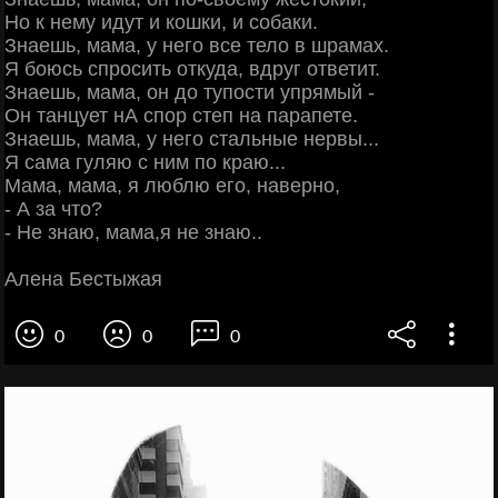
Но к нему идут и кошки, и собаки.
Знаешь, мама, у него все тело в шрамах.
Я боюсь спросить откуда, вдруг ответит.
Знаешь, мама, он до тупости упрямый -
Он танцует нА спор степ на парапете.
Знаешь, мама, у него стальные нервы...
Я сама гуляю с ним по краю...
Мама, мама, я люблю его, наверно,
- А за что?
- Не знаю, мама,я не знаю..
Алена Бестыжая
0
0
0