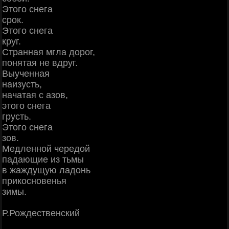
Этого снега
срок.
Этого снега
круг.
Странная мгла дорог,
понятая не вдруг.
Выученная
наизусть,
начатая с азов,
этого снега
грусть.
Этого снега
зов.
Медленной чередой
падающие из тьмы
в жаждущую ладонь
прикосновенья
зимы.
Р.Рождественский