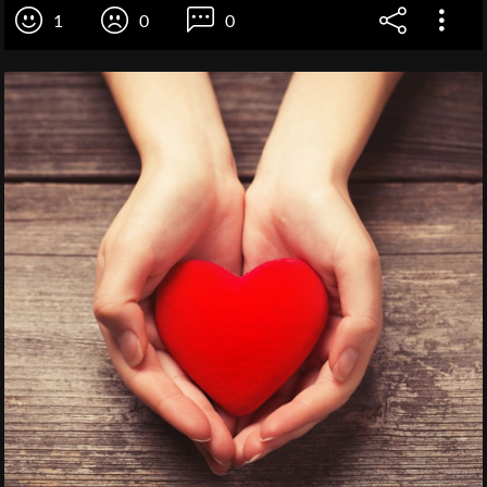
1
0
0