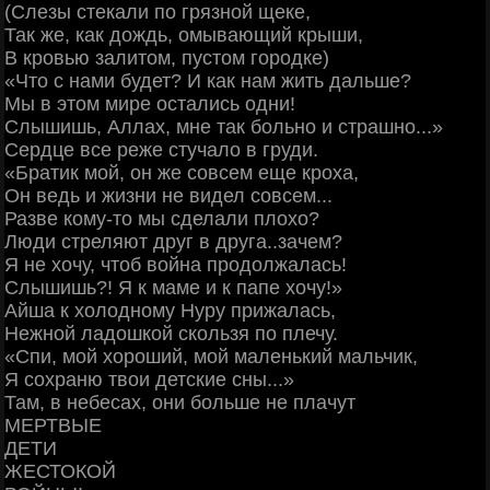
(Слезы стекали по грязной щеке,
Так же, как дождь, омывающий крыши,
В кровью залитом, пустом городке)
«Что с нами будет? И как нам жить дальше?
Мы в этом мире остались одни!
Слышишь, Аллах, мне так больно и страшно...»
Сердце все реже стучало в груди.
«Братик мой, он же совсем еще кроха,
Он ведь и жизни не видел совсем...
Разве кому-то мы сделали плохо?
Люди стреляют друг в друга..зачем?
Я не хочу, чтоб война продолжалась!
Слышишь?! Я к маме и к папе хочу!»
Айша к холодному Нуру прижалась,
Нежной ладошкой скользя по плечу.
«Спи, мой хороший, мой маленький мальчик,
Я сохраню твои детские сны...»
Там, в небесах, они больше не плачут
МЕРТВЫЕ
ДЕТИ
ЖЕСТОКОЙ