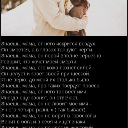
Знаешь, мама, от него искрится воздух.
Он смеётся, а в глазах танцуют черти.
Знаешь, мама, он порой вполне серьёзно
Говорит, что хочет моей смерти.
Знаешь, мама, его кожа пахнет силой.
Он целует и зовет своей принцессой.
Я не верю, до меня их столько было.
Знаешь, мама, про таких твердят повеса.
Знаешь, мама, от него так веет ими,
Иногда еще звонят, он отвечает.
Знаешь, мама, он не любит моё имя -
У него четыре разных ( так бывает).
Знаешь, мама, он не верит в гороскопы.
Верит в бога и в себя и ищет знаки.
Знаешь, мама, он по-своему жестокий,