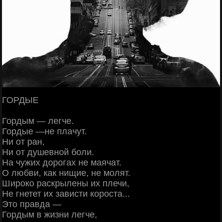
ГОРДЫЕ
Гордым — легче.
Гордые —не плачут.
Ни от ран,
Ни от душевной боли.
На чужих дорогах не маячат.
О любви, как нищие, не молят.
Широко раскрылены их плечи,
Не гнетет их зависти короста...
Это правда —
Гордым в жизни легче,