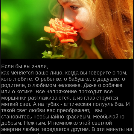
Если бы вы знали,
как меняется ваше лицо, когда вы говорите о том,
кого любите. О ребенке, о бабушке, о дедушке, о
родителе, о любимом человеке. Даже о собачке
или о котике. Все напряжение проходит, все
морщинки разглаживаются, а из глаз струится
мягкий свет. А на губах - аттическая полуулыбка. И
такой свет любви вас преображает, - вы
становитесь необычайно красивым. Необычайно
добрым. Нежным. И немножко этой светлой
энергии любви передается другим. В эти минуты на