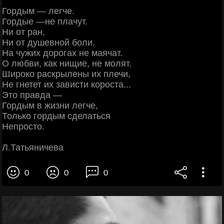
Гордым — легче.
Гордые —не плачут.
Ни от ран,
Ни от душевной боли.
На чужих дорогах не маячат.
О любви, как нищие, не молят.
Широко раскрылены их плечи,
Не гнетет их зависти короста...
Это правда —
Гордым в жизни легче,
Только гордым сделаться
Непросто.
Л.Татьяничева
0
0
0