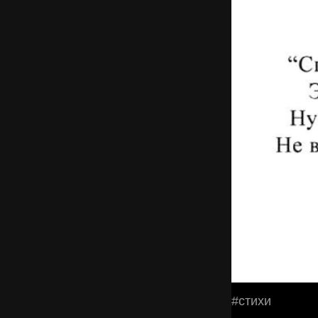
#стихи