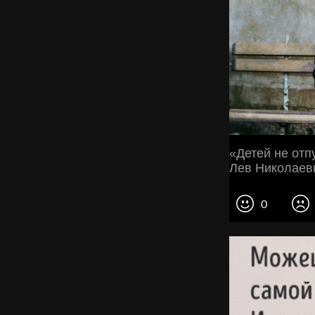
«Детей не отп
Лев Николаев
0