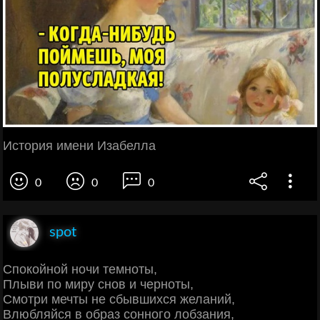
История имени Изабелла
0
0
0
spot
Спокойной ночи темноты,
Плыви по миру снов и черноты,
Смотри мечты не сбывшихся желаний,
Влюбляйся в образ сонного лобзания,