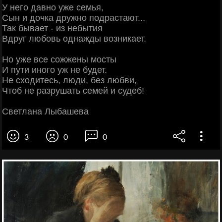
У него давно уже семья,
Сын и дочка дружно подрастают...
Так бывает - из небытия
Вдруг любовь однажды возникает.
Но уже все сожжены мосты
И пути иного уж не будет.
Не сходитесь, люди, без любви,
Чтоб не разрушать семей и судеб!
Светлана Лыбашева
3
0
0