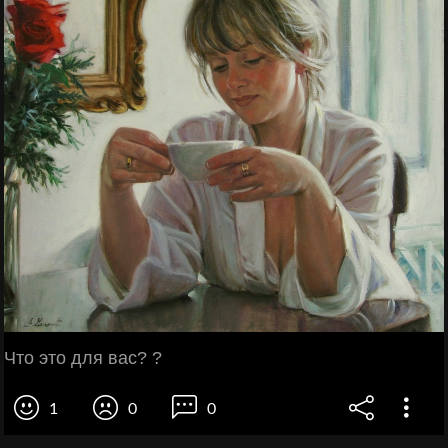
Что это для вас? ?
1
0
0