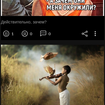
Действительно, зачем?
1
0
0