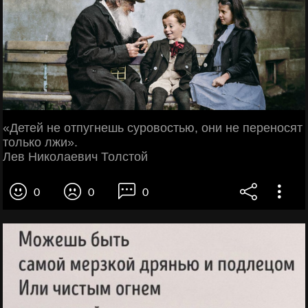
«Детей не отпугнешь суровостью, они не переносят
только лжи».
Лев Николаевич Толстой
0
0
0