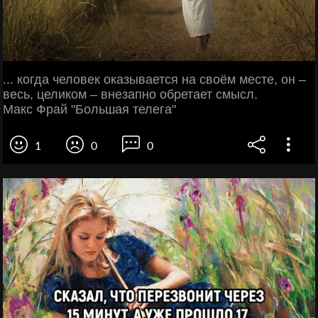
... когда человек оказывается на своём месте, он –
весь, целиком – внезапно обретает смысл.
Макс Фрай "Большая телега"
1
0
0