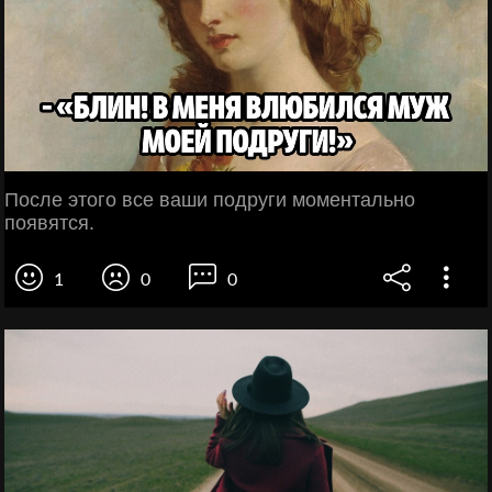
После этого все ваши подруги моментально
появятся.
1
0
0