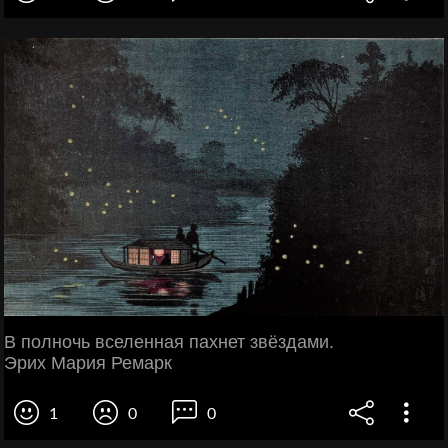
В полночь вселенная пахнет звёздами.
Эрих Мария Ремарк
1
0
0