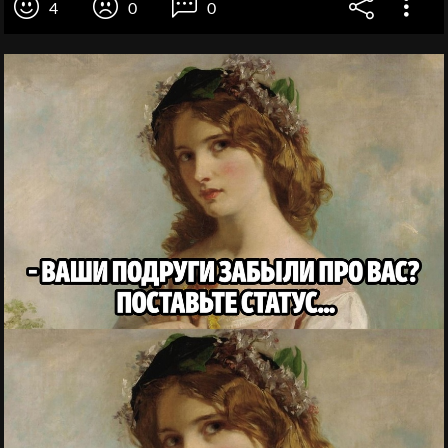
4
0
0