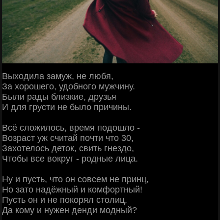
Выходила замуж, не любя,
За хорошего, удобного мужчину.
Были рады близкие, друзья
И для грусти не было причины.
Всё сложилось, время подошло -
Возраст уж считай почти что 30,
Захотелось деток, свить гнездо,
Чтобы все вокруг - родные лица.
Ну и пусть, что он совсем не принц,
Но зато надёжный и комфортный!
Пусть он и не покорял столиц,
Да кому и нужен денди модный?