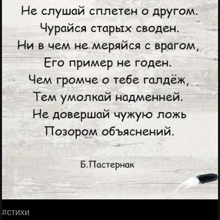
#стихи