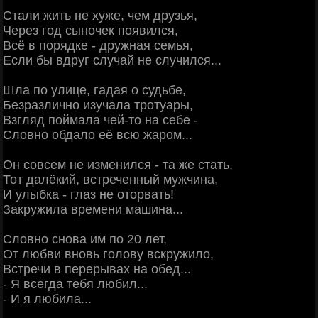
Стали жить не хуже, чем друзья,
Через год сыночек появился,
Всё в порядке - дружная семья,
Если бы вдруг случай не случился...
Шла по улице, гадая о судьбе,
Безразлично изучала тротуары,
Взгляд поймала чей-то на себе -
Словно обдало её всю жаром...
Он совсем не изменился - та же стать,
Тот далёкий, встреченный мужчина,
И улыбка - глаз не оторвать!
Закружила времени машина...
Словно снова им по 20 лет,
От любви вновь голову вскружило,
Встречи в перерывах на обед...
- Я всегда тебя любил...
- И я любила...