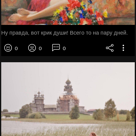
Ну правда, вот крик души! Всего то на пару дней.
0
0
0