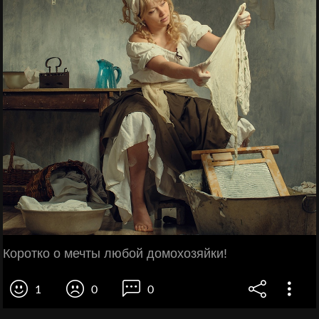
Коротко о мечты любой домохозяйки!
1
0
0