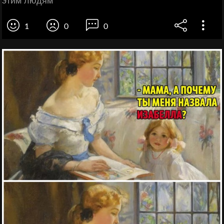
этим людям
1
0
0