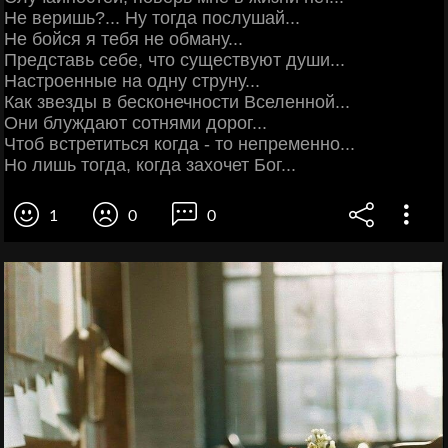
Не веришь?... Ну тогда послушай...
Не бойся я тебя не обману...
Представь себе, что существуют души...
Настроенные на одну струну...
Как звезды в бесконечности Вселенной...
Они блуждают сотнями дорог...
Чтоб встретиться когда - то непременно...
Но лишь тогда, когда захочет Бог...
1
0
0