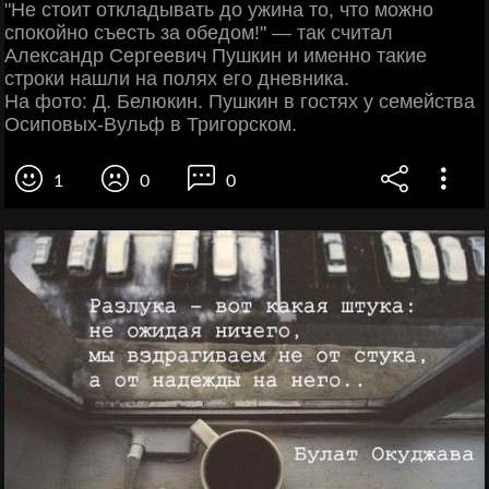
"Не стоит откладывать до ужина то, что можно
спокойно съесть за обедом!" — так считал
Александр Сергеевич Пушкин и именно такие
строки нашли на полях его дневника.
На фото: Д. Белюкин. Пушкин в гостях у семейства
Осиповых-Вульф в Тригорском.
1
0
0