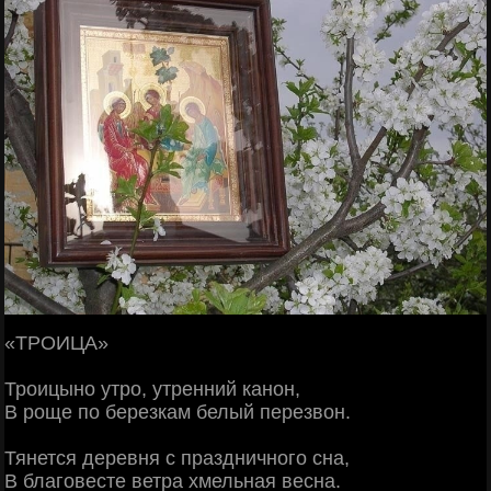
«ТРОИЦА»
Троицыно утро, утренний канон,
В роще по березкам белый перезвон.
Тянется деревня с праздничного сна,
В благовесте ветра хмельная весна.