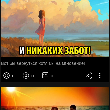
Вот бы вернуться хотя бы на мгновение!
0
0
0