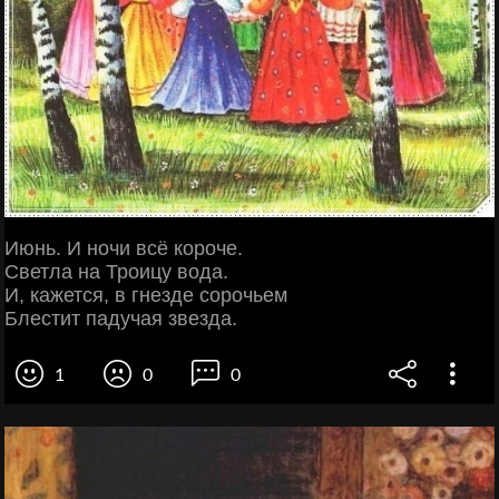
Июнь. И ночи всё короче.
Светла на Троицу вода.
И, кажется, в гнезде сорочьем
Блестит падучая звезда.
1
0
0