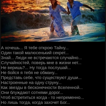
А хочешь... Я тебе открою Тайну...
Один такой малюсенький секрет...
Знай... Люди не встречаются случайно...
Случайностей, поверь мне в жизни нет...
Не веришь?... Ну тогда послушай...
Не бойся я тебя не обману...
Представь себе, что существуют души...
Настроенные на одну струну...
Как звезды в бесконечности Вселенной...
Они блуждают сотнями дорог...
Чтоб встретиться когда - то непременно...
Но лишь тогда, когда захочет Бог...