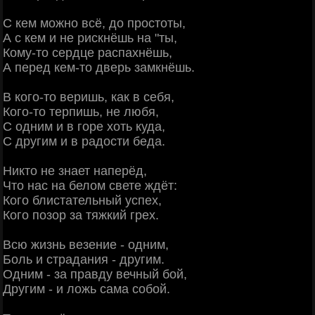
С кем можно всё, до простоты,
А с кем и не рискнёшь на "ты,
Кому-то сердце распахнёшь,
А перед кем-то дверь замкнёшь.
В кого-то веришь, как в себя,
Кого-то терпишь, не любя,
С одним и в горе хоть куда,
С другим и в радости беда.
Никто не знает наперёд,
Что нас на белом свете ждёт:
Кого блистательный успех,
Кого позор за тяжкий грех.
Всю жизнь везение - одним,
Боль и страдания - другим.
Одним - за правду вечный бой,
Другим - и ложь сама собой.