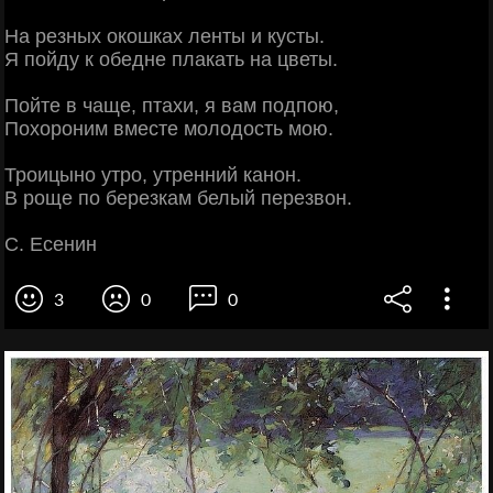
На резных окошках ленты и кусты.
Я пойду к обедне плакать на цветы.
Пойте в чаще, птахи, я вам подпою,
Похороним вместе молодость мою.
Троицыно утро, утренний канон.
В роще по березкам белый перезвон.
С. Есенин
3
0
0