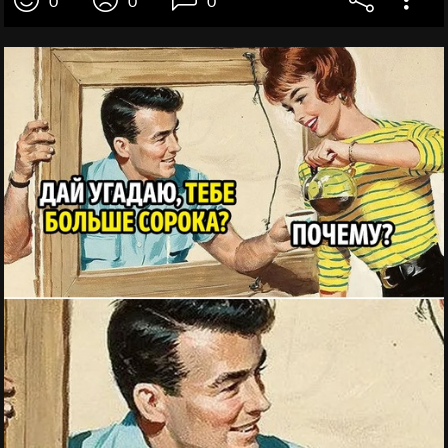
0
0
0