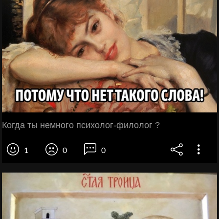
Когда ты немного психолог-филолог ?
1
0
0