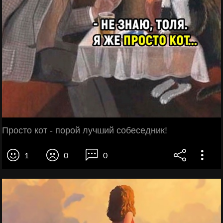
Просто кот - порой лучший собеседник!
1
0
0