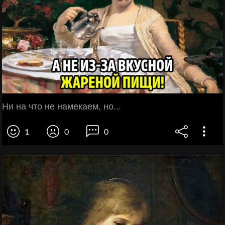
Ни на что не намекаем, но...
1
0
0