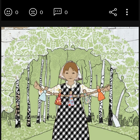
0
0
0