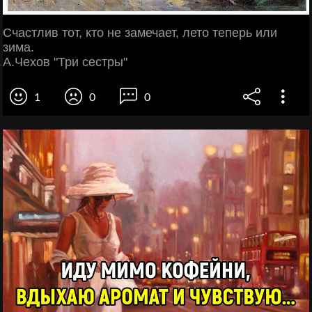
Счастлив тот, кто не замечает, лето теперь или
зима.
А.Чехов "Три сестры"
1
0
0