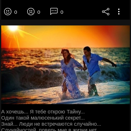
0
0
0
А хочешь... Я тебе открою Тайну...
Один такой малюсенький секрет...
Знай... Люди не встречаются случайно...
Случайностей, поверь мне в жизни нет...