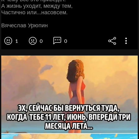
А жизнь уходит, между тем,
Частично или...насовсем.
Вячеслав Урюпин
1
0
0