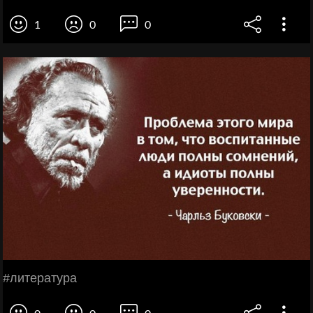
1
0
0
#литература