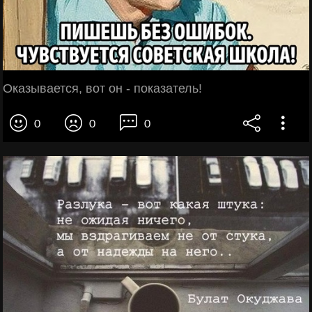
Оказывается, вот он - показатель!
0
0
0