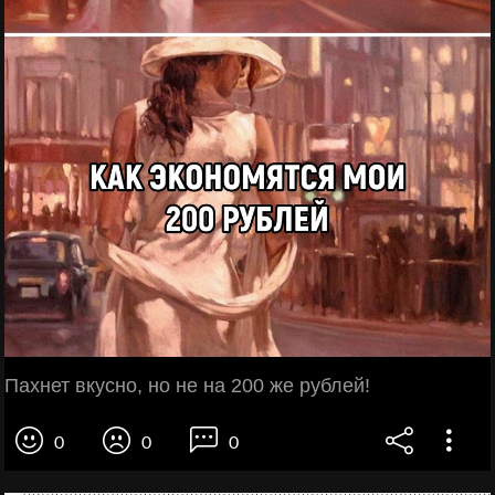
Пахнет вкусно, но не на 200 же рублей!
0
0
0