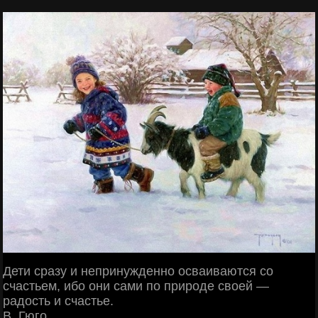
Дети сразу и непринужденно осваиваются со
счастьем, ибо они сами по природе своей —
радость и счастье.
В. Гюго