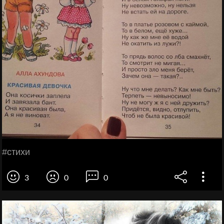
#стихи
3
0
0