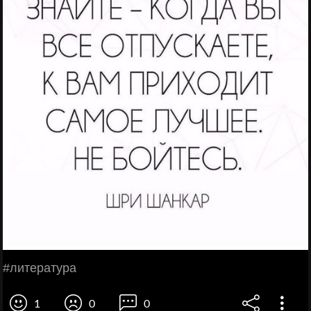
#литература
1
0
0