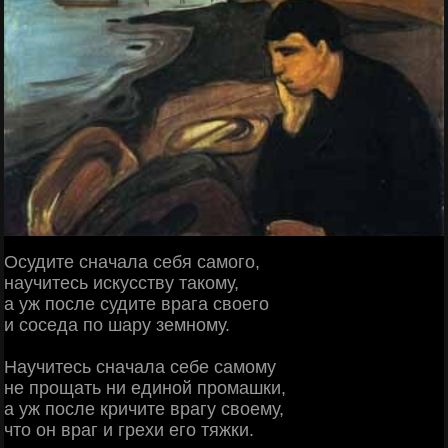
Осудите сначала себя самого,
научитесь искусству такому,
а уж после судите врага своего
и соседа по шару земному.
Научитесь сначала себе самому
не прощать ни единой промашки,
а уж после кричите врагу своему,
что он враг и грехи его тяжки.