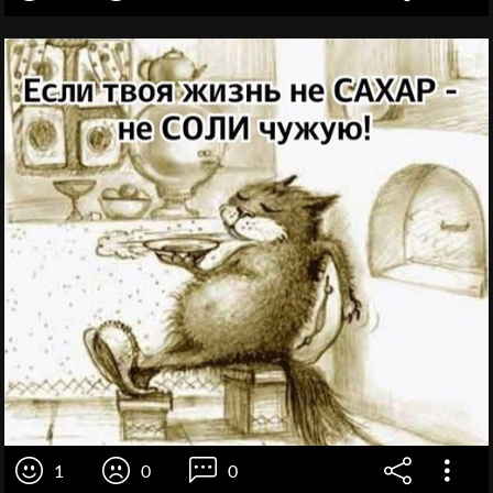
1
0
0