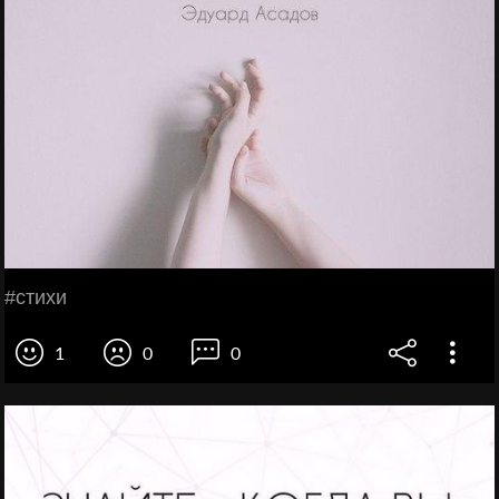
#стихи
1
0
0