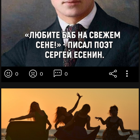
0
0
0