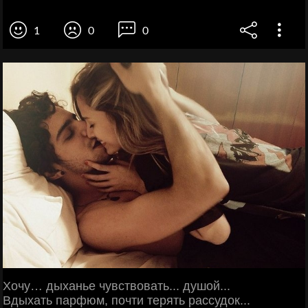
1
0
0
Хочу… дыханье чувствовать... душой...
Вдыхать парфюм, почти терять рассудок...