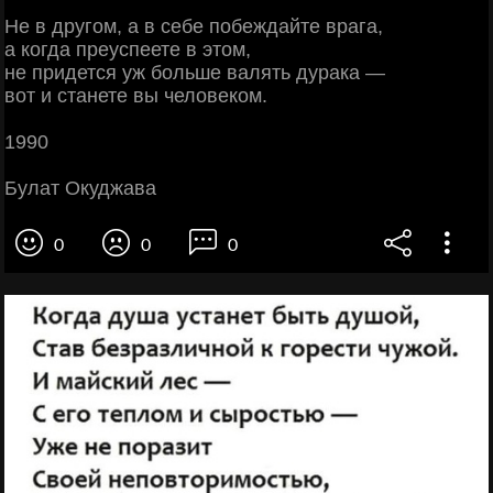
Не в другом, а в себе побеждайте врага,
а когда преуспеете в этом,
не придется уж больше валять дурака —
вот и станете вы человеком.
1990
Булат Oкуджава
0
0
0