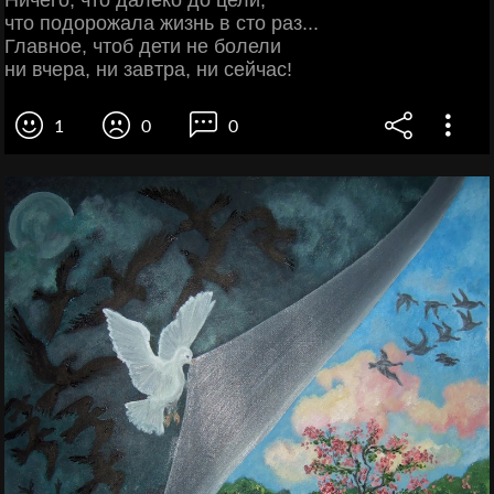
Ничего, что далеко до цели,
что подорожала жизнь в сто раз...
Главное, чтоб дети не болели
ни вчера, ни завтра, ни сейчас!
1
0
0