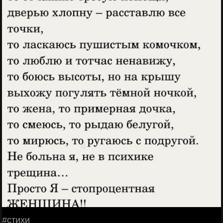
#стихи