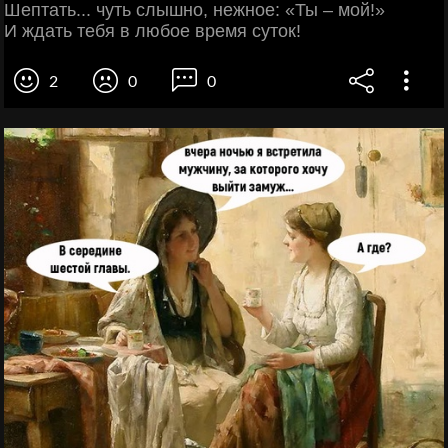
Шептать... чуть слышно, нежное: «Ты – мой!»
И ждать тебя в любое время суток!
2
0
0