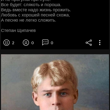
Все будет: слякоть и пороша.
Ведь вместе надо жизнь прожить.
Любовь с хорошей песней схожа,
А песню не легко сложить.
Степан Щипачев
2
0
0