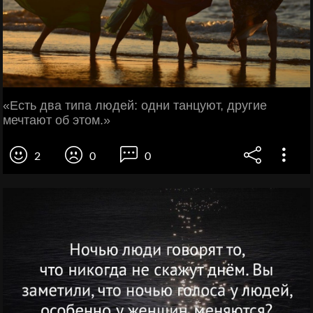
«Есть два типа людей: одни танцуют, другие
мечтают об этом.»
2
0
0