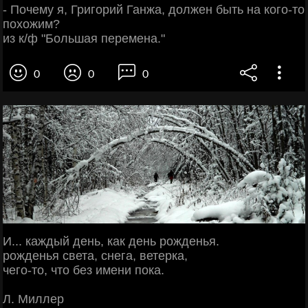
- Почему я, Григорий Ганжа, должен быть на кого-то
похожим?
из к/ф "Большая перемена."
0
0
0
И... каждый день, как день рожденья.
рожденья света, снега, ветерка,
чего-то, что без имени пока.
Л. Миллер