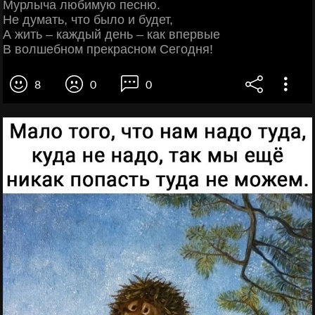
Мурлыча любимую песню.
Не думать, что было и будет,
А жить – каждый день – как впервые
В волшебном прекрасном Сегодня!
8
0
0