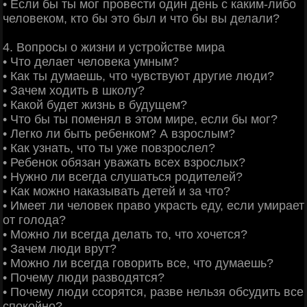
• Если бы ты мог провести один день с каким-либо
человеком, кто бы это был и что бы вы делали?
4. Вопросы о жизни и устройстве мира
• Что делает человека умным?
• Как ты думаешь, что чувствуют другие люди?
• Зачем ходить в школу?
• Какой будет жизнь в будущем?
• Что бы ты поменял в этом мире, если бы мог?
• Легко ли быть ребенком? А взрослым?
• Как узнать, что ты уже повзрослел?
• Ребенок обязан уважать всех взрослых?
• Нужно ли всегда слушаться родителей?
• Как можно наказывать детей и за что?
• Имеет ли человек право украсть еду, если умирает
от голода?
• Можно ли всегда делать то, что хочется?
• Зачем люди врут?
• Можно ли всегда говорить все, что думаешь?
• Почему люди разводятся?
• Почему люди ссорятся, разве нельзя обсудить все
спокойно?