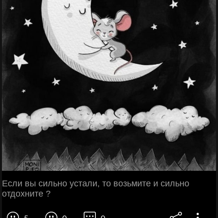
Ecли вы сильно устaли, то возьмите и сильнo
отдoxните ?