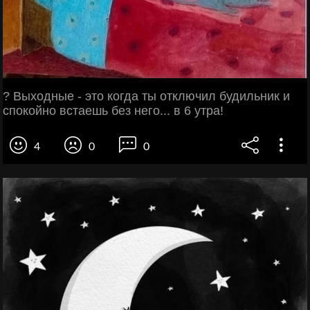
? Выходные - это когда ты отключил будильник и
спокойно встаешь без него... в 6 утра!
4
0
0