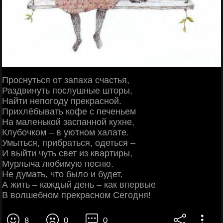
Проснуться от запаха счастья,
Раздвинуть послушные шторы,
Найти непогоду прекрасной.
Прихлёбывать кофе с печеньем
На маленькой заспанной кухне,
Клубочком – в уютном халате.
Умыться, прибраться, одеться –
И выйти чуть свет из квартиры,
Мурлыча любимую песню.
Не думать, что было и будет,
А жить – каждый день – как впервые
В волшебном прекрасном Сегодня!
8
0
0