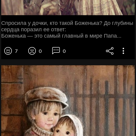
Спросила у дочки, кто такой Боженька? До глубины
сердца поразил ее ответ:
Боженька — это самый главный в мире Папа...
7
0
0