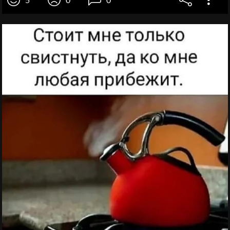
5
0
0