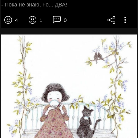
- Пока не знаю, но... ДВА!
4
1
0