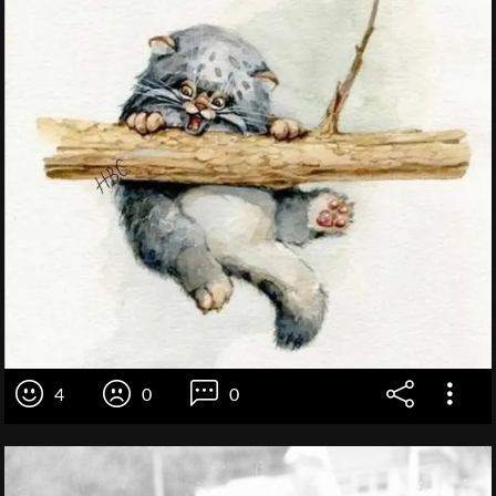
4
0
0