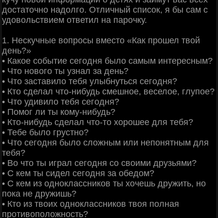
достаточно надолго. Отличный список, я бы сам с
удовольствием ответил на парочку.
1. Нескучные вопросы вместо «Как прошел твой
день?»
• Какое событие сегодня было самым интересным?
• Что нового ты узнал за день?
• Что заставило тебя улыбнуться сегодня?
• Кто сделал что-нибудь смешное, веселое, глупое?
• Что удивило тебя сегодня?
• Помог ли ты кому-нибудь?
• Кто-нибудь сделал что-то хорошее для тебя?
• Тебе было грустно?
• Что сегодня было сложным или непонятным для
тебя?
• Во что ты играл сегодня со своими друзьями?
• С кем ты сидел сегодня за обедом?
• С кем из одноклассников ты хочешь дружить, но
пока не дружишь?
• Кто из твоих одноклассников твоя полная
противоположность?