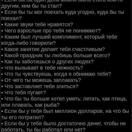
другим, кем бы ты стал?
• Если бы ты мог поехать куда угодно, куда бы ты
поехал?
• Какие звуки тебе нравятся?
• Чего взрослые про тебя не понимают?
• Каким был лучший комплимент, который тебе
когда-либо говорили?
• Какое занятие делает тебя счастливым?
• Какой праздник ты любишь больше всего?
• Как ты заботишься о других людях?
• Что вызывает в тебе нежность?
• Что ты чувствуешь, когда я обнимаю тебя?
• От чего ты можешь заплакать?
• Что заставляет тебя злиться?
• Что тебя пугает?
• Что бы ты больше хотел уметь: летать, как птица,
или плавать, как рыба?
• Если бы у тебя был миллион долларов, на что бы
ты его потратил?
• Если бы у тебя было достаточно денег, чтобы не
работать, ты бы работал или нет?