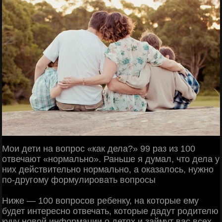
Мои дети на вопрос «как дела?» 99 раз из 100
отвечают «нормально». Раньше я думал, что дела у
них действительно нормально, а оказалось, нужно
по-другому формулировать вопросы
Ниже — 100 вопросов ребенку, на которые ему
будет интересно отвечать, которые дадут родителю
кучу новой информации о детях и займут вас всех