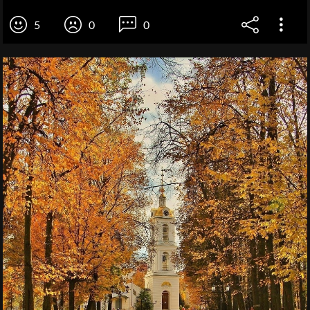
5
0
0