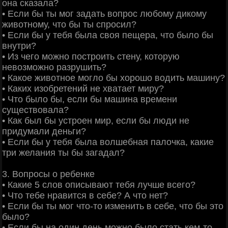
она сказала?
• Если бы ты мог задать вопрос любому дикому
животному, что бы ты спросил?
• Если бы у тебя была своя пещера, что было бы
внутри?
• Из чего можно построить стену, которую
невозможно разрушить?
• Какое животное могло бы хорошо водить машину?
• Каких изобретений не хватает миру?
• Что было бы, если бы машина времени
существовала?
• Как был бы устроен мир, если бы люди не
придумали деньги?
• Если бы у тебя была волшебная палочка, какие
три желания ты бы загадал?
3. Вопросы о ребенке
• Какие 5 слов описывают тебя лучше всего?
• Что тебе нравится в себе? А что нет?
• Если бы ты мог что-то изменить в себе, что бы это
было?
• Если бы на один день можно было стать кем-то