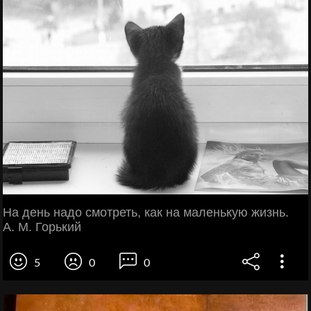
На день надо смотреть, как на маленькую жизнь.
А. М. Горький
5
0
0