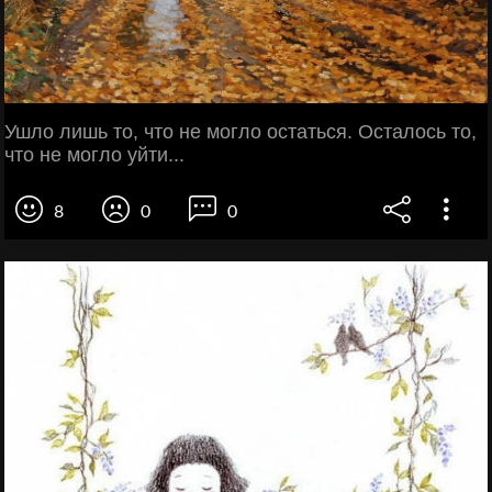
Ушло лишь то, что не могло остаться. Осталось то,
что не могло уйти...
8
0
0