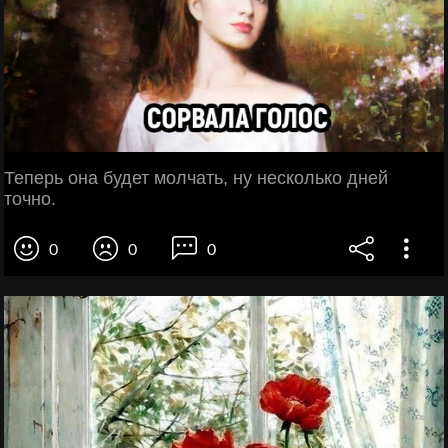
Теперь она будет молчать, ну несколько дней
точно.
0
0
0