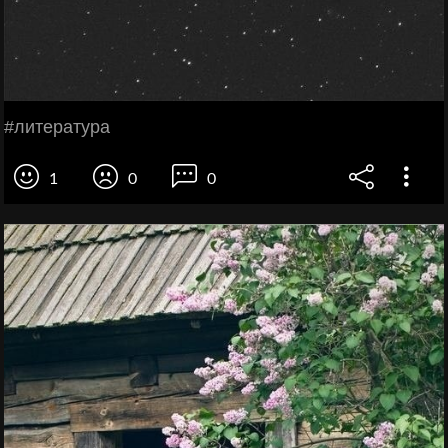
#литература
1
0
0