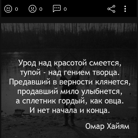
0
0
0