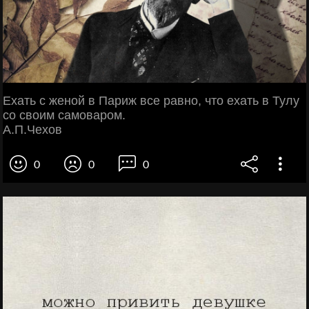
Ехать с женой в Париж все равно, что ехать в Тулу
со своим самоваром.
А.П.Чехов
0
0
0