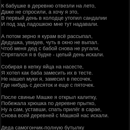
К бабушке в деревню отвезли на лето,
Даже не спросили, а хочу я это,
В первый день в колодце утопил сандалии
И под зад ладошкою мне тут надавали.
А потом зерно я курам всё рассыпал,
Дедушка, увидев, чуть в окно не выпал.
Чтоб меня дед с бабой снова не ругали,
Спрятался я в будке - целый день искали.
Собирая в кепку яйца на насесте,
Я хотел как баба замесить их в тесте.
Не нашел муки я, замесил в песочек,
Где нибудь с десяток и еще с пяточек.
После свинье Машке я открыл калитку,
Побежала хрюшка по деревне прытко,
Ну а сам, уставши, спать прилёг в сарае,
Снова всей деревней с Машкой нас искали.
Деда самогончик-полную бутылку