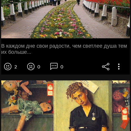
В каждом дне свои радости, чем светлее душа тем
их больше...
2
0
0