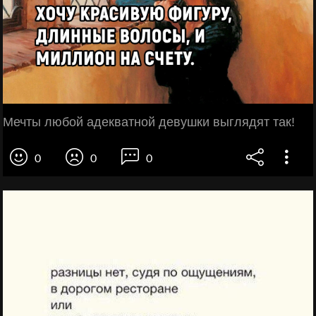
Мечты любой адекватной девушки выглядят так!
0
0
0