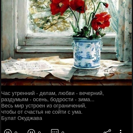
Час утренний - делам, любви - вечерний,
раздумьям - осень, бодрости - зима...
Весь мир устроен из ограничений,
чтобы от счастья не сойти с ума.
Булат Окуджава