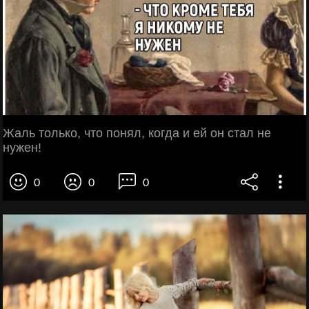
Жаль только, что понял, когда и ей он стал не
нужен!
0
0
0