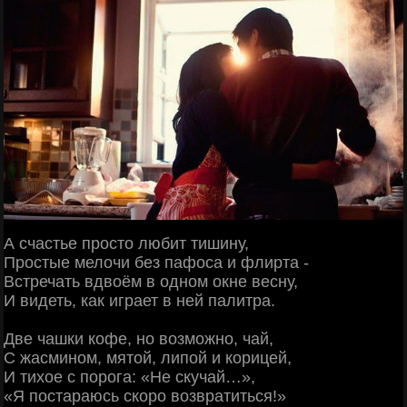
А счастье просто любит тишину,
Простые мелочи без пафоса и флирта -
Встречать вдвоём в одном окне весну,
И видеть, как играет в ней палитра.
Две чашки кофе, но возможно, чай,
С жасмином, мятой, липой и корицей,
И тихое с порога: «Не скучай…»,
«Я постараюсь скоро возвратиться!»