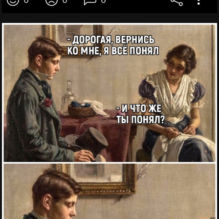
0
0
0