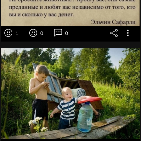
1
0
0