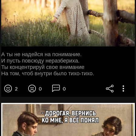
А ты не надейся на понимание.
И пусть повсюду неразбериха.
Ты концентрируй свое внимание
На том, чтоб внутри было тихо-тихо.
2
0
0