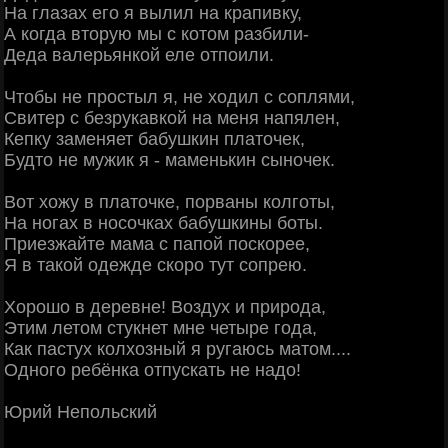
На глазах его я вылил на крапивку,
А когда вторую мы с котом разбили-
Деда валерьянкой еле отпоили.
Чтобы не простыл я, не ходил с соплями,
Свитер с безрукавкой на меня напялен,
Кепку заменяет бабушкин платочек,
Будто не мужик я - маменькин сыночек.
Вот хожу в платочке, порваны колготы,
На ногах в носочках бабушкины боты.
Приезжайте мама с папой поскорее,
Я в такой одежде скоро тут сопрею.
Хорошо в деревне! Воздух и природа,
Этим летом стукнет мне четыре года,
Как пастух колхозный я ругаюсь матом....
Одного ребёнка отпускать не надо!
Юрий Непольский