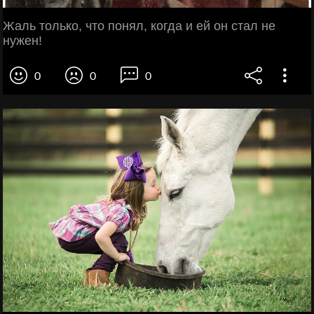
Жаль только, что понял, когда и ей он стал не
нужен!
0
0
0