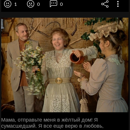
1
0
0
Мама, отправьте меня в жёлтый дом! Я
сумасшедший. Я все еще верю в любовь,