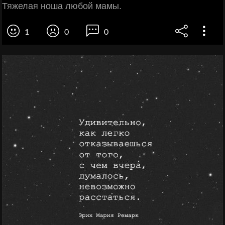
Тяжелая ноша любой мамы.
1
0
0