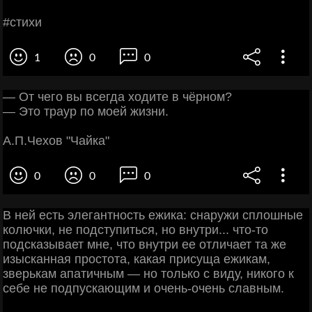
#cтихи
1
0
0
— От чего вы всегда ходите в чёрном?
— Это траур по моей жизни.
А.П.Чехов "Чайка"
0
0
0
В ней есть элегантность ежика: снаружи сплошные
колючки, не подступиться, но внутри... что-то
подсказывает мне, что внутри ее отличает та же
изысканная простота, какая присуща ежикам,
зверькам апатичным — но только с виду, никого к
себе не подпускающим и очень-очень славным.