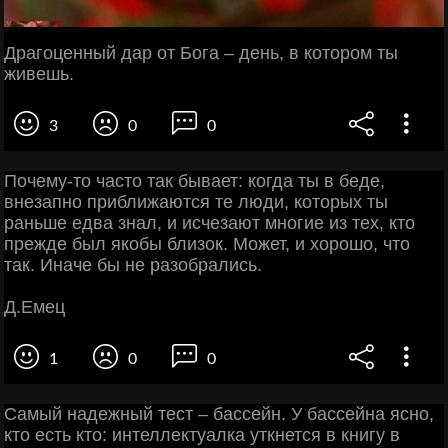
Драгоценный дар от Бога – день, в котором ты
живешь.
3
0
0
Почему-то часто так бывает: когда ты в беде,
внезапно приближаются те люди, которых ты
раньше едва знал, и исчезают многие из тех, кто
прежде был якобы близок. Может, и хорошо, что
так. Иначе бы не разобрались.
Д.Емец
1
0
0
Самый надежный тест – бассейн. У бассейна ясно,
кто есть кто: интеллектуалка уткнется в книгу в