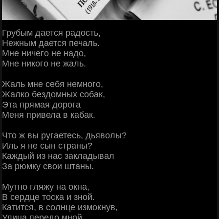
Грубым дается радость,
Нежным дается печаль.
Мне ничего не надо,
Мне никого не жаль.
Жаль мне себя немного,
Жалко бездомных собак,
Эта прямая дорога
Меня привела в кабак.
Что ж вы ругаетесь, дьяволы?
Иль я не сын страны?
Каждый из нас закладывал
За рюмку свои штаны.
Мутно гляжу на окна,
В сердце тоска и зной.
Катится, в солнце измокнув,
Улица передо мной.