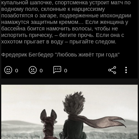
купальной шапочке, спортсменка устроит матч по
водному поло, склонные к нарциссизму
позаботятся о загаре, подверженные ипохондрии
намажутся защитным кремом… Если женщина у
бассейна боится намочить волосы, чтобы не
испортить прическу, – бегите прочь. Если она с
хохотом прыгает в воду – прыгайте следом.
Фредерик Бегбедер "Любовь живёт три года"
0
0
0