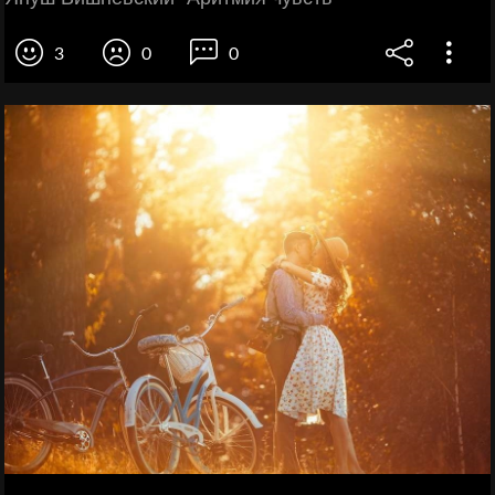
3
0
0