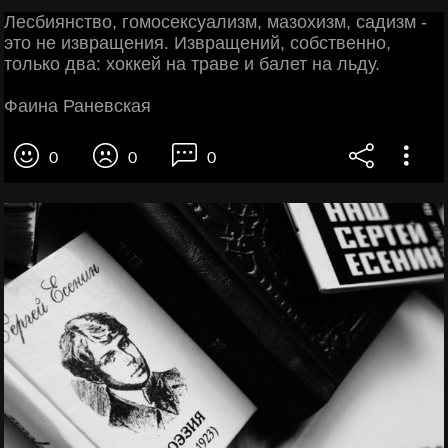
Лесбиянство, гомосексуализм, мазохизм, садизм -
это не извращения. Извращений, собственно,
только два: хоккей на траве и балет на льду.
Фаина Раневская
0
0
0