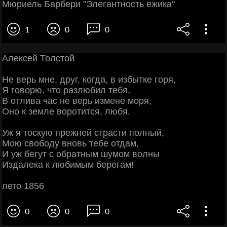
Мюриель Барбери "Элегантность ежика"
1
0
0
Алексей Толстой
Не верь мне, друг, когда, в избытке горя,
Я говорю, что разлюбил тебя,
В отлива час не верь измене моря,
Оно к земле воротится, любя.
Уж я тоскую прежней страсти полный,
Мою свободу вновь тебе отдам,
И уж бегут с обратным шумом волны
Издалека к любимым берегам!
лето 1856
0
0
0