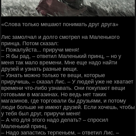
«Слова только мешают понимать друг друга»
Лис замолчал и долго смотрел на Маленького
принца. Потом сказал:
‒ Пожалуйста... приручи меня!
‒ Я бы рад, ‒ ответил Маленький принц, ‒ но у
меня так мало времени. Мне еще надо найти
друзей и узнать разные вещи.
‒ Узнать можно только те вещи, которые
приручишь, ‒ сказал Лис. ‒ У людей уже не хватает
времени что-либо узнавать. Они покупают вещи
готовыми в магазинах. Но ведь нет таких
магазинов, где торговали бы друзьями, и потому
люди больше не имеют друзей. Если хочешь, чтобы
у тебя был друг, приручи меня!
‒ А что для этого надо делать? ‒ спросил
Маленький принц.
‒ Надо запастись терпеньем, ‒ ответил Лис. ‒