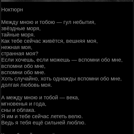
Ноктюрн
Между мною и тобою — гул небытия,
звёздные моря,
тайные моря.
Как тебе сейчас живётся, вешняя моя,
нежная моя,
странная моя?
Если хочешь, если можешь — вспомни обо мне,
вспомни обо мне,
вспомни обо мне.
Хоть случайно, хоть однажды вспомни обо мне,
долгая любовь моя.
А между мною и тобой — века,
мгновенья и года,
сны и облака.
Я им и тебе сейчас лететь велю.
Ведь я тебя ещё сильней люблю.