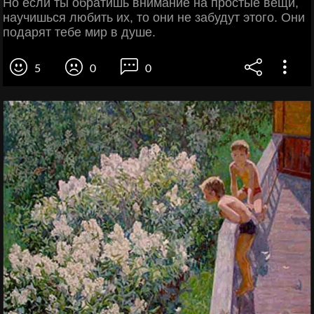
Но если ты обратишь внимание на простые вещи,
научишься любить их, то они не забудут этого. Они
подарят тебе мир в душе.
5
0
0