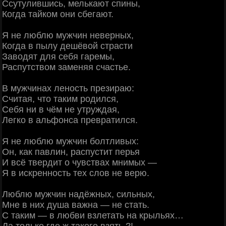
Ссутулившись, мелькают спины,
Когда тайком они сбегают.
Я не люблю мужчин неверных,
Когда в пылу дешёвой страсти
Заводят для себя гаремы,
Распутством заменяя счастье.
В мужчинах леность презираю:
Считая, что таким родился,
Себя ни в чём не утруждая,
Легко в альфонса превратился.
Я не люблю мужчин болтливых:
Он, как павлин, распустит перья
И всё твердит о чувствах мнимых —
Я в искренность тех слов не верю.
Люблю мужчин надёжных, сильных,
Мне в них душа важна — не стать.
С таким — в любви взлетать на крыльях…
Да только где ж такого взять ?!