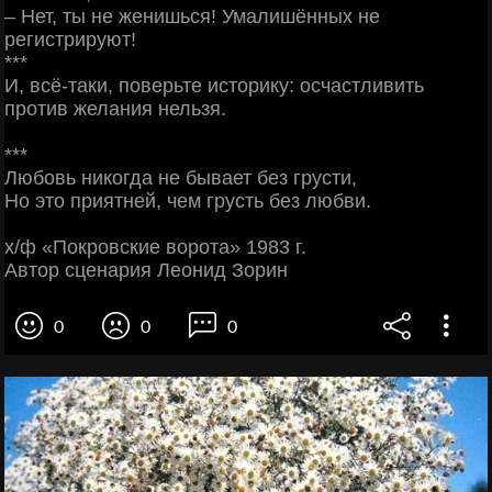
– Нет, ты не женишься! Умалишённых не
регистрируют!
***
И, всё-таки, поверьте историку: осчастливить
против желания нельзя.
***
Любовь никогда не бывает без грусти,
Ho это приятней, чем грусть без любви.
х/ф «Покровские ворота» 1983 г.
Автор сценария Леонид Зорин
0
0
0