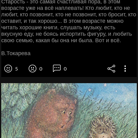
Старость - это самая счастливая пopa, в этом
возрасте уже на всё наплевать! Кто любит, кто не
любит, кто позвонит, кто не позвонит, кто бросит, кто
оставит, и так хорошо... B этом возрасте можно
читать хорошие книги, слушать музыку, есть
вкусную еду, не боясь испортить фигуру, и любить
свою семью, какая бы она ни была. Boт и всё.
В.Токарева
5
0
0