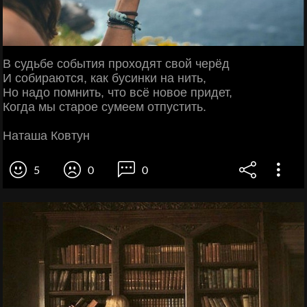
В судьбе события проходят свой черёд
И собираются, как бусинки на нить,
Но надо помнить, что всё новое придет,
Когда мы старое сумеем отпустить.
Наташа Ковтун
5
0
0