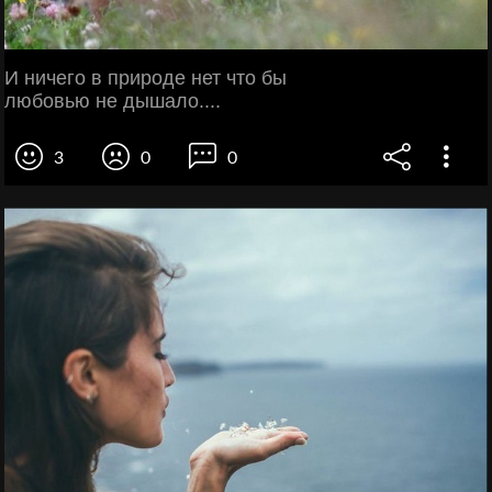
И ничего в природе нет что бы
любовью не дышало....
3
0
0