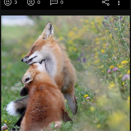
3
0
0