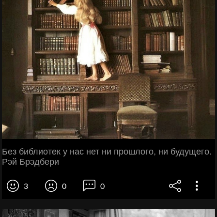
Без библиотек у нас нет ни прошлого, ни будущего.
Рэй Брэдбери
3
0
0