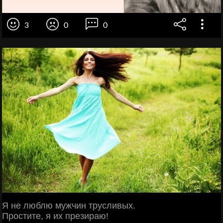
3
0
0
Я не люблю мужчин трусливых.
Простите, я их презираю!