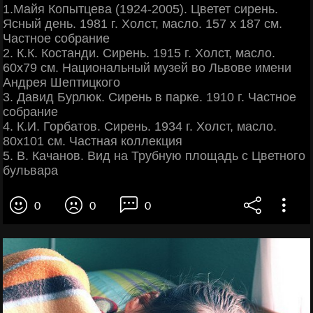
1.Майя Копытцева (1924-2005). Цветет сирень.
Ясный день. 1981 г. Холст, масло. 157 х 187 см.
Частное собрание
2. К.К. Костанди. Сирень. 1915 г. Холст, масло.
60х79 см. Национальный музей во Львове имени
Андрея Шептицкого
3. Давид Бурлюк. Сирень в парке. 1910 г. Частное
собрание
4. К.И. Горбатов. Сирень. 1934 г. Холст, масло.
80х101 см. Частная коллекция
5. В. Качанов. Вид на Трубную площадь с Цветного
бульвара
0
0
0