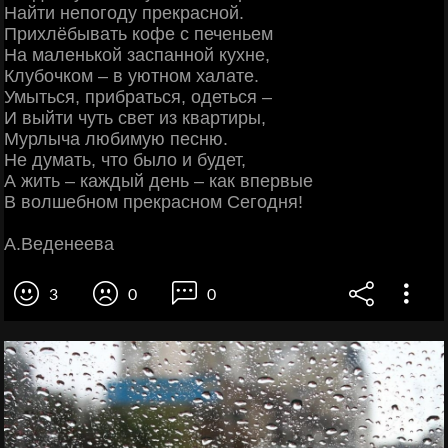
Найти непогоду прекрасной.
Прихлёбывать кофе с печеньем
На маленькой заспанной кухне,
Клубочком – в уютном халате.
Умыться, прибраться, одеться –
И выйти чуть свет из квартиры,
Мурлыча любимую песню.
Не думать, что было и будет,
А жить – каждый день – как впервые
В волшебном прекрасном Сегодня!
А.Веденеева
3
0
0