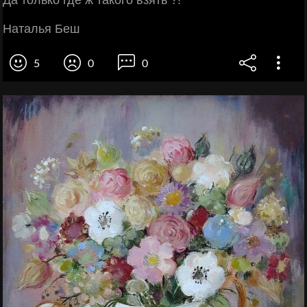
Наталья Беш
5
0
0