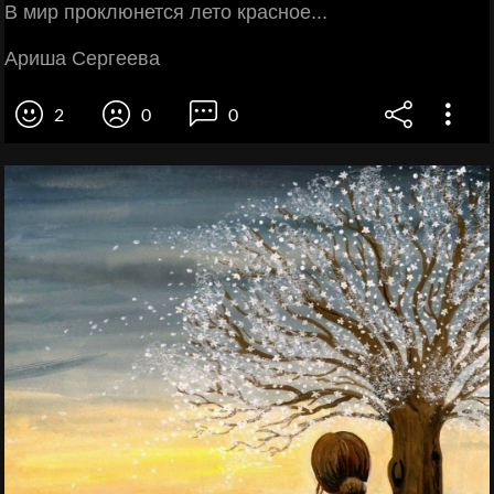
В мир проклюнется лето красное...
Ариша Сергеева
2
0
0