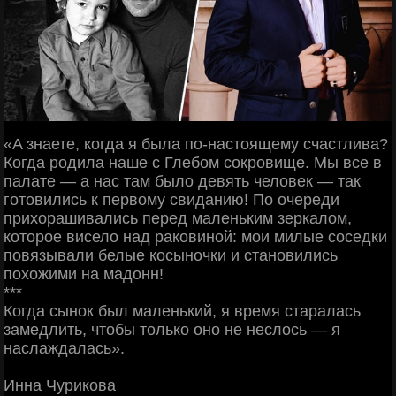
«A знаете, когда я была по-настоящему счастлива?
Когда родила наше c Глебом сокровище. Мы все в
палате — a нас там было девять человек — так
готовились к первому свиданию! По очереди
прихорашивались перед маленьким зеркалом,
которое висело над раковиной: мои милые соседки
повязывали белые косыночки и становились
похожими на мадонн!
***
Когда сынок был маленький, я время старалась
замедлить, чтобы только оно не неслось — я
наслаждалась».
Инна Чурикова