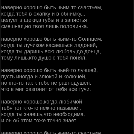
наверно хорошо быть чьим-то счастьем,
когда тебя в охапку и в обнимку...
целует в щеки,в губы и в запястья
смешная,но твоя лишь половинка.
наверно хорошо быть чьим-то Солнцем,
когда ты лучиком касаешься ладоней,
когда ты даришь всю любовь до донца,
тому лишь,кто душою тебя понял.
наверно хорошо быть чьей-то лучшей,
пусть иногда и злюкой и колючей,
но кто-то так к тебе не равнодушен,
что в миг разгонит от тебя все тучи.
наверно хорошо,когда любимой
тебя тот кто-то нежно называет,
когда ты знаешь,что необходима,
и он об этом тоже точно знает.
наверно хорошо быть чьим-то счастьем...