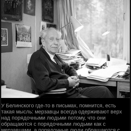
У Белинского где-то в письмах, помнится, есть
такая мысль: мерзавцы всегда одерживают верх
над порядочными людьми потому, что они
обращаются с порядочными людьми как с
мерзавцами, а порядочные люди обращаются с