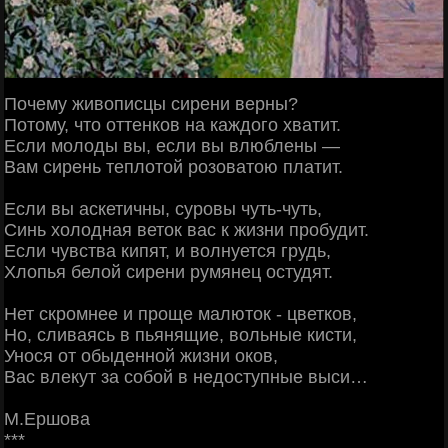
Почему живописцы сирени верны?
Потому, что оттенков на каждого хватит.
Если молоды вы, если вы влюблены —
Вам сирень теплотой розоватою платит.
Если вы аскетичны, суровы чуть-чуть,
Синь холодная веток вас к жизни пробудит.
Если чувства кипят, и волнуется грудь,
Хлопья белой сирени румянец остудят.
Нет скромнее и проще малюток - цветков,
Но, сливаясь в пьянящие, вольные кисти,
Унося от обыденной жизни оков,
Вас влекут за собой в недоступные выси…
М.Ершова
***