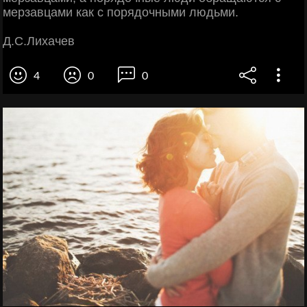
мерзавцами как с порядочными людьми.
Д.С.Лихачев
4
0
0