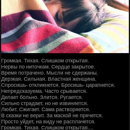
Громкая. Тихая. Слишком открытая.
Нервы по ниточкам. Сердце закрытое.
Время потрачено. Мысли не сдержаны.
Дерзкая. Сильная. Властная женщина.
Спросишь- откликнется. Бросишь- царапнется.
Непредсказуема. Часто срывается.
Делает больно. Злится. Ругается.
Сильно страдает, но не извиняется.
Любит. Сжигает. Сама растворяется.
В сказки не верит. За маской не прячется.
Просто уйдет, на виду не расплачется.
Громкая. Тихая. Слишком открытая....