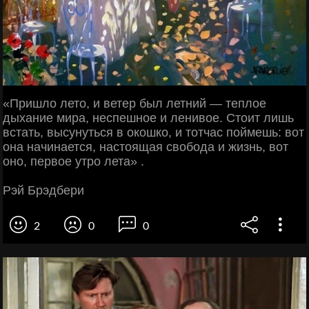
«Пришло лето, и ветер был летний — теплое
дыхание мира, неспешное и ленивое. Стоит лишь
встать, высунуться в окошко, и тотчас поймешь: вот
она начинается, настоящая свобода и жизнь, вот
оно, первое утро лета» .
Рэй Брэдбери
2
0
0