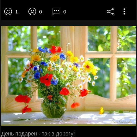
1
0
0
День подарен - так в дорогу!