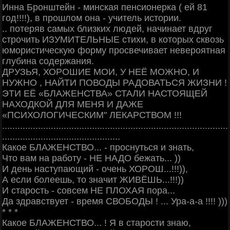
Инна Бронштейн - минская пенсионерка ( ей 81
год!!!!), в прошлом она - учитель истории.
.. потеряв самых близких людей, начинает вдруг
строчить ИЗУМИТЕЛЬНЫЕ стихи, в которых сквозь
юмористическую форму просвечивает невероятная
глубина содержания.
ДРУЗЬЯ, ХОРОШИЕ МОИ, У НЕЁ МОЖНО, И
НУЖНО , НАЙТИ ПОВОДЫ РАДОВАТЬСЯ ЖИЗНИ !
ЭТИ ЕЁ «БЛАЖЕНСТВА» СТАЛИ НАСТОЯЩЕЙ
НАХОДКОЙ ДЛЯ МЕНЯ И ДАЖЕ
«ПСИХОЛОГИЧЕСКИМ" ЛЕКАРСТВОМ !!!
........................................................................................
..............................................
Какое БЛАЖЕНСТВО... - проснуться и знать,
Что вам на работу - НЕ НАДО бежать... ))
И день наступающий - очень ХОРОШ...!!!)),
А если болеешь, то значит ЖИВЁШЬ...!!!))
И старость - совсем НЕ ПЛОХАЯ пора...
Да здравствует - время СВОБОДЫ ! ... Ура-а-а !!!! )))
* * *
Какое БЛАЖЕНСТВО... ! Я в старости знаю,