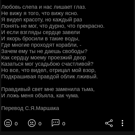
Любовь слепа и нас лишает глаз.
Не вижу я того, что вижу ясно.
Я видел красоту, но каждый раз
Понять не мог, что дурно, что прекрасно.
И если взгляды сердце завели
И якорь бросили в такие воды,
Где многие проходят корабли, -
Зачем ему ты не даешь свободы?
Как сердцу моему проезжий двор
Казаться мог усадьбою счастливой?
Но все, что видел, отрицал мой взор,
Подкрашивая правдой облик лживый.
Правдивый свет мне заменила тьма,
И ложь меня объяла, как чума.
Перевод С.Я.Маршака
0
0
0