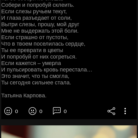
Собери и попробуй склеить.
Если слезы ручьем текут,
И глаза разъедает от соли,
Вытри слезы, прошу, мой друг
Мне не выдержать этой боли.
Если страшно от пустоты,
Что в твоем поселилась сердце,
Ты ее преврати в цветы
И попробуй от них согреться.
Если кажется – умерла
И пульсировать кровь перестала…
Это значит, что ты смогла,
Ты сегодня сильнее стала.
Татьяна Карпова.
0
0
0