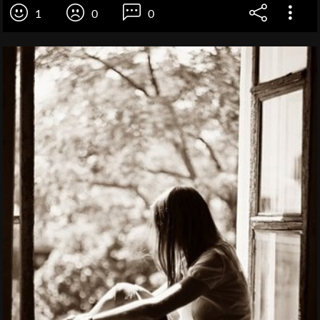
1
0
0