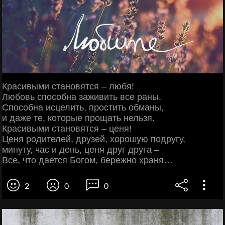
Красивыми становятся – любя!
Любовь способна заживить все раны.
Способна исцелить, простить обманы,
и даже те, которые прощать нельзя.
Красивыми становятся – ценя!
Ценя родителей, друзей, хорошую подругу,
минуту, час и день, ценя друг друга –
Все, что дается Богом, бережно храня…
2
0
0