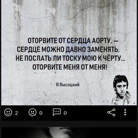
2
0
0