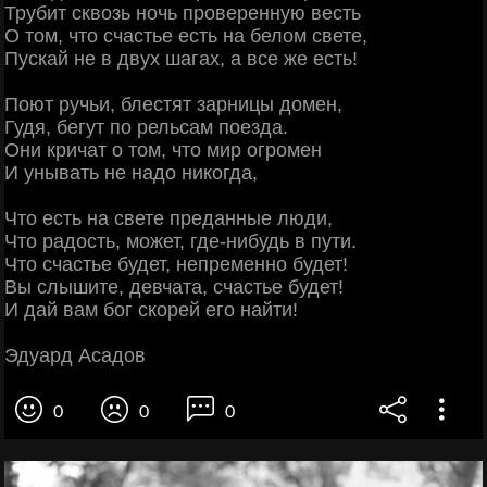
Трубит сквозь ночь проверенную весть
О том, что счастье есть на белом свете,
Пускай не в двух шагах, а все же есть!
Поют ручьи, блестят зарницы домен,
Гудя, бегут по рельсам поезда.
Они кричат о том, что мир огромен
И унывать не надо никогда,
Что есть на свете преданные люди,
Что радость, может, где-нибудь в пути.
Что счастье будет, непременно будет!
Вы слышите, девчата, счастье будет!
И дай вам бог скорей его найти!
Эдуард Асадов
0
0
0