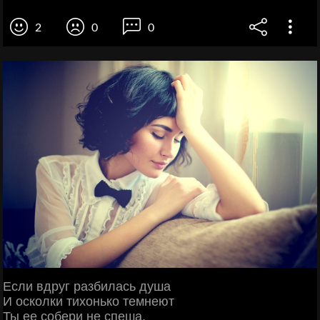
2
0
0
Если вдруг разбилась душа
И осколки тихонько темнеют
Ты ее собери не спеша,