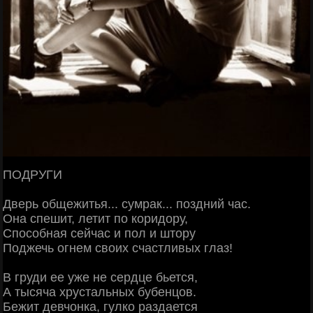
ПОДРУГИ
Дверь общежитья... сумрак... поздний час.
Она спешит, летит по коридору,
Способная сейчас и пол и штору
Поджечь огнем своих счастливых глаз!
В груди ее уже не сердце бьется,
А тысяча хрустальных бубенцов.
Бежит девчонка, гулко раздается