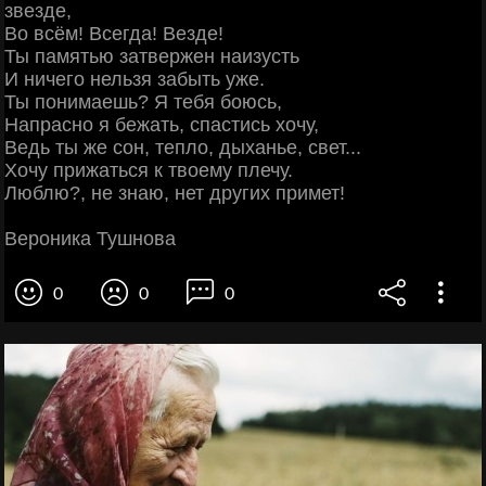
звезде,
Во всём! Всегда! Везде!
Ты памятью затвержен наизусть
И ничего нельзя забыть уже.
Ты понимаешь? Я тебя боюсь,
Напрасно я бежать, спастись хочу,
Ведь ты же сон, тепло, дыханье, свет...
Хочу прижаться к твоему плечу.
Люблю?, не знаю, нет других примет!
Вероника Тушнова
0
0
0