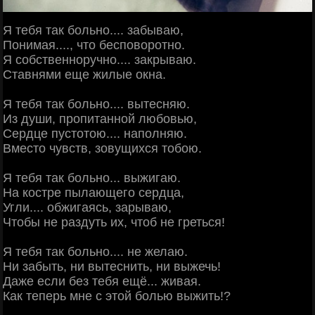
Я тебя так больно.... забываю,
Понимая...., что бесповоротно.
Я собственноручно.... закрываю.
Ставнями еще жилые окна.
Я тебя так больно.... вытесняю.
Из души, пропитанной любовью,
Сердце пустотою.... наполняю.
Вместо чувств, зовущихся тобою.
Я тебя так больно... выжигаю.
На костре пылающего сердца,
Угли.... обжигаясь, зарываю,
Чтобы не раздуть их, чтоб не греться!
Я тебя так больно.... не желаю.
Ни забыть, ни вытеснить, ни выжечь!
Даже если без тебя ещё... живая.
Как теперь мне с этой болью выжить!?