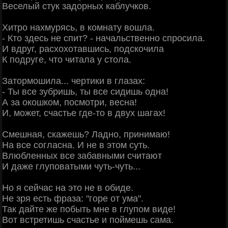
Веселый стук задорных каблучков.
Хитро нахмурясь, в комнату вошла.
- Кто здесь не спит? - начальственно спросила.
И вдруг, расхохотавшись, подскочила
К подруге, что читала у стола.
Затормошила... чертики в глазах:
- Ты все зубришь, ты все сидишь одна!
А за окошком, посмотри, весна!
И, может, счастье где-то в двух шагах!
Смешная, скажешь? Ладно, принимаю!
На все согласна. И не в этом суть.
Влюбленных все забавными считают
И даже глуповатыми чуть-чуть...
Но я сейчас на это не в обиде.
Не зря есть фраза: "горе от ума".
Так дайте же побыть мне в глупом виде!
Вот встретишь счастье и поймешь сама.