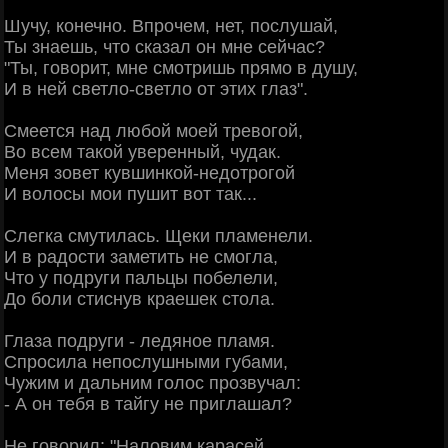
Шучу, конечно. Впрочем, нет, послушай,
Ты знаешь, что сказал он мне сейчас?
"Ты, говорит, мне смотришь прямо в душу,
И в ней светло-светло от этих глаз".
Смеется над любой моей тревогой,
Во всем такой уверенный, чудак.
Меня зовет кувшинкой-недотрогой
И волосы мои пушит вот так...
Слегка смутилась. Щеки пламенели.
И в радости заметить не смогла,
Что у подруги пальцы побелели,
До боли стиснув краешек стола.
Глаза подруги - ледяное пламя.
Спросила непослушными губами,
Чужим и дальним голос прозвучал:
- А он тебя в тайгу не приглашал?
Не говорил: "Наловим карасей,