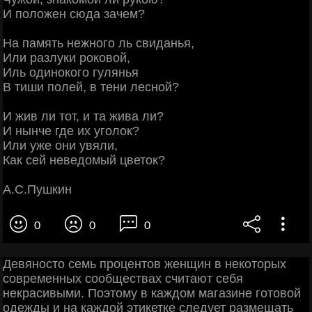
И положен сюда зачем?
На память нежного ль свиданья,
Или разлуки роковой,
Иль одинокого гулянья
В тиши полей, в тени лесной?
И жив ли тот, и та жива ли?
И нынче где их уголок?
Или уже они увяли,
Как сей неведомый цветок?
А.С.Пушкин
0
0
0
Девяносто семь процентов женщин в некоторых
современных сообществах считают себя
некрасивыми. Поэтому в каждом магазине готовой
одежды и на каждой этикетке следует размещать