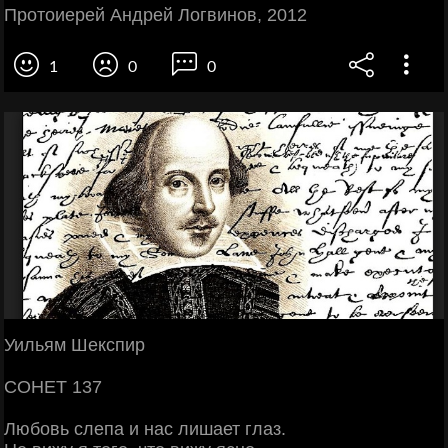
Протоиерей Андрей Логвинов, 2012
1
0
0
Уильям Шекспир
СОНЕТ 137
Любовь слепа и нас лишает глаз.