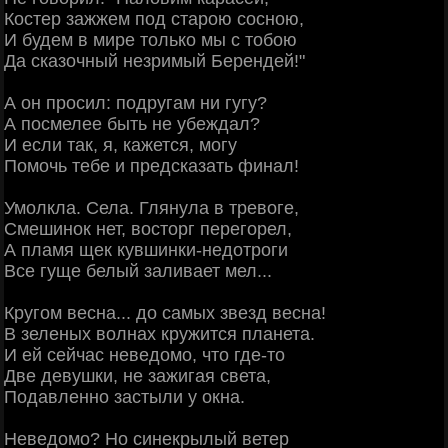
Костер зажжем под старою сосною,
И будем в мире только мы с тобою
Да сказочный незримый Берендей!"
А он просил: подругам ни гугу?
А посмелее быть не убеждал?
И если так, я, кажется, могу
Помочь тебе и предсказать финал!
Умолкла. Села. Глянула в тревоге,
Смешинок нет, восторг перегорел,
А пламя щек кувшинки-недотроги
Все гуще белый заливает мел...
Кругом весна... до самых звезд весна!
В зеленых волнах кружится планета.
И ей сейчас неведомо, что где-то
Две девушки, не зажигая света,
Подавленно застыли у окна.
Неведомо? Но синекрылый ветер