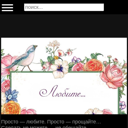
Просто — любите. Просто — прощайте…
Сделать не можете — не обещайте.