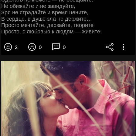
Не обижайте и не завидуйте,
Зря не страдайте и время цените,
В сердце, в душе зла не держите…
Просто мечтайте, дерзайте, творите
Просто, с любовью к людям — живите!
2
0
0