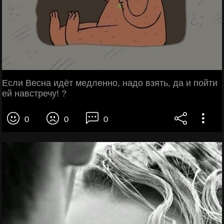
Если Весна идёт медленно, надо взять, да и пойти
ей навстречу! ?
0
0
0