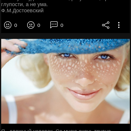
глупости, а не ума.
Ф.М.Достоевский
0
0
0