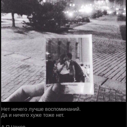
Heт ничего лучше воспоминаний.
Дa и ничего хуже тоже нет.
А.П.Чехов