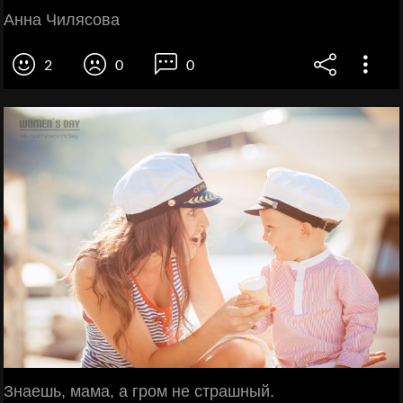
Анна Чилясова
2
0
0
Знаешь, мама, а гром не страшный.