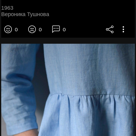
1963
Вероника Тушнова
0
0
0