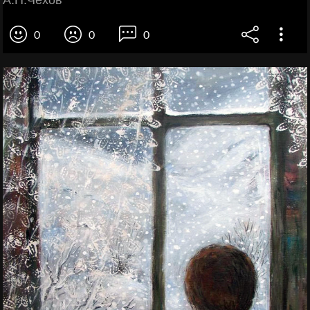
0
0
0