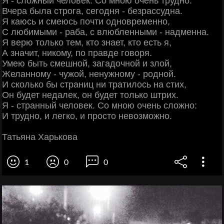
Я - сложный человек. Со мною очень трудно.
Вчера была строга, сегодня - безрассудна.
Я каюсь и смеюсь почти одновременно,
С любимыми - раба, с влюбленными - надменна.
Я верю только тем, кто знает, кто есть я,
А значит, никому, по правде говоря.
Умею быть смешной, загадочной и злой,
Желанному - чужой, ненужному - родной.
И сколько бы страниц ни тратилось на стих,
Он будет недалек, он будет только штрих.
Я - странный человек. Со мною очень сложно:
И трудно, и легко, и просто невозможно.
Татьяна Харькова
1
0
0