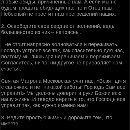
любые обиды, причиненные нам. А если мы не
будем прощать обидящих нас, то и Отец наш
Небесный не простит нам прегрешений наших.
2. Освободите свое сердце от волнений, ведь
большинство из них – напрасны.
- Не стоит напрасно волноваться и переживать.
Господь устроит все так, как спасительно для нас,
поэтому мы лишь зря нервничаем и переживаем.
Согласитесь, ни то, ни другое не прибавляет нам
счастья.
Святая Матрона Московская учит нас: «Возят дитя
с саночках, и нет никакой заботы! Господь Сам все
управит!» Мы должны доверит в руки Божии всю
нашу жизнь. И твердо верить в то, что Господь все
управит так, как нужно именно нам!
3. Ведите простую жизнь и дорожите тем, что
имеете.