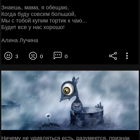
Знаешь, мама, я обещаю,
Когда буду совсем большой,
Мы с тобой купим тортик к чаю...
Будет все у нас хорошо!
Алина Лучина
3
0
0
Ничему не удивляться есть, разумеется, признак