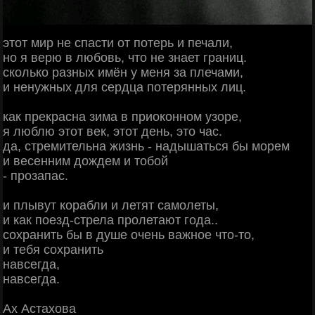
этот мир не спасти от потерь и печали,
но я верю в любовь, что не знает границ.
сколько разных имён у меня за плечами,
и ненужных для сердца потерянных лиц.
как прекрасна зима в приоконном узоре,
я люблю этот век, этот день, это час.
да, стремительна жизнь - надышаться бы морем
и весенним дождем и тобой
- прозапас.
и плывут корабли и летят самолеты,
и как поезд-стрела пролетают года..
сохранить бы в душе очень важное что-то,
и тебя сохранить
навсегда,
навсегда.
Ах Астахова