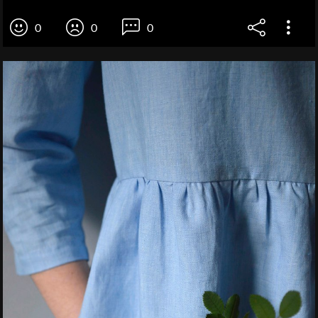
0
0
0