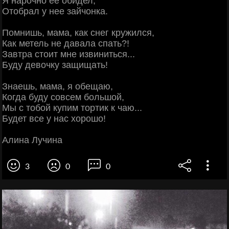
Я нарочно ее обидел,
Отобрал у нее зайчонка.
Помнишь, мама, как снег кружился,
Как метель не давала спать?!
Завтра стоит мне извиниться...
Буду девочку защищать!
Знаешь, мама, я обещаю,
Когда буду совсем большой,
Мы с тобой купим тортик к чаю...
Будет все у нас хорошо!
Алина Лучина
3
0
0