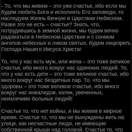
- То, что мы живем – это уже счастье, ибо если мы
будем любить Бога и исполнять Его заповеди, то
наследуем Жизнь Вечную в Царствии Небесном.
Разве это не есть – счастье? Знать, что,
потрудившись в земной жизни, мы будем вечно
радоваться в Небесном Царствии и с сонмом
ангелов небесных и ликом святых, будем лицезреть
Господа Нашего Иисуса Христа!
То, что у нас есть муж, или жена – это тоже великое
счастье, ибо много вокруг нас одиноких людей. То,
что у нас есть дети – это тоже великое счастье, ибо
много вокруг нас бездетных пар. То, что мы
здоровы – это тоже великое счастье, ибо много
вокруг нас инвалидов, калек, увеченных,
неизлечимо больных людей!
Счастье то, что нет войны, и мы живем в мирное
время. Счастье то, что мы не вынуждены жить на
улице, как несчастные люди, не имеющие
собственной крыши над головой. Счастье то, что