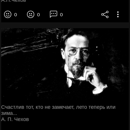
0
0
0
Счастлив тот, кто не замечает, лето теперь или
зима...
А. П. Чехов