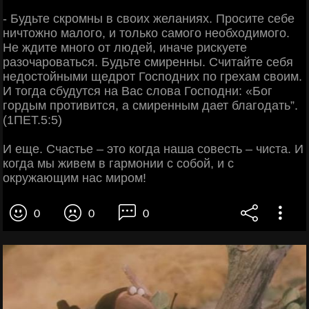
- Будьте скромны в своих желаниях. Просите себе
ничтожно малого, и только самого необходимого.
Не ждите много от людей, иначе рискуете
разочароваться. Будьте смиренны. Считайте себя
недостойными щедрот Господних по грехам своим.
И тогда сбудутся на Вас слова Господни: «Бог
гордым противится, а смиренным дает благодать”.
(1ПЕТ.5:5)
И еще. Счастье – это когда наша совесть – чиста. И
когда мы живем в гармонии с собой, и с
окружающим нас миром!
0
0
0