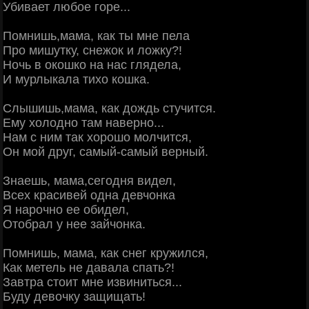
Убивает любое горе...
Помнишь,мама, как ты мне пела
Про мишутку, снежок и ложку?!
Ночь в окошко на нас глядела,
И мурлыкала тихо кошка.
Слышишь,мама, как дождь стучится.
Ему холодно там наверно...
Нам с ним так хорошо молчится,
Он мой друг, самый-самый верный.
Знаешь, мама,сегодня видел,
Всех красивей одна девчонка
Я нарочно ее обидел,
Отобрал у нее зайчонка.
Помнишь, мама, как снег кружился,
Как метель не давала спать?!
Завтра стоит мне извиниться...
Буду девочку защищать!