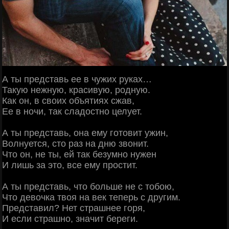
А ты представь ее в чужих руках…
Такую нежную, красивую, родную.
Как он, в своих объятиях сжав,
Ее в ночи, так сладостно целует.
А ты представь, она ему готовит ужин,
Волнуется, сто раз на дню звонит.
Что он, не ты, ей так безумно нужен
И лишь за это, все ему простит.
А ты представь, что больше не с тобою,
Что девочка твоя на век теперь с другим.
Представил? Нет страшнее горя,
И если страшно, значит береги.