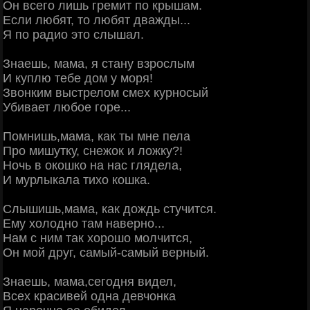
Он всего лишь гремит по крышам.
Если любят, то любят дважды...
Я по радио это слышал.
Знаешь, мама, я стану взрослым
И куплю тебе дом у моря!
Звонким выстрелом смех курносый
Убивает любое горе...
Помнишь,мама, как ты мне пела
Про мишутку, снежок и ложку?!
Ночь в окошко на нас глядела,
И мурлыкала тихо кошка.
Слышишь,мама, как дождь стучится.
Ему холодно там наверно...
Нам с ним так хорошо молчится,
Он мой друг, самый-самый верный.
Знаешь, мама,сегодня видел,
Всех красивей одна девчонка