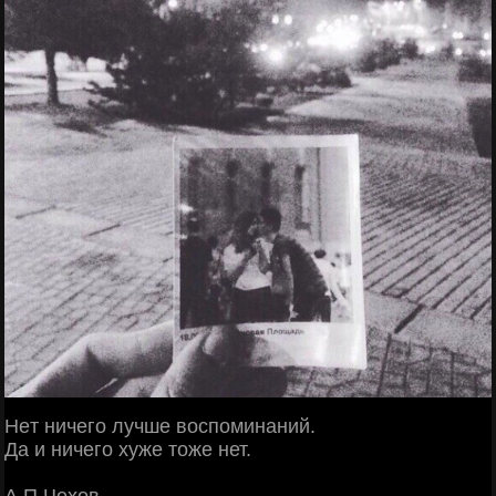
Heт ничего лучше воспоминаний.
Дa и ничего хуже тоже нет.
А.П.Чехов