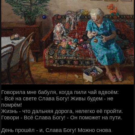
Говорила мне бабуля, когда пили чай вдвоём:
- Всё на свете Слава Богу! Живы будем - не
помрём!
Жизнь - что дальняя дорога, нелегко её пройти.
Говори - Всё Слава Богу! - Он поможет на пути.
День прошёл - и, Слава Богу! Можно снова