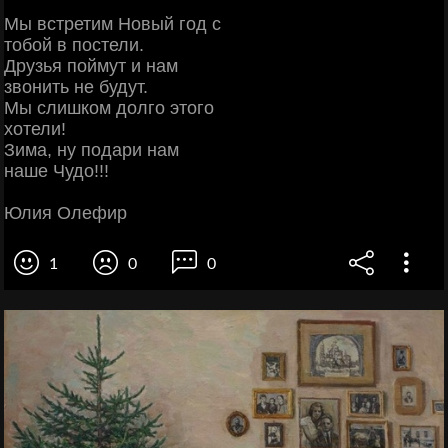
Мы встретим Новый год с
тобой в постели.
Друзья поймут и нам
звонить не будут.
Мы слишком долго этого
хотели!
Зима, ну подари нам
наше Чудо!!!
Юлия Олефир
1
0
0