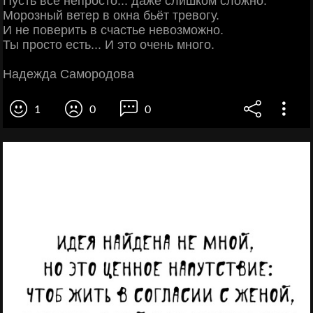
Пусть всё непросто... даже слишком сложно.
Морозный ветер в окна бьёт тревогу.
И не поверить в счастье невозможно.
Ты просто есть... И это очень много.
Надежда Самородова
1
0
0