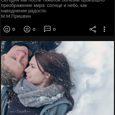
Сегодня как после тяжелой болезни произошло
преображение мира: солнце и небо, как
наводнение радости.
М.М.Пришвин
0
0
0