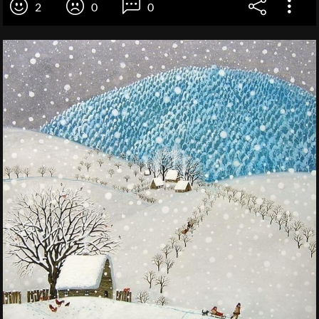
2
0
0