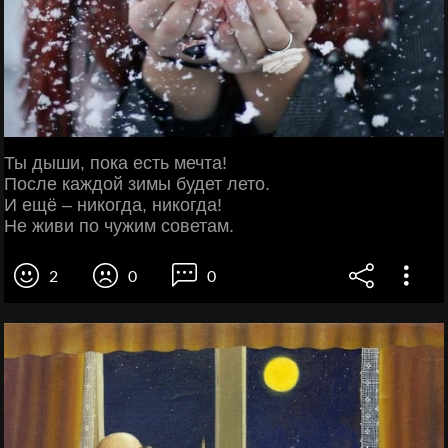
Ты дыши, пока есть мечта!
После каждой зимы будет лето.
И ещё – никогда, никогда!
Не живи по чужим советам.
2
0
0