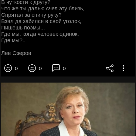
В чуткости к другу?
Что же ты далью счел эту близь,
Спрятал за спину руку?
Взял да забился в свой уголок,
Пишешь поэмы...
Где мы, когда человек одинок,
Где мы?..
Лев Озеров
0
0
0