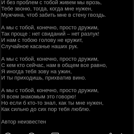
И без проблем с тобой живем мы врозь,
Тебе звоню, тогда, когда мне нужен,
Мужчина, чтоб забить мне в стену гвоздь.
А мы с тобой, конечно, просто дружим,
Так проще : нет свиданий – нет разлук!
И нам с тобою голову не кружит,
Случайное касанье наших рук.
А мы с тобой, конечно, просто дружим,
С кем кто сейчас, нам в общем все равно,
Я иногда тебя зову на ужин,
И ты приходишь, прихватив вино.
А мы с тобой, конечно, просто дружим,
Я всем знакомым это говорю!
Но если б кто-то знал, как ты мне нужен,
Как сильно до сих пор тебя люблю.
Автор неизвестен