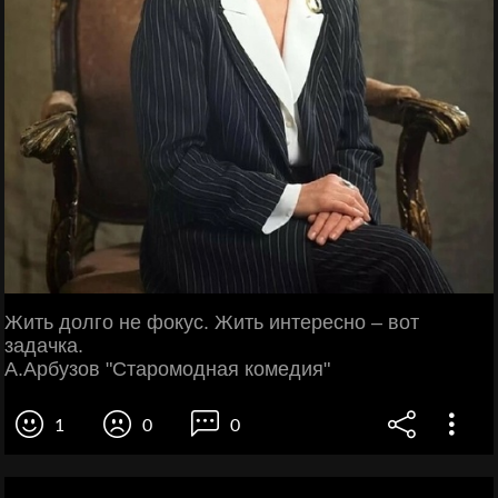
Жить долго не фокус. Жить интересно – вот
задачка.
А.Арбузов "Старомодная комедия"
1
0
0