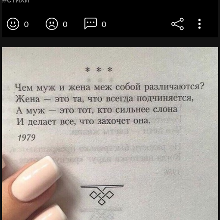
0
0
0