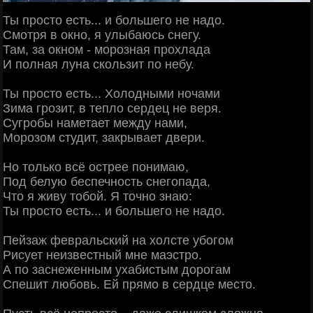
Ты просто есть... и большего не надо.
Смотря в окно, я улыбаюсь снегу.
Там, за окном - морозная прохлада
И полная луна скользит по небу.
Ты просто есть... Холодными ночами
Зима грозит, в тепло сердец не веря.
Сугробы наметает между нами,
Морозом студит, закрывает двери.
Но только всё острее понимаю,
Под белую беспечность снегопада,
Что я живу тобой. Я точно знаю:
Ты просто есть... и большего не надо.
Пейзаж февральский на холсте убогом
Рисует неизвестный мне маэстро.
А по заснеженным ухабистым дорогам
Спешит любовь. Ей прямо в сердце место.