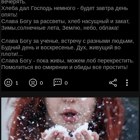
вечерять.
Хлеба дал Господь немного - будет завтра день
опять!
Слава Богу за рассветы, хлеб насущный и закат,
Зимы,солнечные лета, Землю, небо, облака!
Слава Богу за ученье, встречу с разными людьми,
Будний день и воскресенье. Дух, живущий во
плоти!...
Слава Богу - пока живы, можем лоб перекрестить.
Помолиться во смирении и обиды все простить!
1
0
0