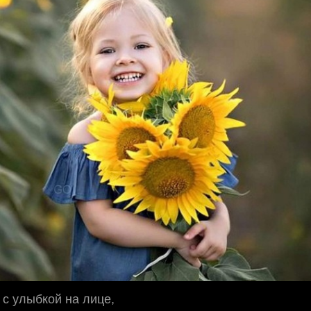
с улыбкой на лице,