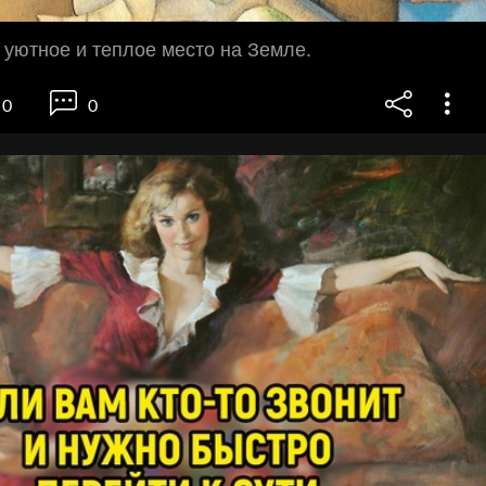
 уютное и теплое место на Земле.
0
0