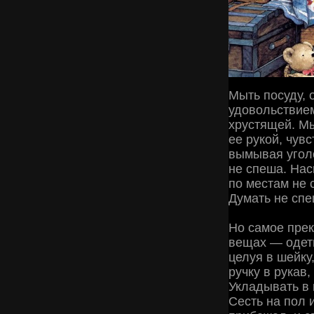
Мыть посуду, 
удовольствием
хрустящей. Мы
ее рукой, чув
вымывая уголоч
не спеша. Нас
по местам не 
Думать не спе
Но самое прек
вещах — одеть
целуя в шейку
ручку в рукав
Укладывать в 
Сесть на пол 