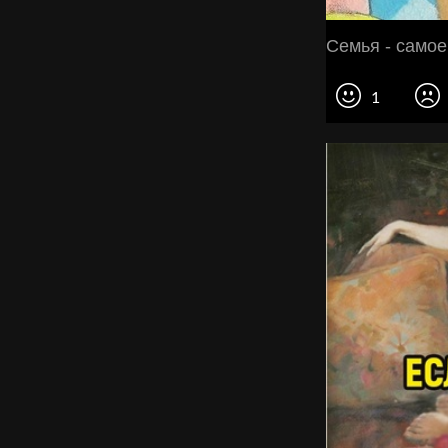
Семья - самое
1