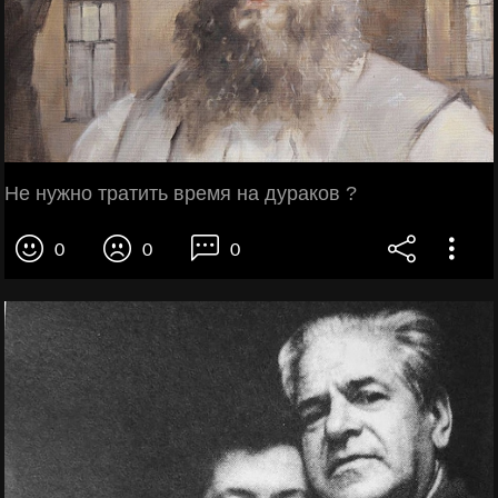
Не нужно тратить время на дураков ?
0
0
0