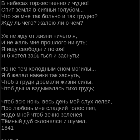
В небесах торжественно и чудно!
Спит земля в сияньи голубом...
Что же мне так больно и так трудно?
Жду ль чего? жалею ли о чём?
Уж не жду от жизни ничего я,
И не жаль мне прошлого ничуть;
Я ищу свободы и покоя!
Я б хотел забыться и заснуть!
Но не тем холодным сном могилы...
Я б желал навеки так заснуть,
Чтоб в груди дремали жизни силы,
Чтоб дыша вздымалась тихо грудь;
Чтоб всю ночь, весь день мой слух лелея,
Про любовь мне сладкий голос пел,
Надо мной чтоб вечно зеленея
Тёмный дуб склонялся и шумел.
1841