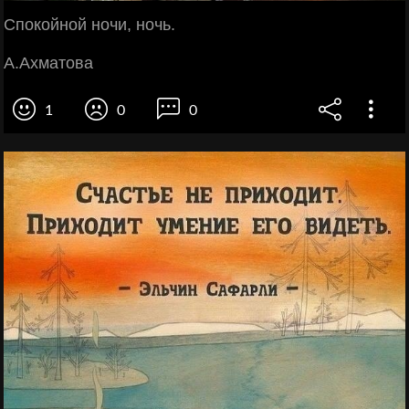
Спокойной ночи, ночь.
А.Ахматова
1
0
0