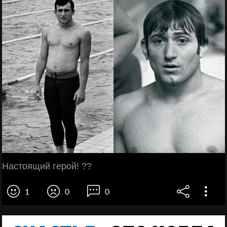
Настоящий герой! ??
1
0
0