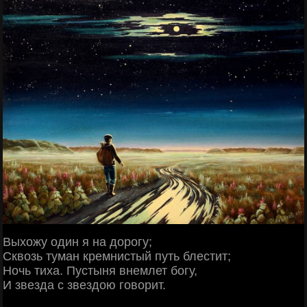
Выхожу один я на дорогу;
Сквозь туман кремнистый путь блестит;
Ночь тиха. Пустыня внемлет богу,
И звезда с звездою говорит.