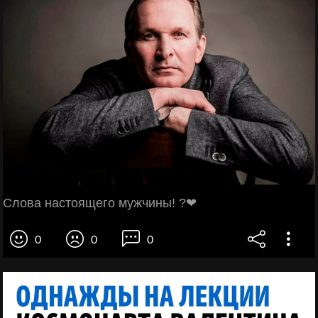
Слова настоящего мужчины! ?❤
0
0
0