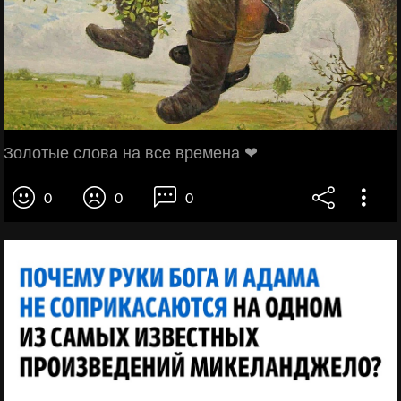
Золотые слова на все времена ❤
0
0
0