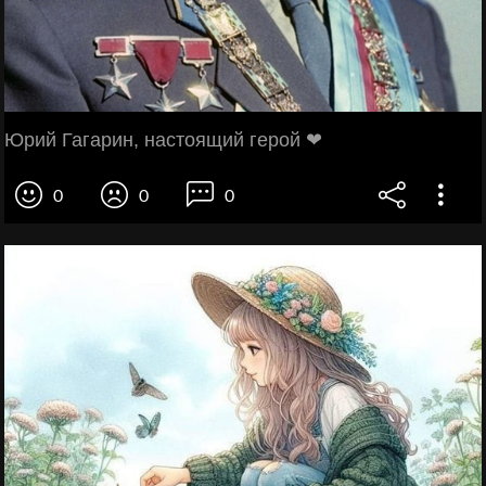
Юрий Гагарин, настоящий герой ❤
0
0
0