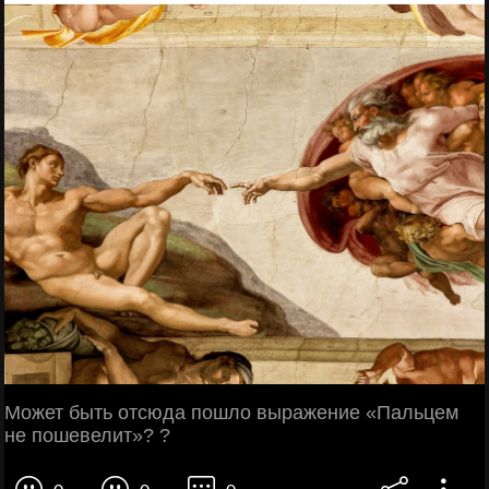
Может быть отсюда пошло выражение «Пальцем
не пошевелит»? ?