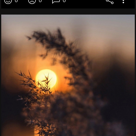
0
0
0