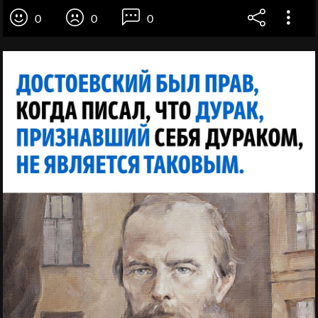
0
0
0