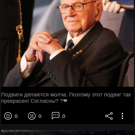
Подвиги делаются молча. Поэтому этот подвиг так
прекрасен! Согласны? ?❤
0
0
0