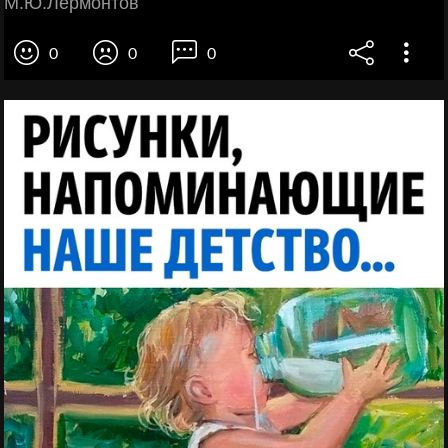
М.Ю.Лермонтов
0
0
0