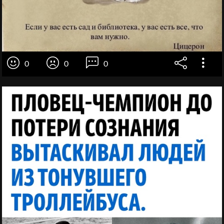
0
0
0