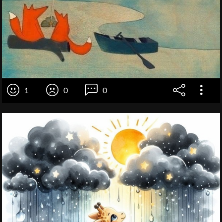
1
0
0