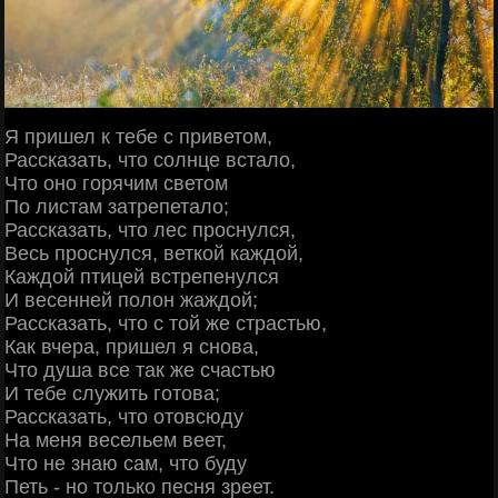
Я пришел к тебе с приветом,
Рассказать, что солнце встало,
Что оно горячим светом
По листам затрепетало;
Рассказать, что лес проснулся,
Весь проснулся, веткой каждой,
Каждой птицей встрепенулся
И весенней полон жаждой;
Рассказать, что с той же страстью,
Как вчера, пришел я снова,
Что душа все так же счастью
И тебе служить готова;
Рассказать, что отовсюду
На меня весельем веет,
Что не знаю сам, что буду
Петь - но только песня зреет.