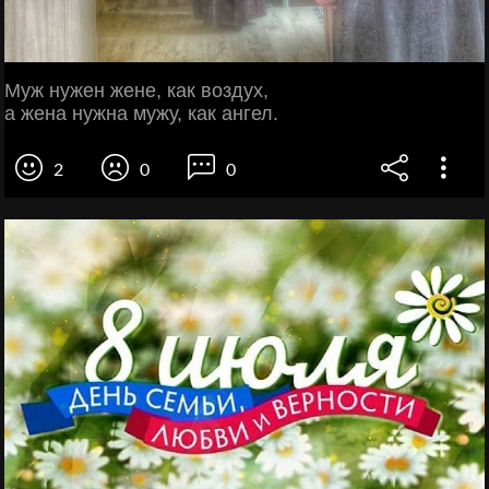
Муж нужен жене, как воздух,
а жена нужна мужу, как ангел.
2
0
0