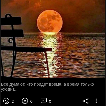
Все думают, что придет время, а время только
уходит...
2
0
0