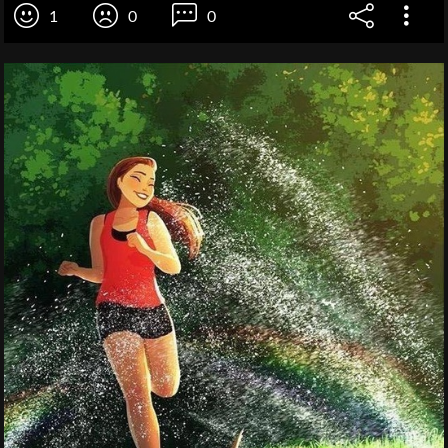
1
0
0