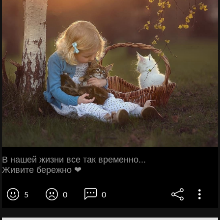
В нашей жизни все так временно...
Живите бережно ❤
5
0
0