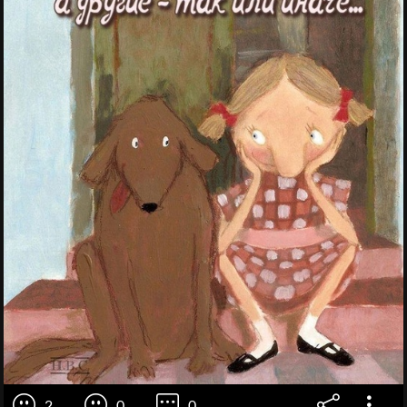
2
0
0