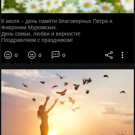
8 июля – день памяти благоверных Петра и
Февронии Муромских.
День семьи, любви и верности!
Поздравляем с праздником!
0
0
0