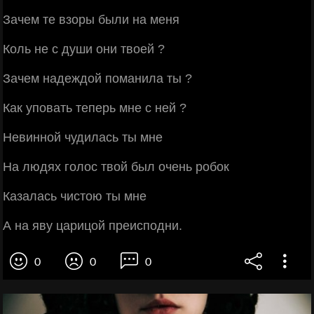
Зачем те взоры были на меня
Коль не с души они твоей ?
Зачем надеждой поманила ты ?
Как уповать теперь мне с ней ?
Невинной чудилась ты мне
На людях голос твой был очень робок
Казалась чистою ты мне
А на яву царицой преисподни.
0
0
0