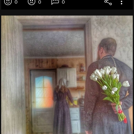
0
0
0