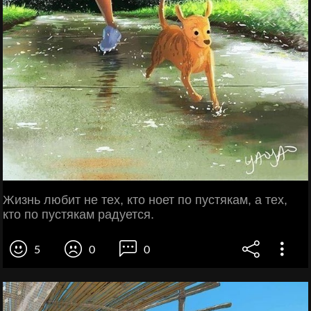
Жизнь любит не тех, кто ноет по пустякам, а тех,
кто по пустякам радуется.
5
0
0