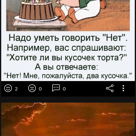
2
0
0