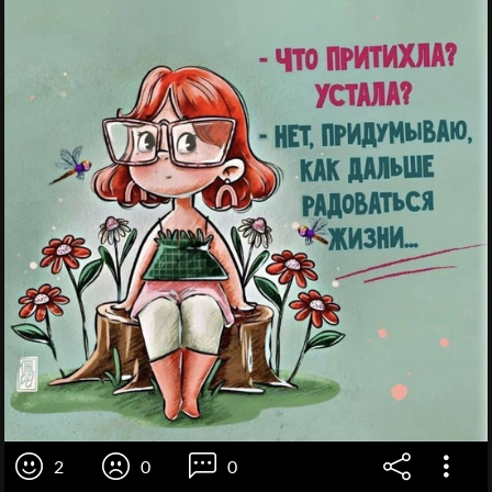
2
0
0