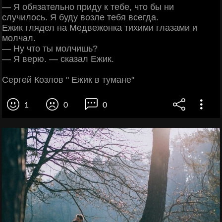
— Я обязательно приду к тебе, что бы ни
случилось. Я буду возле тебя всегда.
Ежик глядел на Медвежонка тихими глазами и
молчал.
— Ну что ты молчишь?
— Я верю. — сказал Ежик.
Сергей Козлов " Ежик в тумане"
1
0
0