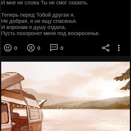
И мне не слова Ты не смог сказать.
Теперь перед Тобой другая я,
Не добрая, я не ищу спасенья.
И воронам я душу отдала,
Пусть похоронят меня под воскресенье.
0
0
0