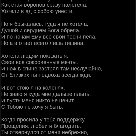
Как стая воронов сразу налетела,
Хотели в ад с собою унести.
Но я брыкалась, туда я не хотела,
Душой и сердцем Бога обрела.
И по ночам Ему все свои песни пела,
Но а в ответ всего лишь тишина.
Хотела людям показать я,
Свои все сокровенные мечты.
И нож в спине застрял там неслучайно,
От близких ты подвоха всегда жди.
И вот стою я на коленях,
Не знаю я куда мне дальше плыть.
И пусть меня никто не ценит,
С Тобою не хочу я быть.
Когда просила у тебя поддержку,
Прощения, любви и благодать,
Ты отвернулся от меня небрежно,