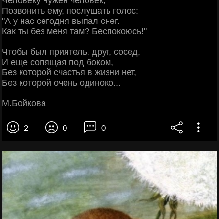
Человеку нужен человек,
Позвонить ему, послушать голос:
"А у нас сегодня выпал снег.
Как ты без меня там? Беспокоюсь!"
Чтобы был приятель, друг, сосед,
И еще сопящая под боком,
Без которой счастья в жизни нет,
Без которой очень одиноко...
М.Бойкова
2
0
0