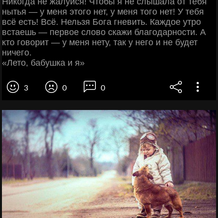
Никогда не жалуйся! Чтобы я не слышала от тебя
нытья — у меня этого нет, у меня того нет! У тебя
всё есть! Всё. Нельзя Бога гневить. Каждое утро
встаешь — первое слово скажи благодарности. А
кто говорит — у меня нету, так у него и не будет
ничего.
«Лето, бабушка и я»
3
0
0