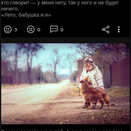
кто говорит — у меня нету, так у него и не будет
ничего.
«Лето, бабушка и я»
3
0
0