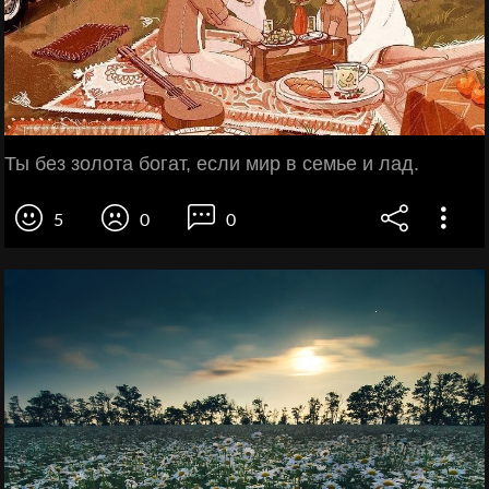
Ты без золота богат, если мир в семье и лад.
5
0
0