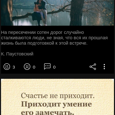
На пересечении сотен дорог случайно
сталкиваются люди, не зная, что вся их прошлая
жизнь была подготовкой к этой встрече.
К. Паустовский
3
0
0