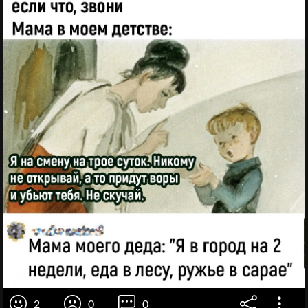
2
0
0