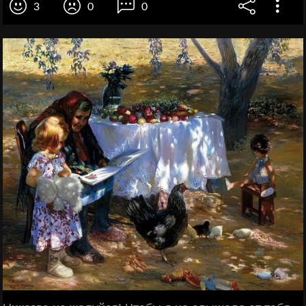
3
0
0