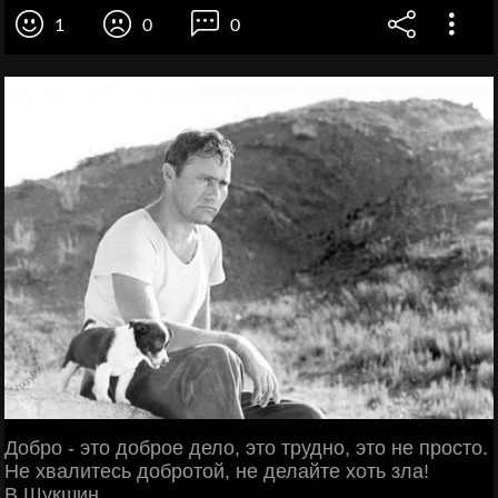
1
0
0
Добро - это доброе дело, это трудно, это не просто.
Не хвалитесь добротой, не делайте хоть зла!
В.Шукшин