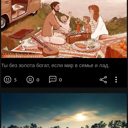
Ты без золота богат, если мир в семье и лад.
5
0
0