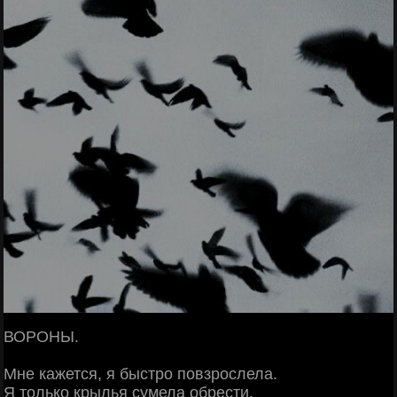
ВОРОНЫ.
Мне кажется, я быстро повзрослела.
Я только крылья сумела обрести,