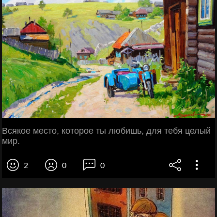
Всякое место, которое ты любишь, для тебя целый
мир.
2
0
0