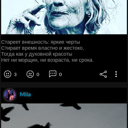
Стареет внешность: яркие черты
Стирает время властно и жестоко,
Тогда как у духовной красоты
Нет ни морщин, ни возраста, ни срока.
3
0
0
Mila