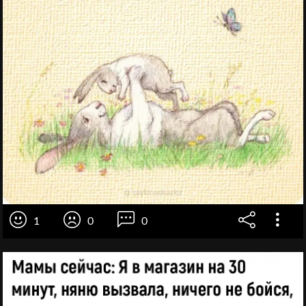
1
0
0