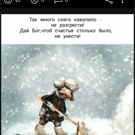
10
0
0