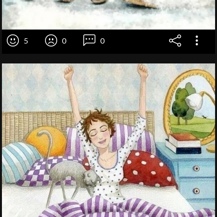
5
0
0