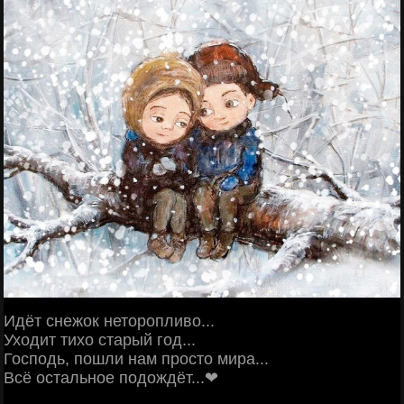
Идёт снежок неторопливо...
Уходит тихо старый год...
Господь, пошли нам просто мира...
Всё остальное подождёт...❤