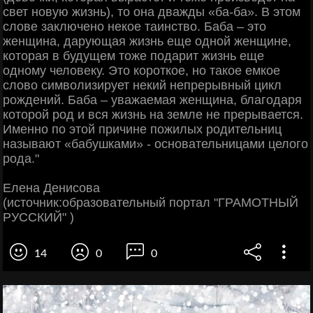
свет новую жизнь), то она дважды «ба-ба». В этом
слове заключено некое таинство. Баба – это
женщина, дарующая жизнь еще одной женщине,
которая в будущем тоже подарит жизнь еще
одному человеку. Это короткое, но такое емкое
слово символизирует некий непрерывный цикл
рождений. Баба – уважаемая женщина, благодаря
которой род и вся жизнь на земле не прерывается.
Именно по этой причине пожилых родительниц
называют «бабушками» - основательницами целого
рода."
Елена Денисова
(источник:образовательный портал "ГРАМОТНЫЙ
РУССКИЙ" )
14
0
0