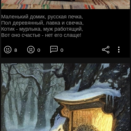
Маленький домик, русская печка,
Пол деревянный, лавка и свечка,
Котик - мурлыка, муж работящий,
Вот оно счастье - нет его слаще!
8
0
0