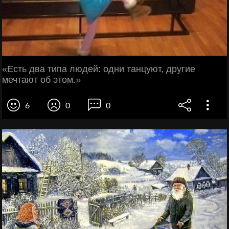
«Есть два типа людей: одни танцуют, другие
мечтают об этом.»
6
0
0