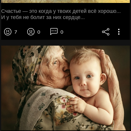
Счастье — это когда у твоих детей всё хорошо...
И у тебя не болит за них сердце...
7
0
0