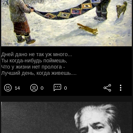
Дней дано не так уж много...
Ты когда-нибудь поймешь,
Что у жизни нет пролога -
Лучший день, когда живешь....
14
0
0