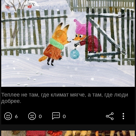
Теплее не там, где климат мягче, а там, где люди
добрее.
6
0
0