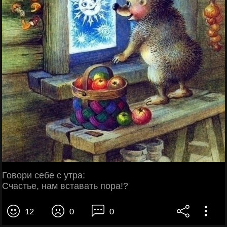
Говори себе с утра:
Счастье, нам вставать пора!?
12
0
0