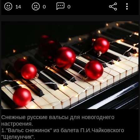
14
0
0
Снежные русские вальсы для новогоднего
настроения.
1."Вальс снежинок" из балета П.И.Чайковского
"Щелкунчик".