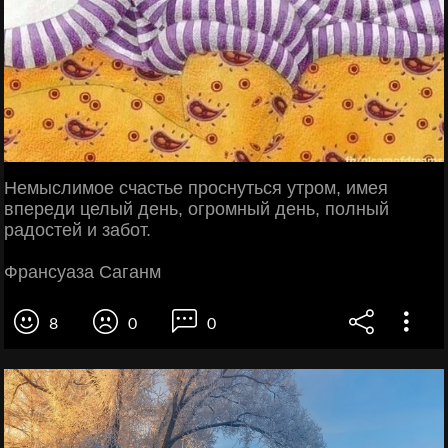
Немыслимое счастье проснуться утром, имея
впереди целый день, огромный день, полный
радостей и забот.
Франсуаза Саганм
8
0
0