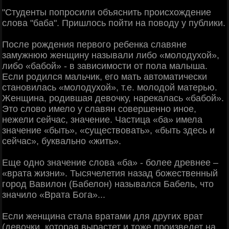
"Студенты попросили объяснить происхождение
слова "баба". Пришлось пойти на поводу у публики.
После рождения первого ребенка славяне
замужнюю женщину называли либо «молодухой»,
либо «бабой» - в зависимости от пола малыша.
Если родился мальчик, его мать автоматически
становилась «молодухой», т.е. молодой матерью.
Женщина, родившая девочку, нарекалась «бабой».
Это слово имело у славян совершенно иное,
нежели сейчас, значение. Частица «ба» имела
значение «быть», «существовать», «быть здесь и
сейчас», буквально «жить».
Еще одно значение слова «ба» - более древнее –
«врата жизни». Тысячелетия назад божественный
город Вавилон (Бабелон) назывался Бабель, что
значило «Врата Бога»...
Если женщина стала вратами для других врат
(девочки, которая вырастет и тоже произведет на