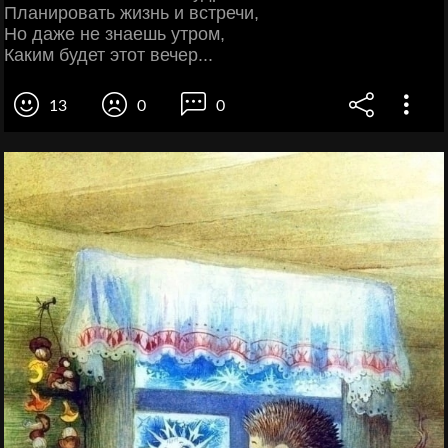
Планировать жизнь и встречи,
Но даже не знаешь утром,
Каким будет этот вечер...
13
0
0