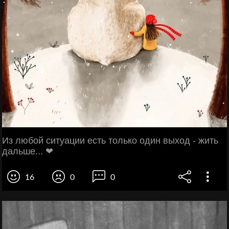
Из любой ситуации есть только один выход - жить
дальше... ❤
16
0
0