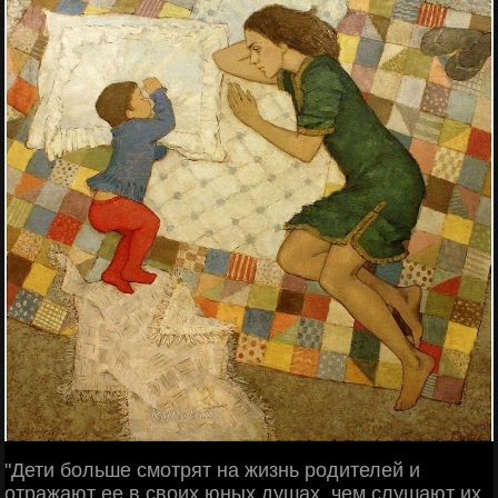
"Дети больше смотрят на жизнь родителей и
отражают ее в своих юных душах, чем слушают их