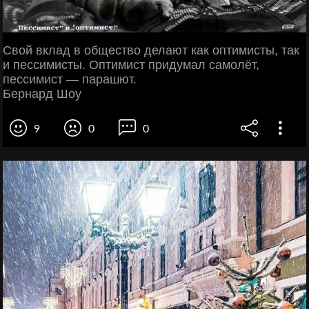
Свой вклад в общество делают как оптимисты, так
и пессимисты. Оптимист придумал самолёт,
пессимист — парашют.
Бернард Шоу
9
0
0