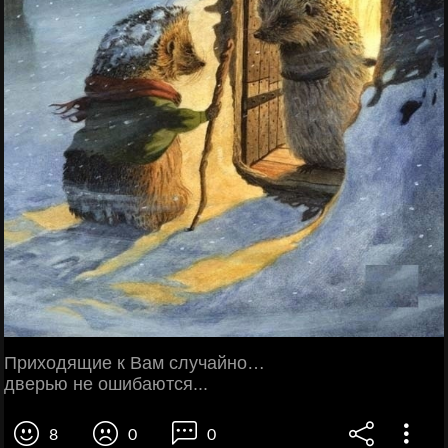
Приходящие к Вам случайно…
дверью не ошибаются...
8
0
0