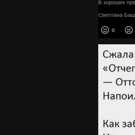
В хороших пр
Светлана Ба
0