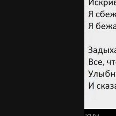
#стихи