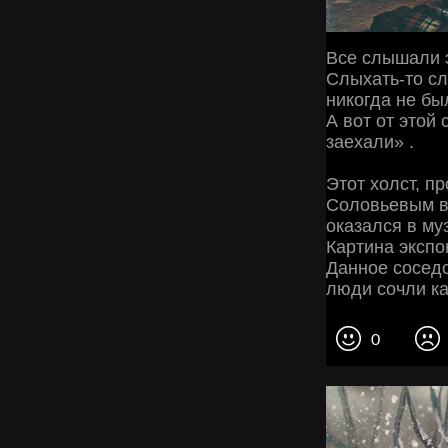
Все слышали 
Слыхать-то сл
никогда не бы
А вот от этой
заехали» .
Этот холст, п
Соловьевым в 
оказался в му
Картина экспо
Данное соседс
люди сочли ка
0