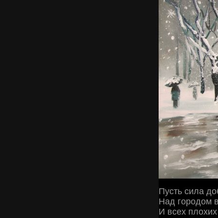
Пусть сила д
Над городом 
И всех плохих