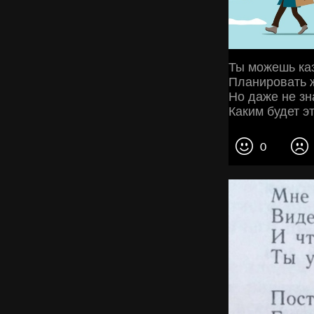
Ты можешь ка
Планировать ж
Но даже не зн
Каким будет эт
0