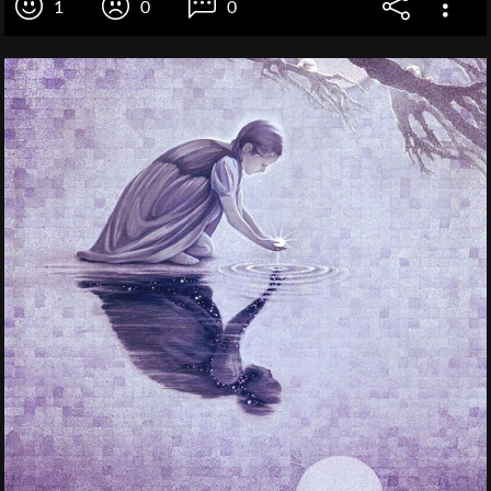
1
0
0