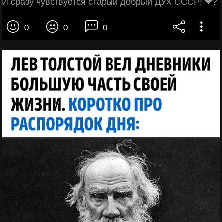
И сразу чувствуется старый добрый ДУХ СССР! ❤?
0
0
0