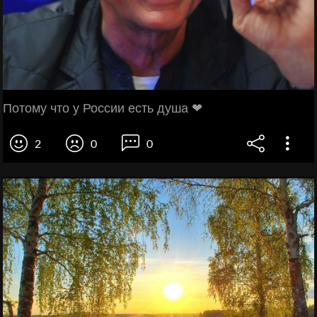
Потому что у России есть душа ❤
2
0
0