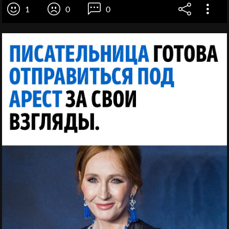
1
0
0