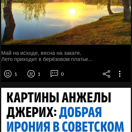
Май на исходе, весна на закате,
Лето приходит в берёзовом платье...
1
1
0