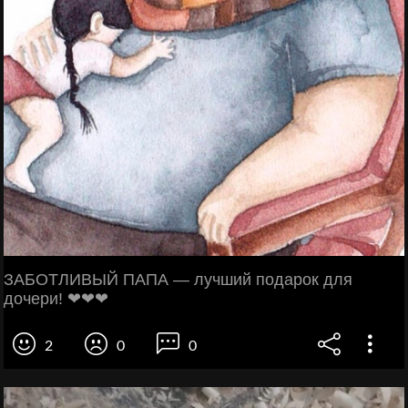
ЗАБОТЛИВЫЙ ПАПА — лучший подарок для
дочери! ❤❤❤
2
0
0