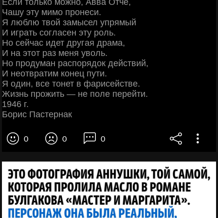
Если только можно, Авва Отче,
Чашу эту мимо пронеси.
Я люблю твой замысел упрямый
И играть согласен эту роль.
Но сейчас идет другая драма,
И на этот раз меня уволь.
Но продуман распорядок действий,
И неотвратим конец пути.
Я один, все тонет в фарисействе.
Жизнь прожить — не поле перейти.
1946 г.
Борис Пастернак
0
0
0