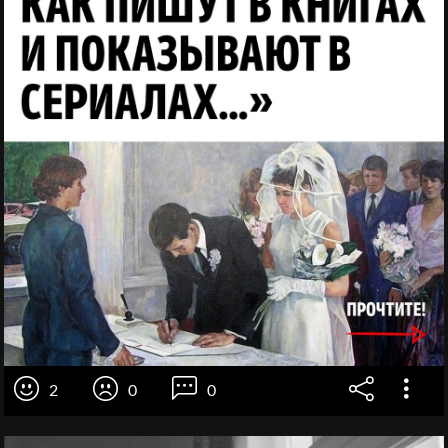
2
0
0