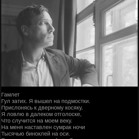
Гамлет
Гул затих. Я вышел на подмостки.
Прислонясь к дверному косяку,
Я ловлю в далеком отголоске,
Что случится на моем веку.
На меня наставлен сумрак ночи
Тысячью биноклей на оси.