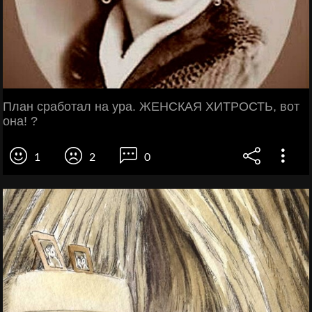
План сработал на ура. ЖЕНСКАЯ ХИТРОСТЬ, вот
она! ?
1
2
0