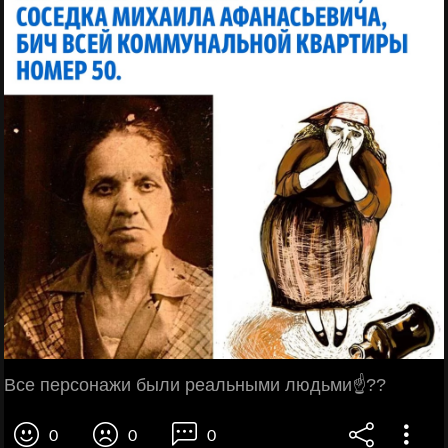
Все персонажи были реальными людьми☝??
0
0
0