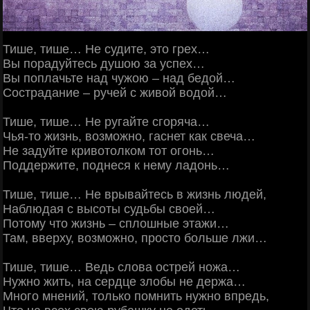
Тише, тише… Не судите, это грех…
Вы порадуйтесь душою за успех…
Вы поплачьте над чужою – над бедой…
Сострадание – ручей с живой водой…
Тише, тише… Не ругайте сгоряча…
Чья-то жизнь, возможно, гаснет как свеча…
Не задуйте кривотолком тот огонь…
Поддержите, поднеся к нему ладонь…
Тише, тише… Не врывайтесь в жизнь людей,
Наблюдая с высоты судьбы своей…
Потому что жизнь – сплошные этажи…
Там, вверху, возможно, просто больше лжи…
Тише, тише… Ведь слова острей ножа…
Нужно жить, на сердце злобы не держа…
Много мнений, только помнить нужно впредь,