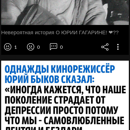
Невероятная история О ЮРИИ ГАГАРИНЕ! ❤??
1
0
0