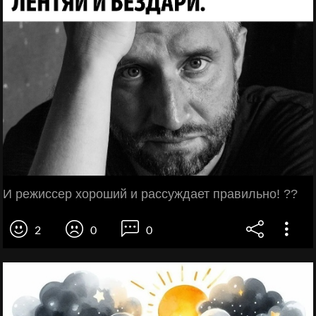
И режиссер хороший и рассуждает правильно! ??
2
0
0