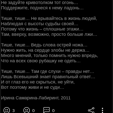
Не задуйте кривотолком тот огонь…
Поддержите, поднеся к нему ладонь…
Тише, тише… Не врывайтесь в жизнь людей,
Наблюдая с высоты судьбы своей…
Потому что жизнь – сплошные этажи…
Там, вверху, возможно, просто больше лжи…
Тише, тише… Ведь слова острей ножа…
Нужно жить, на сердце злобы не держа…
Много мнений, только помнить нужно впредь,
Что на всех свою рубашку не одеть…
Тише, тише… Там где слухи – правды нет…
Лишь Всевышний знает правильный ответ…
И от глаз его не скрыться, не уйти,
Вот поэтому живи и не суди…
Ирина Самарина-Лабиринт, 2011
3
0
0