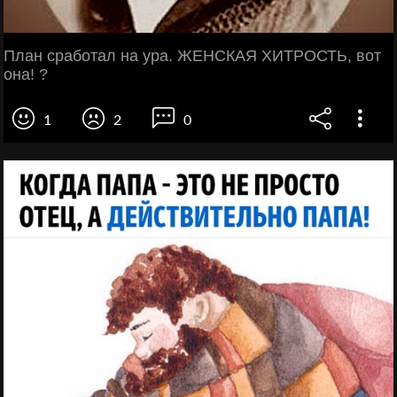
План сработал на ура. ЖЕНСКАЯ ХИТРОСТЬ, вот
она! ?
1
2
0