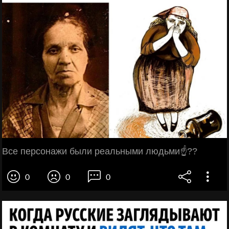
Все персонажи были реальными людьми☝??
0
0
0