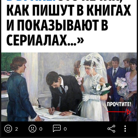
2
0
0