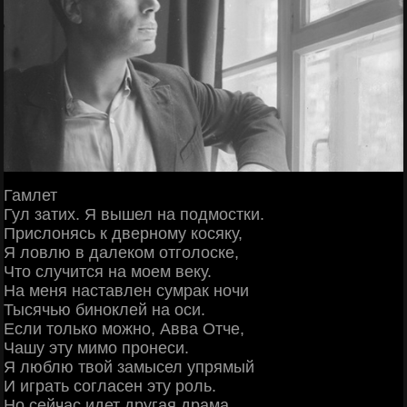
Гамлет
Гул затих. Я вышел на подмостки.
Прислонясь к дверному косяку,
Я ловлю в далеком отголоске,
Что случится на моем веку.
На меня наставлен сумрак ночи
Тысячью биноклей на оси.
Если только можно, Авва Отче,
Чашу эту мимо пронеси.
Я люблю твой замысел упрямый
И играть согласен эту роль.
Но сейчас идет другая драма,