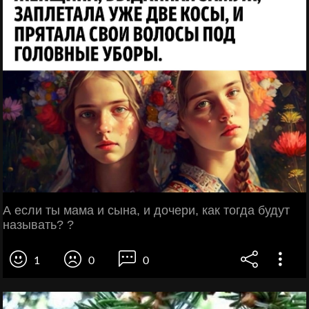
А если ты мама и сына, и дочери, как тогда будут
называть? ?
1
0
0