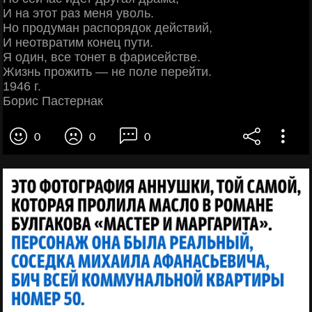
И на этот раз меня уволь.
Но продуман распорядок действий,
И неотвратим конец пути.
Я один, все тонет в фарисействе.
Жизнь прожить — не поле перейти.
1946 г.
Борис Пастернак
0
0
0