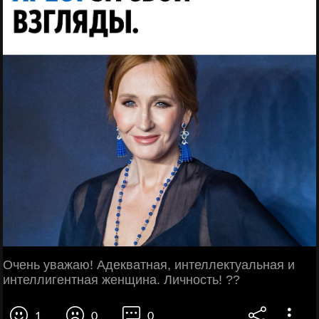
Очень уважаю! Адекватная, интеллектуальная и
интеллигентная женщина. Личность! ??
1
0
0