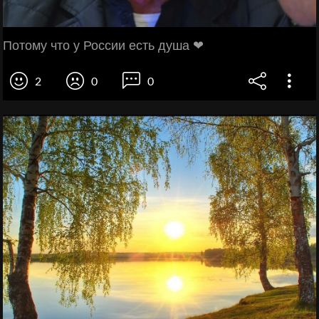
Потому что у России есть душа ❤
2
0
0