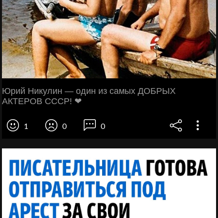
Юрий Никулин — один из самых ДОБРЫХ
АКТЕРОВ СССР! ❤
1
0
0