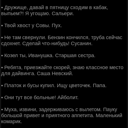
• Дружище, давай в пятницу сходим в кабак,
выпьем?! Я угощаю. Сальери.
• Твой хвост у Совы. Пух.
• Не там свернули. Бензин кончился, труба сейчас
сдохнет. Сделай что-нибудь! Сусанин.
• Козел ты, Иванушка. Старшая сестра.
• Ребята, приезжайте скорей, знаю классное место
для дайвинга. Саша Невский.
• Платок и бусы купил. Ищу цветочек. Папа.
• Они тут все больные! Айболит.
• Муха, извини, задерживаюсь с вылетом. Пауку
большой привет и приятного аппетита. Маленький
комарик.