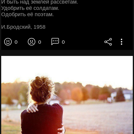
И быть над землей рассветам.
Удобрить её солдатам.
Одобрить её поэтам.
И.Бродский, 1958
0
0
0