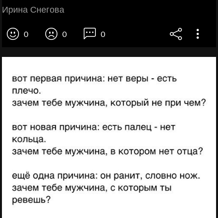
Ирина Снегова
0
0
0