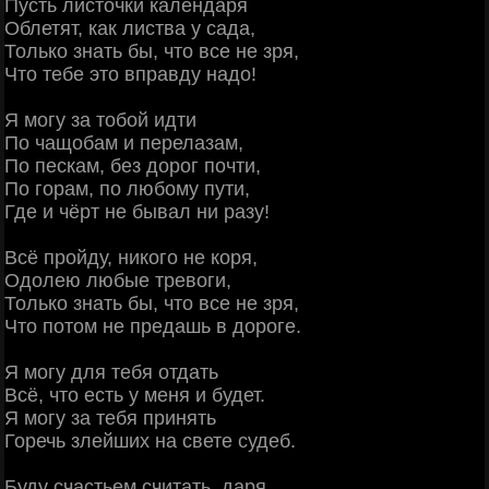
Пусть листочки календаря
Облетят, как листва у сада,
Только знать бы, что все не зря,
Что тебе это вправду надо!
Я могу за тобой идти
По чащобам и перелазам,
По пескам, без дорог почти,
По горам, по любому пути,
Где и чёрт не бывал ни разу!
Всё пройду, никого не коря,
Одолею любые тревоги,
Только знать бы, что все не зря,
Что потом не предашь в дороге.
Я могу для тебя отдать
Всё, что есть у меня и будет.
Я могу за тебя принять
Горечь злейших на свете судеб.
Буду счастьем считать, даря