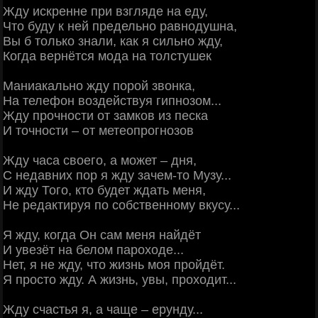
Жду искренне при взгляде на еду,
Что буду к ней предельно равнодушна,
Вы б только знали, как я сильно жду,
Когда вернётся мода на толстушек
Маниакально жду порой звонка,
На телефон воздействуя гипнозом...
Жду прочности от замков из песка
И точности – от метеопрогнозов
Жду часа своего, а может – дня,
С недавних пор я жду зачем-то Музу...
И жду Того, кто будет ждать меня,
Не редактируя по собственному вкусу...
Я жду, когда Он сам меня найдёт
И увезёт на белом пароходе...
Нет, я не жду, что жизнь моя пройдёт.
Я просто жду. А жизнь, увы, проходит...
Жду счастья я, а чаще – ерунду...