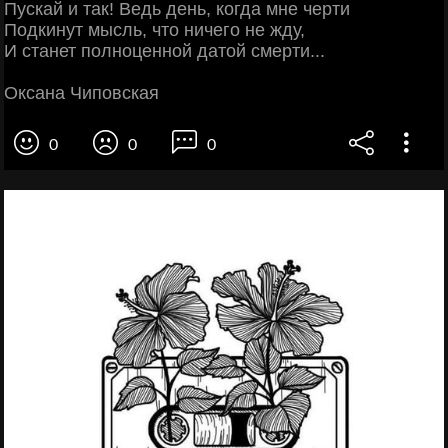
Пускай и так! Ведь день, когда мне черти
Подкинут мысль, что ничего не жду,
И станет полноценной датой смерти...
Оксана Чиповская
0
0
0