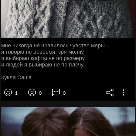
мне никогда не нравилось чувство меры -
я говорю не вовремя, зря молчу,
я выбираю кофты не по размеру
и людей я выбираю не по плечу.
Кукла Саша
1
0
0