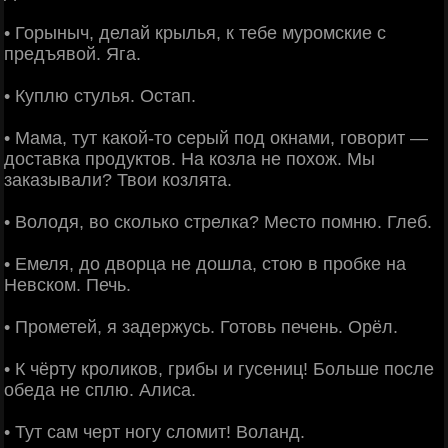
• Горыныч, делай крылья, к тебе муромские с
предъявой. Яга.
• Куплю стулья. Остап.
• Мама, тут какой-то серый под окнами, говорит —
доставка продуктов. На козла не похож. Мы
заказывали? Твои козлята.
• Володя, во сколько стрелка? Место помню. Глеб.
• Емеля, до дворца не дошла, стою в пробке на
Невском. Печь.
• Прометей, я задержусь. Готовь печень. Орёл.
• К чёрту кроликов, грибы и гусениц! Больше после
обеда не сплю. Алиса.
• Тут сам черт ногу сломит! Воланд.