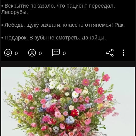
• Вскрытие показало, что пациент переедал.
Лесорубы.
• Лебедь, щуку захвати, классно оттянемся! Рак.
• Подарок. В зубы не смотреть. Данайцы.
0
0
0