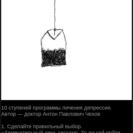
10 ступеней программы лечения депрессии.
Автор — доктор Антон Павлович Чехов
1. Сделайте правильный выбор.
«Замечательный день сегодня. То ли чай пойти