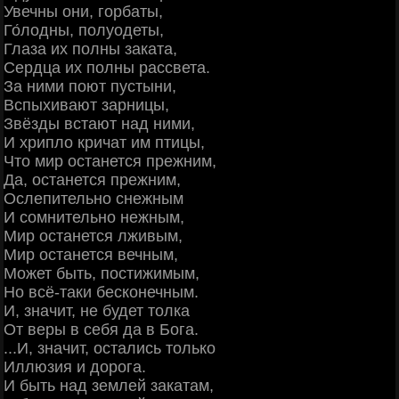
Увечны они, горбаты,
Го́лодны, полуодеты,
Глаза их полны заката,
Сердца их полны рассвета.
За ними поют пустыни,
Вспыхивают зарницы,
Звёзды встают над ними,
И хрипло кричат им птицы,
Что мир останется прежним,
Да, останется прежним,
Ослепительно снежным
И сомнительно нежным,
Мир останется лживым,
Мир останется вечным,
Может быть, постижимым,
Но всё-таки бесконечным.
И, значит, не будет толка
От веры в себя да в Бога.
...И, значит, остались только
Иллюзия и дорога.
И быть над землей закатам,