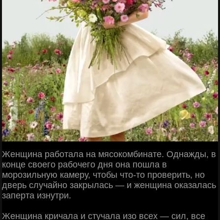
Женщина работала на мясокомбинате. Однажды, в
конце своего рабочего дня она пошла в
морозильную камеру, чтобы что-то проверить, но
дверь случайно закрылась — и женщина оказалась
заперта изнутри.
Женщина кричала и стучала изо всех — сил, все