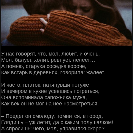
У нас говорят, что, мол, любит, и очень,
Мол, балует, холит, ревнует, лелеет…
А помню, старуха соседка короче,
Как встарь в деревнях, говорила: жалеет.
И часто, платок, натянувши потуже
И вечером в кухне усевшись погреться,
Она вспоминала сапожника-мужа,
Как век он не мог на неё насмотреться.
– Поедет он смолоду, помнится, в город,
Глядишь – уж летит, да с каким полушалком!
А спросишь: чего, мол, управился скоро?