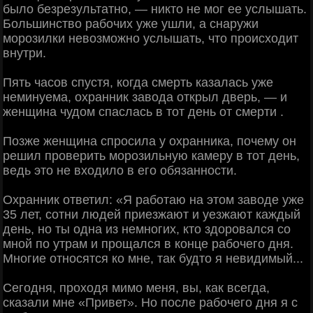
было безрезультатно, — никто не мог ее услышать.
Большинство рабочих уже ушли, а снаружи
морозилки невозможно услышать, что происходит
внутри.
Пять часов спустя, когда смерть казалась уже
неминуема, охранник завода открыл дверь, — и
женщина чудом спаслась в тот день от смерти .
Позже женщина спросила у охранника, почему он
решил проверить морозильную камеру в тот день,
ведь это не входило в его обязанности.
Охранник ответил: «Я работаю на этом заводе уже
35 лет, сотни людей приезжают и уезжают каждый
день, но ты одна из немногих, кто здоровался со
мной по утрам и прощался в конце рабочего дня.
Многие относятся ко мне, так будто я невидимый...
Сегодня, проходя мимо меня, вы, как всегда,
сказали мне «Привет». Но после рабочего дня я с