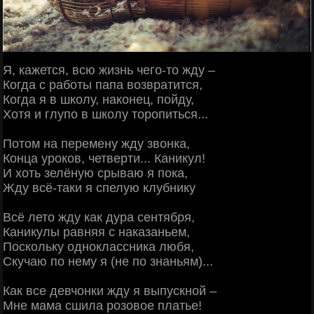
Я, кажется, всю жизнь чего-то жду –
Когда с работы папа возвратится,
Когда я в школу, наконец, пойду,
Хотя и глупо в школу торопиться...
Потом на перемену жду звонка,
Конца уроков, четверти... Каникул!
И хоть зелёную срываю я пока,
Жду всё-таки я спелую клубнику
Всё лето жду как дура сентября,
Каникулы равняя с наказаньем,
Поскольку одноклассника любя,
Скучаю по нему я (не по знаньям)...
Как все девчонки жду я выпускной –
Мне мама сшила розовое платье!