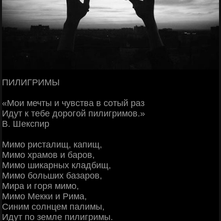
ПИЛИГРИМЫ
«Мои мечты и чувства в сотый раз
Идут к тебе дорогой пилигримов.»
В. Шекспир
Мимо ристалищ, капищ,
Мимо храмов и баров,
Мимо шикарных кладбищ,
Мимо больших базаров,
Мира и горя мимо,
Мимо Мекки и Рима,
Синим солнцем палимы,
Идут по земле пилигримы.