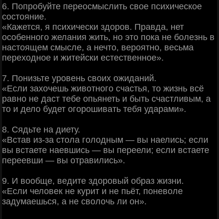
6. Попробуйте переосмыслить свое психическое
состояние.
«Кажется, я психически здоров. Правда, нет
особенного желания жить, но это пока не болезнь в
настоящем смысле, а нечто, вероятно, весьма
переходное и житейски естественное».
7. Понизьте уровень своих ожиданий.
«Если захочешь животного счастья, то жизнь всё
равно не даст тебе опьянеть и быть счастливым, а
то и дело будет огорошивать тебя ударами».
8. Сядьте на диету.
«Встав из-за стола голодным — вы наелись; если
вы встаете наевшись — вы переели; если встаете
переевши — вы отравились».
9. И вообще, ведите здоровый образ жизни.
«Если человек не курит и не пьёт, поневоле
задумаешься, а не сволочь ли он».