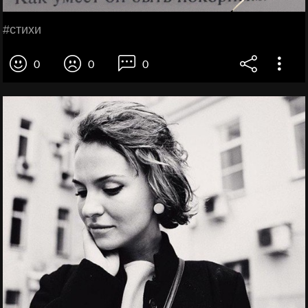
#cтихи
0
0
0