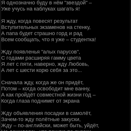
Я однозначно буду в нём "звездой" –
Уже учусь на каблуках шагать я!
Я жду, когда повесят результат
Вступительных экзаменов на стенку,
А папа будет страшно горд и рад
Всем сообщать, что я уже – студентка!
Жду появленья "алых парусов",
С годами расширяя гамму цвета
Я лет с пяти, наверно, жду Любовь,
А лет с шести корю себя за это...
Сначала жду, когда же он придёт,
Потом – когда освободит мне ванну,
А как пройдёт совместной жизни год –
Когда глаза поднимет от экрана
Жду объявления посадки в самолёт,
Зачем-то жду полётные закуски,
Жду – по-английски, может быть, уйдёт,