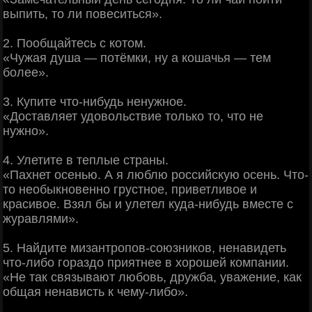
выпить, то ли повеситься».
2. Пообщайтесь с котом.
«Чужая душа — потёмки, ну а кошачья — тем
более».
3. Купите что-нибудь ненужное.
«Доставляет удовольствие только то, что не
нужно».
4. Улетите в теплые страны.
«Пахнет осенью. А я люблю российскую осень. Что-
то необыкновенно грустное, приветливое и
красивое. Взял бы и улетел куда-нибудь вместе с
журавлями».
5. Найдите мизантропов-союзников, ненавидеть
что-либо гораздо приятнее в хорошей компании.
«Не так связывают любовь, дружба, уважение, как
общая ненависть к чему-либо».