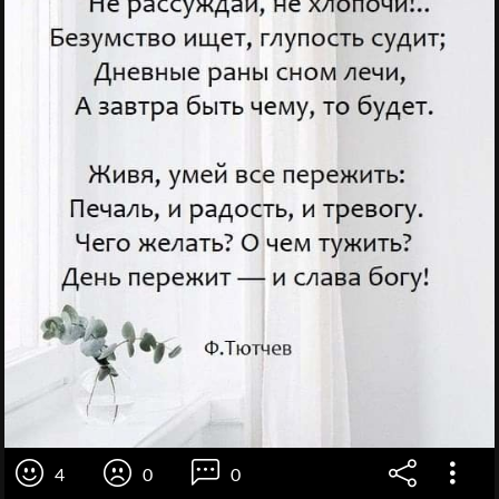
4
0
0