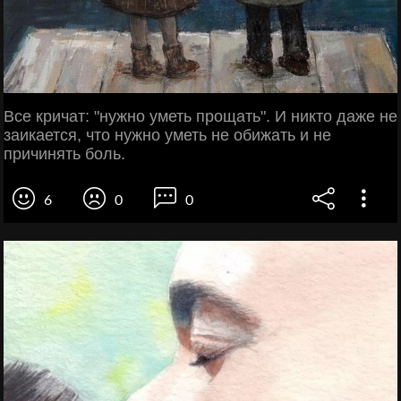
Все кричат: "нужно уметь прощать". И никто даже не
заикается, что нужно уметь не обижать и не
причинять боль.
6
0
0