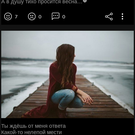
А в душу тихо просится весна…❤
7
0
0
Ты ждёшь от меня ответа
Какой-то нелепой мести