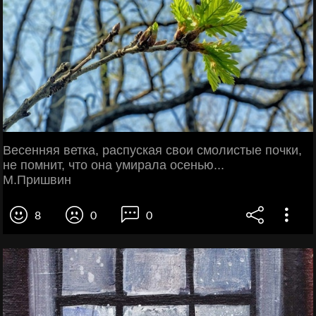
Весенняя ветка, распуская свои смолистые почки,
не помнит, что она умирала осенью...
М.Пришвин
8
0
0