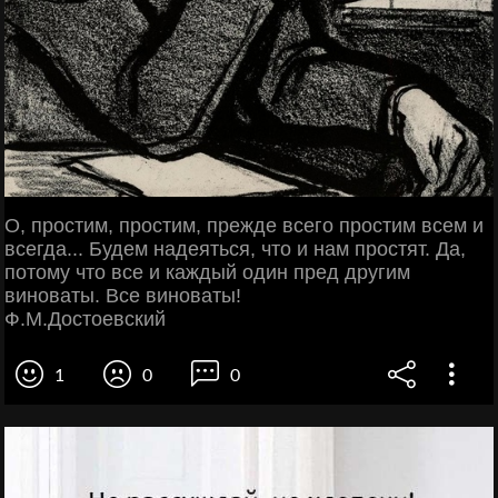
О, простим, простим, прежде всего простим всем и
всегда... Будем надеяться, что и нам простят. Да,
потому что все и каждый один пред другим
виноваты. Все виноваты!
Ф.М.Достоевский
1
0
0