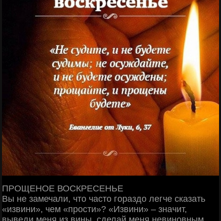
ПРОЩЕНОЕ ВОСКРЕСЕНЬЕ
Вы не замечали, что часто гораздо легче сказать
«извини», чем «прости»? «Извини» – значит,
выведи меня из вины, сделай меня невиновным,