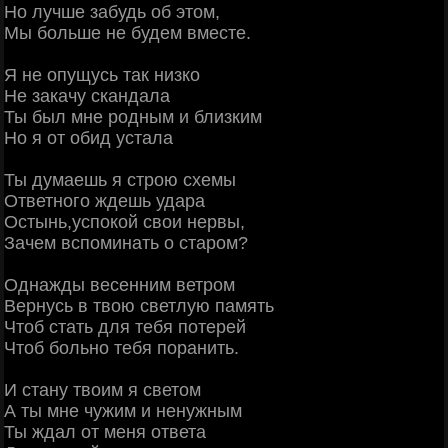
Но лучше забудь об этом,
Мы больше не будем вместе.
Я не опущусь так низко
Не закачу скандала
Ты был мне родным и близким
Но я от обид устала
Ты думаешь я строю схемы
Ответного ждешь удара
Остынь,успокой свои нервы,
Зачем вспоминать о старом?
Однажды весенним ветром
Вернусь в твою светлую память
Чтоб стать для тебя потерей
Чтоб больно тебя поранить.
И стану твоим я светом
А ты мне чужим и ненужным
Ты ждал от меня ответа