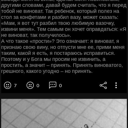
другими словами, давай будем считать, что я перед
тобой не виноват. Так ребенок, который полез на
стол за конфетами и разбил вазу, может сказать:
«Мам, я вот тут разбил твою любимую вазочку,
извини меня». Тем самым он хочет оправдаться: «Я
не виноват, так получилось».
А что такое «прости»? Это означает: я виноват, я
признаю свою вину, но отпусти мне ее, прими меня
таким, какой я есть, я постараюсь исправиться.
Поэтому и у Бога мы просим не извинить, а
простить, а значит – принять. Принять виноватого,
грешного, какого угодно – но принять.
7
0
0