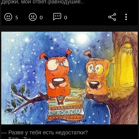
Держи, мой ответ-равнодушие..
5
0
0
— Разве у тебя есть недостатки?