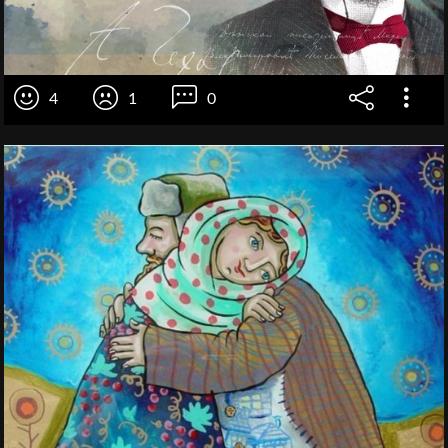
4
1
0