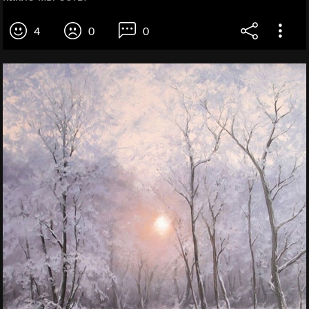
4
0
0