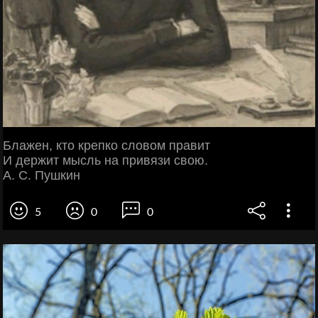
Блажен, кто крепко словом правит
И держит мысль на привязи свою.
А. С. Пушкин
5
0
0