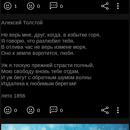
1
0
0
Алексей Толстой
Не верь мне, друг, когда, в избытке горя,
Я говорю, что разлюбил тебя,
В отлива час не верь измене моря,
Оно к земле воротится, любя.
Уж я тоскую прежней страсти полный,
Мою свободу вновь тебе отдам,
И уж бегут с обратным шумом волны
Издалека к любимым берегам!
лето 1856
0
0
0