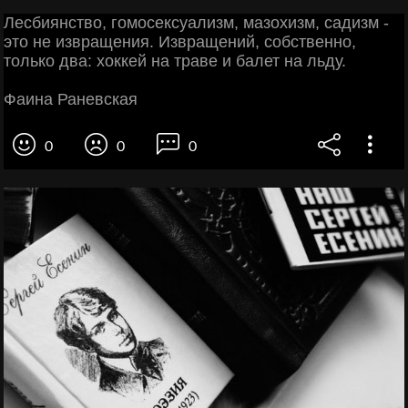
Лесбиянство, гомосексуализм, мазохизм, садизм -
это не извращения. Извращений, собственно,
только два: хоккей на траве и балет на льду.
Фаина Раневская
0
0
0