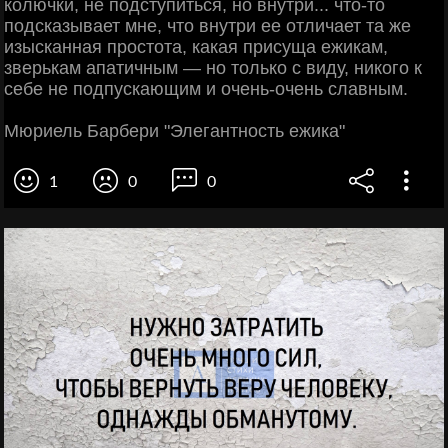
колючки, не подступиться, но внутри... что-то
подсказывает мне, что внутри ее отличает та же
изысканная простота, какая присуща ежикам,
зверькам апатичным — но только с виду, никого к
себе не подпускающим и очень-очень славным.
Мюриель Барбери "Элегантность ежика"
1
0
0