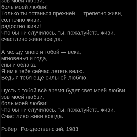
зов моей любви,
боль моей любви!
Только ты останься прежней — трепетно живи,
солнечно живи,
радостно живи!
Что бы ни случилось, ты, пожалуйста, живи,
счастливо живи всегда.
А между мною и тобой — века,
мгновенья и года,
сны и облака.
Я им к тебе сейчас лететь велю.
Ведь я тебя ещё сильней люблю.
Пусть с тобой всё время будет свет моей любви,
зов моей любви,
боль моей любви!
Что бы ни случилось, ты, пожалуйста, живи.
Счастливо живи всегда.
Роберт Рождественский, 1983