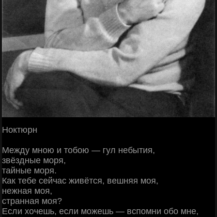
Ноктюрн
Между мною и тобою — гул небытия,
звёздные моря,
тайные моря.
Как тебе сейчас живётся, вешняя моя,
нежная моя,
странная моя?
Если хочешь, если можешь — вспомни обо мне,