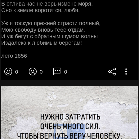
В отлива час не верь измене моря,
Оно к земле воротится, любя.
Уж я тоскую прежней страсти полный,
Мою свободу вновь тебе отдам,
И уж бегут с обратным шумом волны
Издалека к любимым берегам!
лето 1856
0
0
0