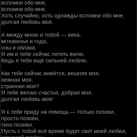
вспомни обо мне,
вспомни обо мне.
Хоть случайно, хоть однажды вспомни обо мне,
долгая любовь моя.
А между мною и тобой — века,
мгновенья и года,
сны и облака.
Я им и тебе сейчас лететь велю.
Ведь я тебя ещё сильней люблю.
Как тебе сейчас живётся, вешняя моя,
нежная моя,
странная моя?
Я тебе желаю счастья, добрая моя,
долгая любовь моя!
Я к тебе приду на помощь,— только позови,
просто позови,
тихо позови.
Пусть с тобой всё время будет свет моей любви,