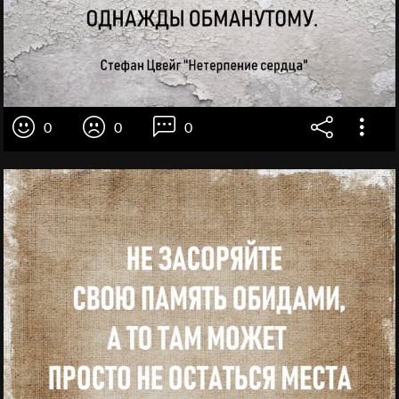
0
0
0