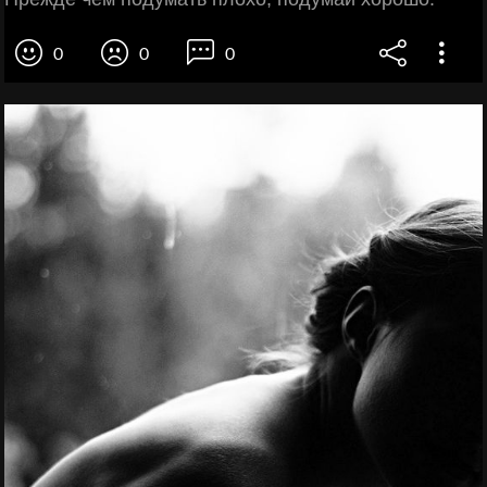
0
0
0