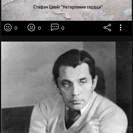
0
0
0