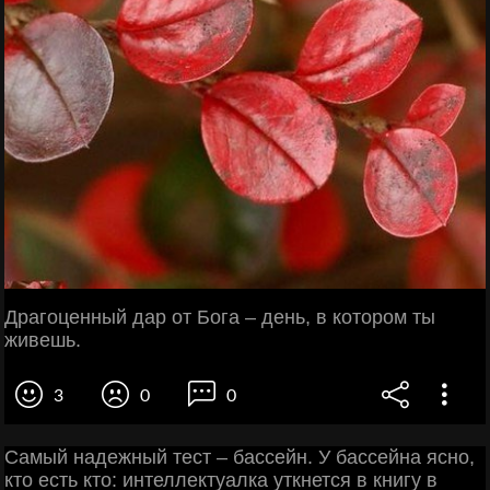
Драгоценный дар от Бога – день, в котором ты
живешь.
3
0
0
Самый надежный тест – бассейн. У бассейна ясно,
кто есть кто: интеллектуалка уткнется в книгу в