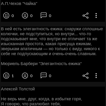
А.П.Чехов "Чайка"
0
0
0
В ней есть элегантность ежика: снаружи сплошные
колючки, не подступиться, но внутри... что-то
подсказывает мне, что внутри ее отличает та же
изысканная простота, какая присуща ежикам,
зверькам апатичным — но только с виду, никого к
себе не подпускающим и очень-очень славным.
Мюриель Барбери "Элегантность ежика"
1
0
0
Алексей Толстой
Не верь мне, друг, когда, в избытке горя,
Я говорю, что разлюбил тебя,