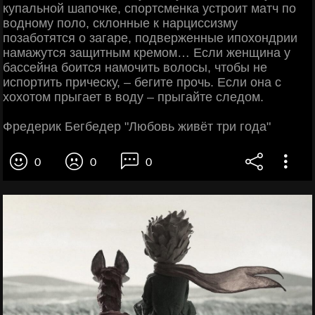
купальной шапочке, спортсменка устроит матч по
водному поло, склонные к нарциссизму
позаботятся о загаре, подверженные ипохондрии
намажутся защитным кремом… Если женщина у
бассейна боится намочить волосы, чтобы не
испортить прическу, – бегите прочь. Если она с
хохотом прыгает в воду – прыгайте следом.
Фредерик Бегбедер "Любовь живёт три года"
0
0
0