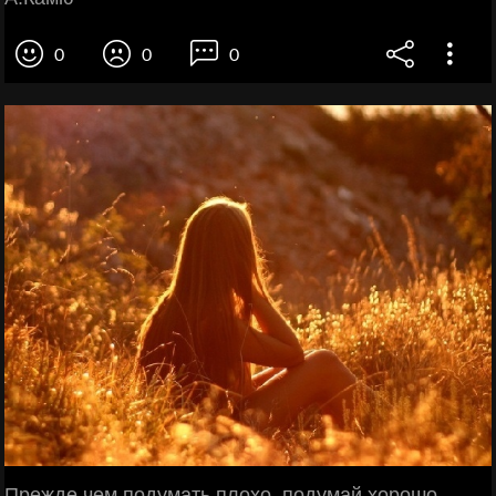
0
0
0
Прежде чем подумать плохо, подумай хорошо.