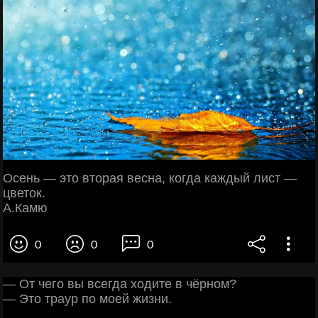
Осень — это вторая весна, когда каждый лист —
цветок.
А.Камю
0
0
0
— От чего вы всегда ходите в чёрном?
— Это траур по моей жизни.