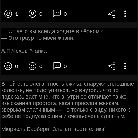
1
0
0
— От чего вы всегда ходите в чёрном?
— Это траур по моей жизни.
А.П.Чехов "Чайка"
0
0
0
В ней есть элегантность ежика: снаружи сплошные
колючки, не подступиться, но внутри... что-то
подсказывает мне, что внутри ее отличает та же
изысканная простота, какая присуща ежикам,
зверькам апатичным — но только с виду, никого к
себе не подпускающим и очень-очень славным.
Мюриель Барбери "Элегантность ежика"