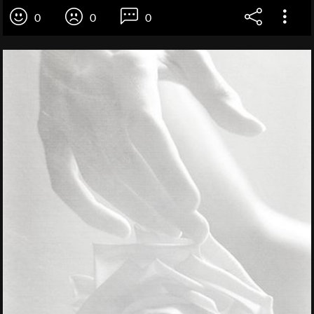
0
0
0