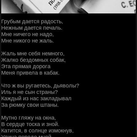
Грубым дается радость,
Нежным дается печаль.
Мне ничего не надо,
Мне никого не жаль.
Жаль мне себя немного,
Жалко бездомных собак,
Эта прямая дорога
Меня привела в кабак.
Что ж вы ругаетесь, дьяволы?
Иль я не сын страны?
Каждый из нас закладывал
За рюмку свои штаны.
Мутно гляжу на окна,
В сердце тоска и зной.
Катится, в солнце измокнув,