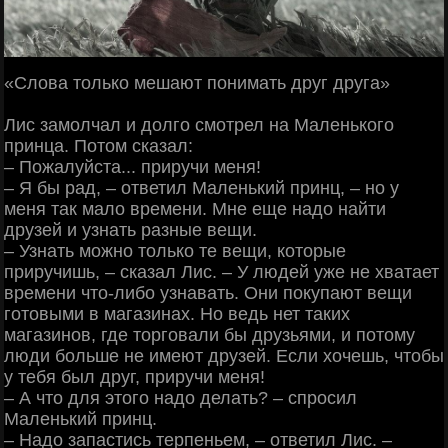
«Слова только мешают понимать друг друга»
Лис замолчал и долго смотрел на Маленького
принца. Потом сказал:
‒ Пожалуйста... приручи меня!
‒ Я бы рад, ‒ ответил Маленький принц, ‒ но у
меня так мало времени. Мне еще надо найти
друзей и узнать разные вещи.
‒ Узнать можно только те вещи, которые
приручишь, ‒ сказал Лис. ‒ У людей уже не хватает
времени что-либо узнавать. Они покупают вещи
готовыми в магазинах. Но ведь нет таких
магазинов, где торговали бы друзьями, и потому
люди больше не имеют друзей. Если хочешь, чтобы
у тебя был друг, приручи меня!
‒ А что для этого надо делать? ‒ спросил
Маленький принц.
‒ Надо запастись терпеньем, ‒ ответил Лис. ‒