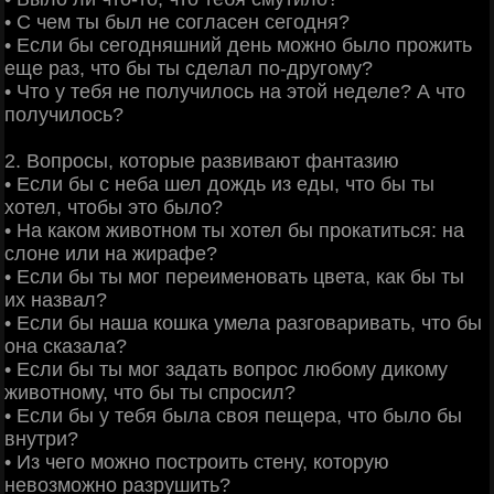
• С чем ты был не согласен сегодня?
• Если бы сегодняшний день можно было прожить
еще раз, что бы ты сделал по-другому?
• Что у тебя не получилось на этой неделе? А что
получилось?
2. Вопросы, которые развивают фантазию
• Если бы с неба шел дождь из еды, что бы ты
хотел, чтобы это было?
• На каком животном ты хотел бы прокатиться: на
слоне или на жирафе?
• Если бы ты мог переименовать цвета, как бы ты
их назвал?
• Если бы наша кошка умела разговаривать, что бы
она сказала?
• Если бы ты мог задать вопрос любому дикому
животному, что бы ты спросил?
• Если бы у тебя была своя пещера, что было бы
внутри?
• Из чего можно построить стену, которую
невозможно разрушить?