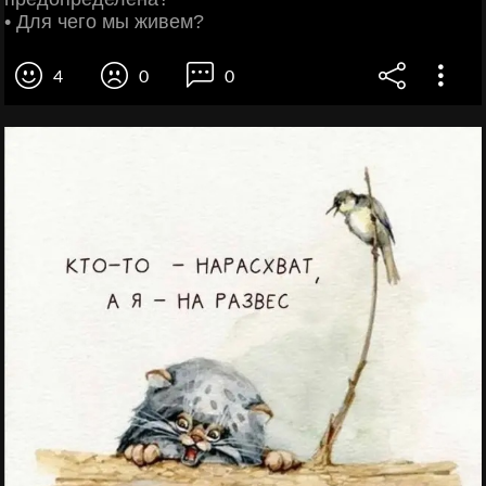
• Для чего мы живем?
4
0
0