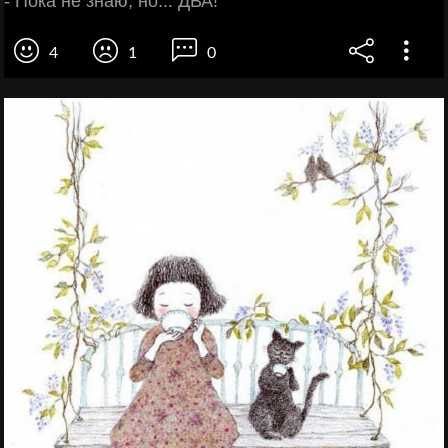
- Пока не знаю, но... ДВА!
4
1
0