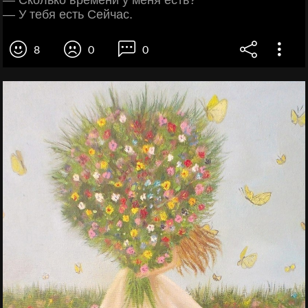
— Сколько времени у меня есть?
— У тебя есть Сейчас.
8
0
0