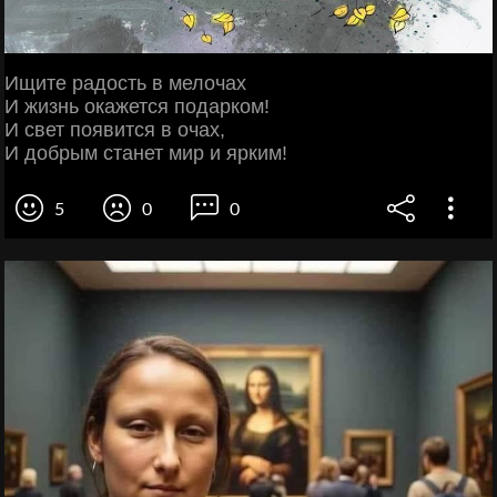
Ищите радость в мелочах
И жизнь окажется подарком!
И свет появится в очах,
И добрым станет мир и ярким!
5
0
0