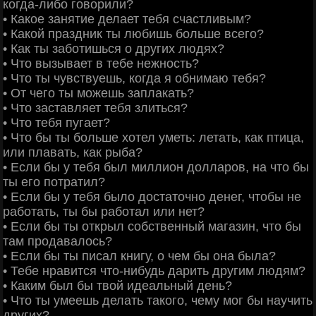
когда-либо говорили?
• Какое занятие делает тебя счастливым?
• Какой праздник ты любишь больше всего?
• Как ты заботишься о других людях?
• Что вызывает в тебе нежность?
• Что ты чувствуешь, когда я обнимаю тебя?
• От чего ты можешь заплакать?
• Что заставляет тебя злиться?
• Что тебя пугает?
• Что бы ты больше хотел уметь: летать, как птица,
или плавать, как рыба?
• Если бы у тебя был миллион долларов, на что бы
ты его потратил?
• Если бы у тебя было достаточно денег, чтобы не
работать, ты бы работал или нет?
• Если бы ты открыл собственный магазин, что бы
там продавалось?
• Если бы ты писал книгу, о чем бы она была?
• Тебе нравится что-нибудь дарить другим людям?
• Каким был бы твой идеальный день?
• Что ты умеешь делать такого, чему мог бы научить
других?