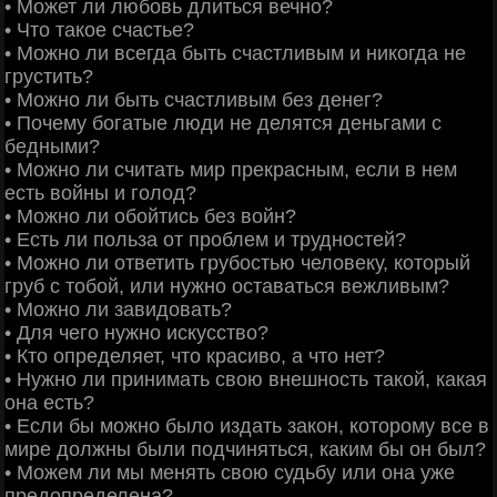
• Может ли любовь длиться вечно?
• Что такое счастье?
• Можно ли всегда быть счастливым и никогда не
грустить?
• Можно ли быть счастливым без денег?
• Почему богатые люди не делятся деньгами с
бедными?
• Можно ли считать мир прекрасным, если в нем
есть войны и голод?
• Можно ли обойтись без войн?
• Есть ли польза от проблем и трудностей?
• Можно ли ответить грубостью человеку, который
груб с тобой, или нужно оставаться вежливым?
• Можно ли завидовать?
• Для чего нужно искусство?
• Кто определяет, что красиво, а что нет?
• Нужно ли принимать свою внешность такой, какая
она есть?
• Если бы можно было издать закон, которому все в
мире должны были подчиняться, каким бы он был?
• Можем ли мы менять свою судьбу или она уже
предопределена?