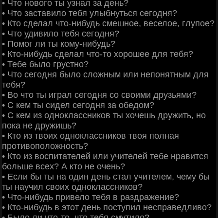
• Что нового ты узнал за день?
• Что заставило тебя улыбнуться сегодня?
• Кто сделал что-нибудь смешное, веселое, глупое?
• Что удивило тебя сегодня?
• Помог ли ты кому-нибудь?
• Кто-нибудь сделал что-то хорошее для тебя?
• Тебе было грустно?
• Что сегодня было сложным или непонятным для
тебя?
• Во что ты играл сегодня со своими друзьями?
• С кем ты сидел сегодня за обедом?
• С кем из одноклассников ты хочешь дружить, но
пока не дружишь?
• Кто из твоих одноклассников твоя полная
противоположность?
• Кто из воспитателей или учителей тебе нравится
больше всех? А кто не очень?
• Если бы ты на один день стал учителем, чему бы
ты научил своих одноклассников?
• Что-нибудь привело тебя в раздражение?
• Кто-нибудь в этот день поступил несправедливо?
• Было ли что-то, что тебя смутило?