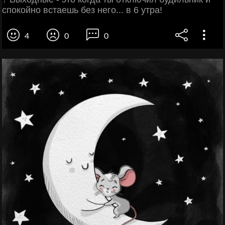
спокойно встаешь без него... в 6 утра!
4
0
0