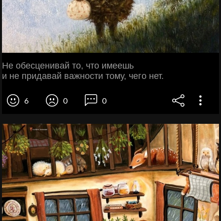
Не обесценивай то, что имеешь
и не придавай важности тому, чего нет.
6
0
0