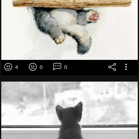
4
0
0