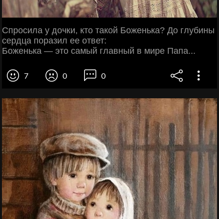
Спросила у дочки, кто такой Боженька? До глубины
сердца поразил ее ответ:
Боженька — это самый главный в мире Папа...
7
0
0