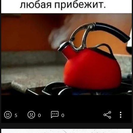
5
0
0