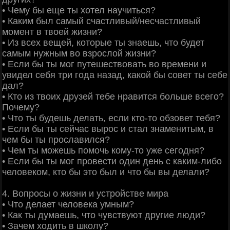
• Чему бы еще ты хотел научиться?
• Каким был самый счастливый/несчастливый
момент в твоей жизни?
• Из всех вещей, которые ты знаешь, что будет
самым нужным во взрослой жизни?
• Если бы ты мог путешествовать во времени и
увидел себя три года назад, какой бы совет ты себе
дал?
• Кто из твоих друзей тебе нравится больше всего?
Почему?
• Что ты будешь делать, если кто-то обзовет тебя?
• Если бы ты сейчас вырос и стал знаменитым, в
чем бы ты прославился?
• Чем ты можешь помочь кому-то уже сегодня?
• Если бы ты мог провести один день с каким-либо
человеком, кто бы это был и что бы вы делали?
4. Вопросы о жизни и устройстве мира
• Что делает человека умным?
• Как ты думаешь, что чувствуют другие люди?
• Зачем ходить в школу?