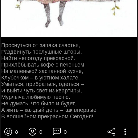
Проснуться от запаха счастья,
Раздвинуть послушные шторы,
Найти непогоду прекрасной.
Прихлёбывать кофе с печеньем
На маленькой заспанной кухне,
Клубочком – в уютном халате.
Умыться, прибраться, одеться –
И выйти чуть свет из квартиры,
Мурлыча любимую песню.
Не думать, что было и будет,
А жить – каждый день – как впервые
В волшебном прекрасном Сегодня!
8
0
0