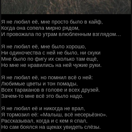
Я не любил её, мне просто было в кайф,
Когда она сопела мирно рядом,
И провожала по утрам влюбленным взглядом…
Я не любил её, мне было хорошо,
Ни одиночества с ней не было, ни скуки
Мне было по фигу их сколько там ещё,
Но мне не нравились на ней чужие руки.
Я не любил её, но помнил всё о ней:
Любимые цветы и тон помады,
Всех тараканов в голове и всех друзей.
Зачем-то мне всё это было надо.
Я не любил её и никогда не врал,
Я тормозил её: «Малыш, всё несерьёзно».
Рассказывал, когда и с кем я спал,
Но сам боялся на щеках увидеть слёзы.