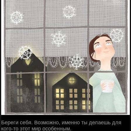
Береги себя. Возможно, именно ты делаешь для
кого-то этот мир особенным.