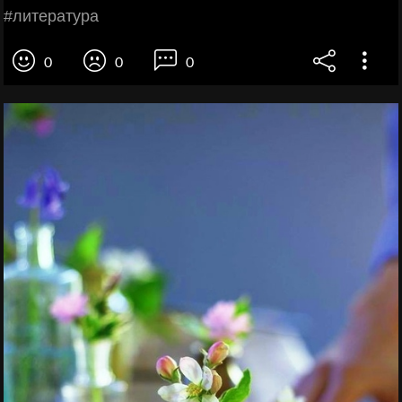
#литература
0
0
0