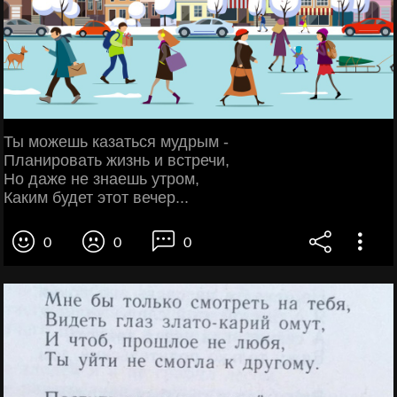
Ты можешь казаться мудрым -
Планировать жизнь и встречи,
Но даже не знаешь утром,
Каким будет этот вечер...
0
0
0