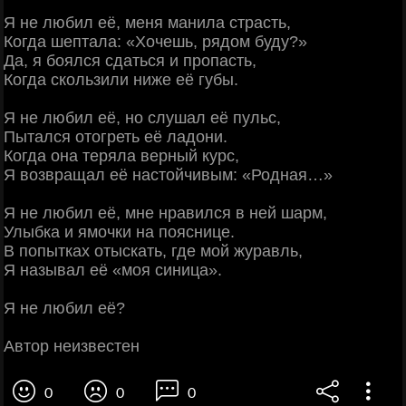
Я не любил её, меня манила страсть,
Когда шептала: «Хочешь, рядом буду?»
Да, я боялся сдаться и пропасть,
Когда скользили ниже её губы.
Я не любил её, но слушал её пульс,
Пытался отогреть её ладони.
Когда она теряла верный курс,
Я возвращал её настойчивым: «Родная…»
Я не любил её, мне нравился в ней шарм,
Улыбка и ямочки на пояснице.
В попытках отыскать, где мой журавль,
Я называл её «моя синица».
Я не любил её?
Автор неизвестен
0
0
0