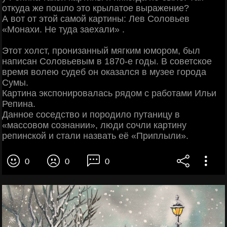
откуда же пошло это крылатое выражение?
А вот от этой самой картины: Лев Соловьев
«Монахи. Не туда заехали» .
Этот холст, пронизанный мягким юмором, был
написан Соловьевым в 1870-е годы. В советское
время волею судеб он оказался в музее города
Сумы.
Картина экспонировалась рядом с работами Ильи
Репина.
Данное соседство и породило путаницу в
«массовом сознании», люди сочли картину
репинской и стали назвать её «Приплыли».
0
0
0