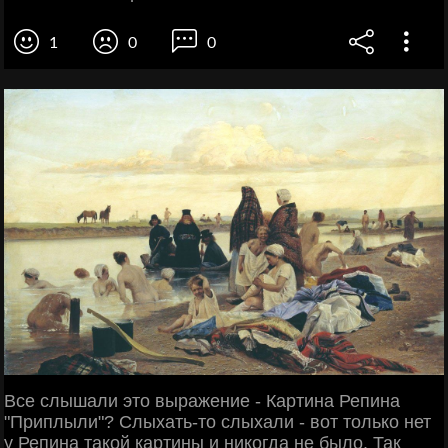
1
0
0
Все слышали это выражение - Картина Репина
"Приплыли"? Слыхать-то слыхали - вот только нет
у Репина такой картины и никогда не было. Так