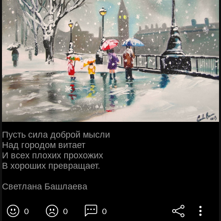
Пусть сила доброй мысли
Над городом витает
И всех плохих прохожих
В хороших превращает.
Светлана Башлаева
0
0
0