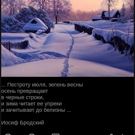
... Пестроту июля, зелень весны
осень превращает
в черные строки,
и зима читает ее упреки
и зачитывает до белизны ...
Иосиф Бродский