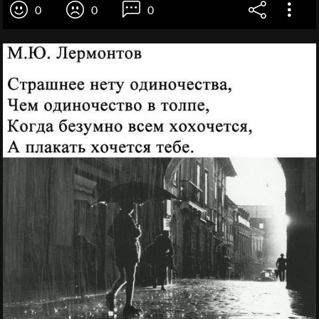
0
0
0