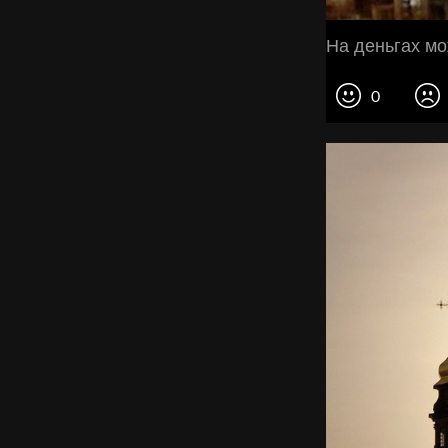
На деньгах мо
0