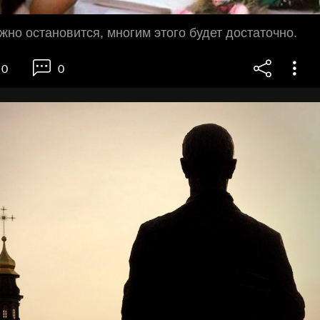
жно остановится, многим этого будет достаточно.
0
0