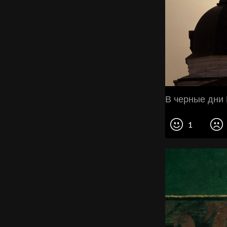
В черные дни 
1